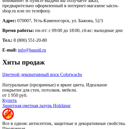
Внимание! В пункте выдачи вы получаете заказ,
предварительно оформленный в интернет-магазине saicos-
shop.ru или по телефону.
Адрес:
070007, Усть-Каменогорск, ул. Бажова, 52/3
Время работы:
пн-пт: с 09:00 до 18:00, сб-вс: выходные дни
Тел.:
8 (800) 551-20-80
E-mail:
info@baustil.ru
Хиты продаж
Цветной декоративный воск Colorwachs
Натуральные (прозрачные) и яркие цвета. Идеальное
покрытие для стен, потолков, мебели.
от 1 950 руб.
Купить
Защитная цветная лазурь Holzlasur
Все в одном: антисептик, защитные и декоративные свойства.
Прозрачная.