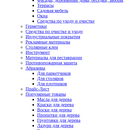
Фасады, деревянные дома, беседки, заборы
Террасы
Садовая мебель
Окна
Средства по уходу и очистке
Герметики
Средства по очистке и уходу
Индустриальные покрытия
Рекламные материалы
Столярные клеи
Инструмент
Материалы для реставрации
Противопожарная защита
Абразивы
Для паркетчиков
Для столяров
Для плотников
Прайс-Лист
Популярные товары
Масла для дерева
Краски для дерева
Воски для дерева
Пропитки для дерева
Грунтовки для дерева
Лазури для дерева