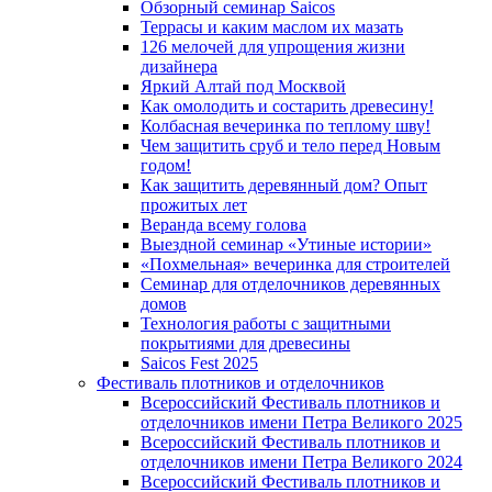
Обзорный семинар Saicos
Террасы и каким маслом их мазать
126 мелочей для упрощения жизни
дизайнера
Яркий Алтай под Москвой
Как омолодить и состарить древесину!
Колбасная вечеринка по теплому шву!
Чем защитить сруб и тело перед Новым
годом!
Как защитить деревянный дом? Опыт
прожитых лет
Веранда всему голова
Выездной семинар «Утиные истории»
«Похмельная» вечеринка для строителей
Семинар для отделочников деревянных
домов
Технология работы с защитными
покрытиями для древесины
Saicos Fest 2025
Фестиваль плотников и отделочников
Всероссийский Фестиваль плотников и
отделочников имени Петра Великого 2025
Всероссийский Фестиваль плотников и
отделочников имени Петра Великого 2024
Всероссийский Фестиваль плотников и