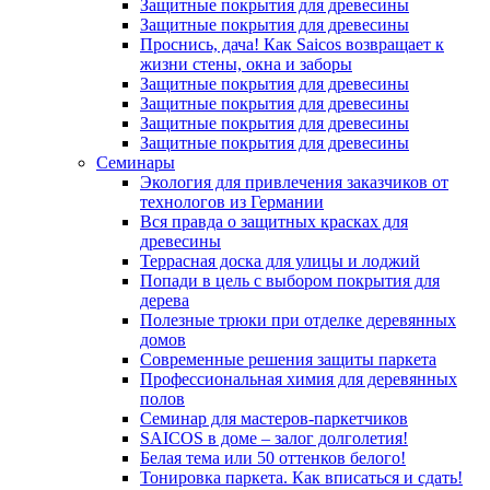
Защитные покрытия для древесины
Защитные покрытия для древесины
Проснись, дача! Как Saicos возвращает к
жизни стены, окна и заборы
Защитные покрытия для древесины
Защитные покрытия для древесины
Защитные покрытия для древесины
Защитные покрытия для древесины
Семинары
Экология для привлечения заказчиков от
технологов из Германии
Вся правда о защитных красках для
древесины
Террасная доска для улицы и лоджий
Попади в цель с выбором покрытия для
дерева
Полезные трюки при отделке деревянных
домов
Современные решения защиты паркета
Профессиональная химия для деревянных
полов
Семинар для мастеров-паркетчиков
SAICOS в доме – залог долголетия!
Белая тема или 50 оттенков белого!
Тонировка паркета. Как вписаться и сдать!