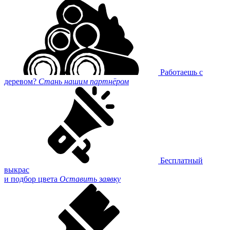
Работаешь с
деревом?
Стань нашим партнёром
Бесплатный
выкрас
и подбор цвета
Оставить заявку