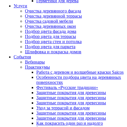
Герметики для дерева
Услуги
Очистка деревянного фасада
Очистка деревянной террасы
Очистка садовой мебели
Очистка деревянных окон
Подбор цвета фасада дома
Подбор цвета для террасы
Подбор цвета стен и потолка
Подбор цвета для паркета
Шлифовка и покраска домов
События
Вебинары
Практикумы
Работа с деревом и волшебные краски Saicos
Особенности подбора цвета на деревянных
поверхностях
Фестиваль «Русские традиции»
Защитные покрытия для древесины
Защитные покрытия для древесины
Защитные покрытия для древесины
Уход за террасой и фасадом
Защитные покрытия для древесины
Защитные покрытия для древесины
Как покрасить один раз и надолго