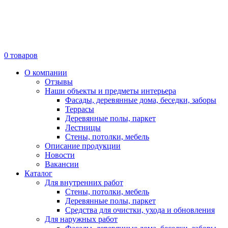
0
товаров
О компании
Отзывы
Наши объекты и предметы интерьера
Фасады, деревянные дома, беседки, заборы
Террасы
Деревянные полы, паркет
Лестницы
Стены, потолки, мебель
Описание продукции
Новости
Вакансии
Каталог
Для внутренних работ
Стены, потолки, мебель
Деревянные полы, паркет
Средства для очистки, ухода и обновления
Для наружных работ