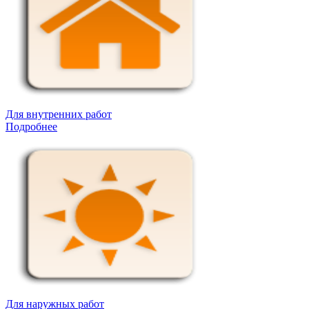
Для внутренних работ
Подробнее
Для наружных работ