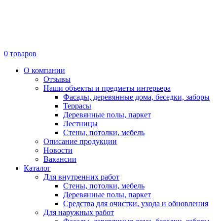
0
товаров
О компании
Отзывы
Наши объекты и предметы интерьера
Фасады, деревянные дома, беседки, заборы
Террасы
Деревянные полы, паркет
Лестницы
Стены, потолки, мебель
Описание продукции
Новости
Вакансии
Каталог
Для внутренних работ
Стены, потолки, мебель
Деревянные полы, паркет
Средства для очистки, ухода и обновления
Для наружных работ