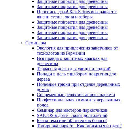
Защитные покрытия для древесины
Защитные покрытия для древесины
Проснись, дача! Как Saicos возвращает к
жизни стены, окна и заборы
Защитные покрытия для древесины
Защитные покрытия для древесины
Защитные покрытия для древесины
Защитные покрытия для древесины
Семинары
Экология для привлечения заказчиков от
технологов из Германии
Вся правда о защитных красках для
древесины
Террасная доска для улицы и лоджий
Попади в цель с выбором покрытия для
дерева
Полезные трюки при отделке деревянных
домов
Современные решения защиты паркета
Профессиональная химия для деревянных
полов
Семинар для мастеров-паркетчиков
SAICOS в доме – залог долголетия!
Белая тема или 50 оттенков белого!
Тонировка паркета. Как вписаться и сдать!