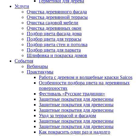
Герметики для дерева
Услуги
Очистка деревянного фасада
Очистка деревянной террасы
Очистка садовой мебели
Очистка деревянных окон
Подбор цвета фасада дома
Подбор цвета для террасы
Подбор цвета стен и потолка
Подбор цвета для паркета
Шлифовка и покраска домов
События
Вебинары
Практикумы
Работа с деревом и волшебные краски Saicos
Особенности подбора цвета на деревянных
поверхностях
Фестиваль «Русские традиции»
Защитные покрытия для древесины
Защитные покрытия для древесины
Защитные покрытия для древесины
Уход за террасой и фасадом
Защитные покрытия для древесины
Защитные покрытия для древесины
Как покрасить один раз и надолго