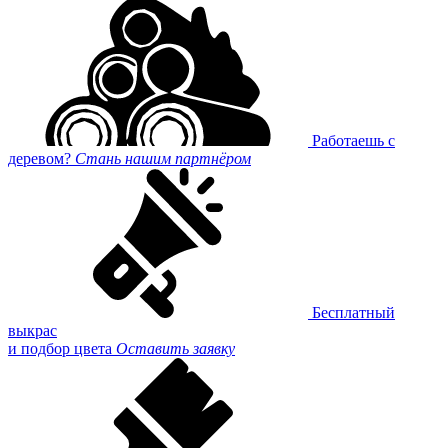
Работаешь с
деревом?
Стань нашим партнёром
Бесплатный
выкрас
и подбор цвета
Оставить заявку