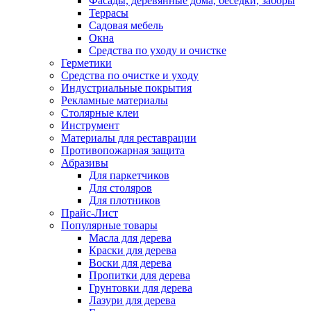
Фасады, деревянные дома, беседки, заборы
Террасы
Садовая мебель
Окна
Средства по уходу и очистке
Герметики
Средства по очистке и уходу
Индустриальные покрытия
Рекламные материалы
Столярные клеи
Инструмент
Материалы для реставрации
Противопожарная защита
Абразивы
Для паркетчиков
Для столяров
Для плотников
Прайс-Лист
Популярные товары
Масла для дерева
Краски для дерева
Воски для дерева
Пропитки для дерева
Грунтовки для дерева
Лазури для дерева