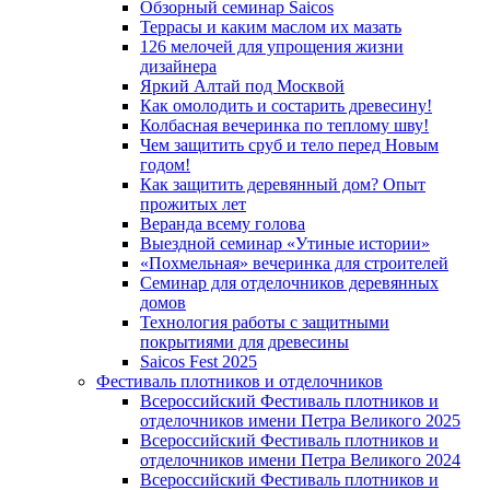
Обзорный семинар Saicos
Террасы и каким маслом их мазать
126 мелочей для упрощения жизни
дизайнера
Яркий Алтай под Москвой
Как омолодить и состарить древесину!
Колбасная вечеринка по теплому шву!
Чем защитить сруб и тело перед Новым
годом!
Как защитить деревянный дом? Опыт
прожитых лет
Веранда всему голова
Выездной семинар «Утиные истории»
«Похмельная» вечеринка для строителей
Семинар для отделочников деревянных
домов
Технология работы с защитными
покрытиями для древесины
Saicos Fest 2025
Фестиваль плотников и отделочников
Всероссийский Фестиваль плотников и
отделочников имени Петра Великого 2025
Всероссийский Фестиваль плотников и
отделочников имени Петра Великого 2024
Всероссийский Фестиваль плотников и