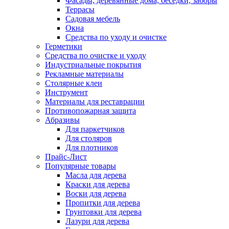
Фасады, деревянные дома, беседки, заборы
Террасы
Садовая мебель
Окна
Средства по уходу и очистке
Герметики
Средства по очистке и уходу
Индустриальные покрытия
Рекламные материалы
Столярные клеи
Инструмент
Материалы для реставрации
Противопожарная защита
Абразивы
Для паркетчиков
Для столяров
Для плотников
Прайс-Лист
Популярные товары
Масла для дерева
Краски для дерева
Воски для дерева
Пропитки для дерева
Грунтовки для дерева
Лазури для дерева