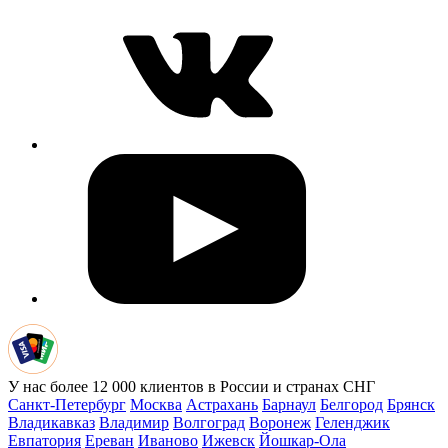
У нас более 12 000 клиентов в России и странах СНГ
Санкт-Петербург
Москва
Астрахань
Барнаул
Белгород
Брянск
Владикавказ
Владимир
Волгоград
Воронеж
Геленджик
Евпатория
Ереван
Иваново
Ижевск
Йошкар-Ола