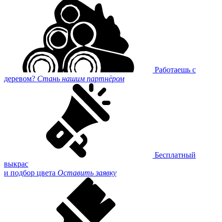
Работаешь с
деревом?
Стань нашим партнёром
Бесплатный
выкрас
и подбор цвета
Оставить заявку