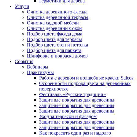
Герметики для дерева
Услуги
Очистка деревянного фасада
Очистка деревянной террасы
Очистка садовой мебели
Очистка деревянных окон
Подбор цвета фасада дома
Подбор цвета для террасы
Подбор цвета стен и потолка
Подбор цвета для паркета
Шлифовка и покраска домов
События
Вебинары
Практикумы
Работа с деревом и волшебные краски Saicos
Особенности подбора цвета на деревянных
поверхностях
Фестиваль «Русские традиции»
Защитные покрытия для древесины
Защитные покрытия для древесины
Защитные покрытия для древесины
Уход за террасой и фасадом
Защитные покрытия для древесины
Защитные покрытия для древесины
Как покрасить один раз и надолго