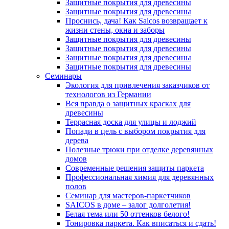
Защитные покрытия для древесины
Защитные покрытия для древесины
Проснись, дача! Как Saicos возвращает к
жизни стены, окна и заборы
Защитные покрытия для древесины
Защитные покрытия для древесины
Защитные покрытия для древесины
Защитные покрытия для древесины
Семинары
Экология для привлечения заказчиков от
технологов из Германии
Вся правда о защитных красках для
древесины
Террасная доска для улицы и лоджий
Попади в цель с выбором покрытия для
дерева
Полезные трюки при отделке деревянных
домов
Современные решения защиты паркета
Профессиональная химия для деревянных
полов
Семинар для мастеров-паркетчиков
SAICOS в доме – залог долголетия!
Белая тема или 50 оттенков белого!
Тонировка паркета. Как вписаться и сдать!