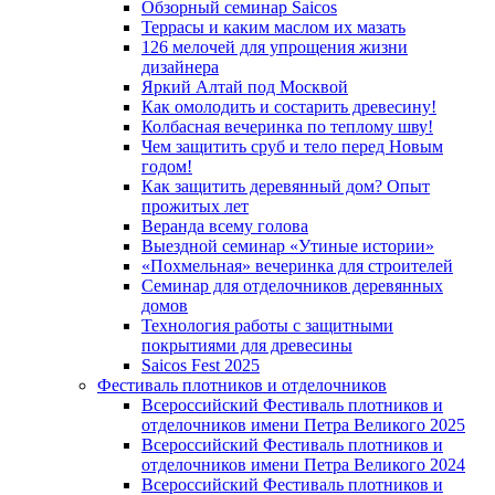
Обзорный семинар Saicos
Террасы и каким маслом их мазать
126 мелочей для упрощения жизни
дизайнера
Яркий Алтай под Москвой
Как омолодить и состарить древесину!
Колбасная вечеринка по теплому шву!
Чем защитить сруб и тело перед Новым
годом!
Как защитить деревянный дом? Опыт
прожитых лет
Веранда всему голова
Выездной семинар «Утиные истории»
«Похмельная» вечеринка для строителей
Семинар для отделочников деревянных
домов
Технология работы с защитными
покрытиями для древесины
Saicos Fest 2025
Фестиваль плотников и отделочников
Всероссийский Фестиваль плотников и
отделочников имени Петра Великого 2025
Всероссийский Фестиваль плотников и
отделочников имени Петра Великого 2024
Всероссийский Фестиваль плотников и