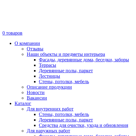
0
товаров
О компании
Отзывы
Наши объекты и предметы интерьера
Фасады, деревянные дома, беседки, заборы
Террасы
Деревянные полы, паркет
Лестницы
Стены, потолки, мебель
Описание продукции
Новости
Вакансии
Каталог
Для внутренних работ
Стены, потолки, мебель
Деревянные полы, паркет
Средства для очистки, ухода и обновления
Для наружных работ