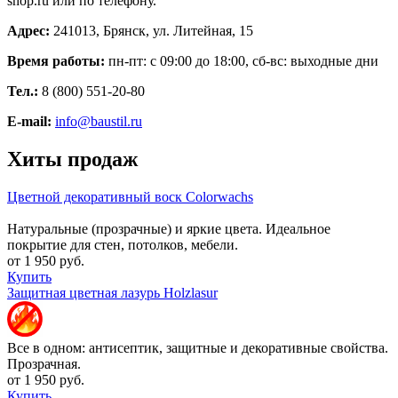
shop.ru или по телефону.
Адрес:
241013, Брянск, ул. Литейная, 15
Время работы:
пн-пт: с 09:00 до 18:00, сб-вс: выходные дни
Тел.:
8 (800) 551-20-80
E-mail:
info@baustil.ru
Хиты продаж
Цветной декоративный воск Colorwachs
Натуральные (прозрачные) и яркие цвета. Идеальное
покрытие для стен, потолков, мебели.
от 1 950 руб.
Купить
Защитная цветная лазурь Holzlasur
Все в одном: антисептик, защитные и декоративные свойства.
Прозрачная.
от 1 950 руб.
Купить