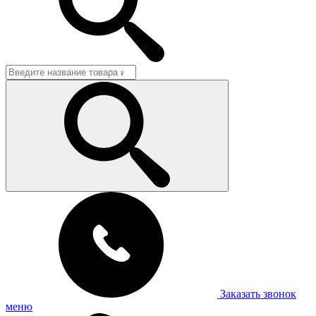
Заказать звонок
меню