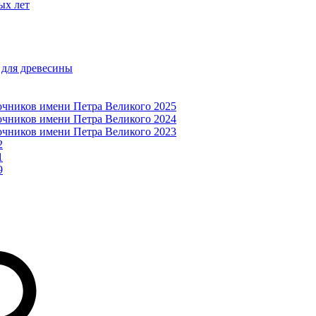
ых лет
 для древесины
очников имени Петра Великого 2025
очников имени Петра Великого 2024
очников имени Петра Великого 2023
2
1
9