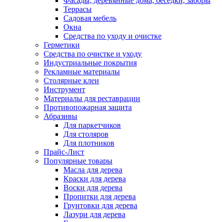
Фасады, деревянные дома, беседки, заборы
Террасы
Садовая мебель
Окна
Средства по уходу и очистке
Герметики
Средства по очистке и уходу
Индустриальные покрытия
Рекламные материалы
Столярные клеи
Инструмент
Материалы для реставрации
Противопожарная защита
Абразивы
Для паркетчиков
Для столяров
Для плотников
Прайс-Лист
Популярные товары
Масла для дерева
Краски для дерева
Воски для дерева
Пропитки для дерева
Грунтовки для дерева
Лазури для дерева