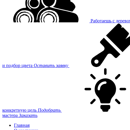
Работаешь с дерев
и подбор цвета
Оставить заявку
конкретную цель
Подобрать
мастера
Заказать
Главная