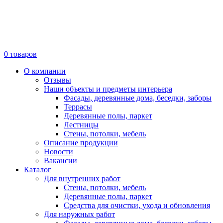
0
товаров
О компании
Отзывы
Наши объекты и предметы интерьера
Фасады, деревянные дома, беседки, заборы
Террасы
Деревянные полы, паркет
Лестницы
Стены, потолки, мебель
Описание продукции
Новости
Вакансии
Каталог
Для внутренних работ
Стены, потолки, мебель
Деревянные полы, паркет
Средства для очистки, ухода и обновления
Для наружных работ