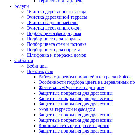
Герметики для дерева
Услуги
Очистка деревянного фасада
Очистка деревянной террасы
Очистка садовой мебели
Очистка деревянных окон
Подбор цвета фасада дома
Подбор цвета для террасы
Подбор цвета стен и потолка
Подбор цвета для паркета
Шлифовка и покраска домов
События
Вебинары
Практикумы
Работа с деревом и волшебные краски Saicos
Особенности подбора цвета на деревянных п
Фестиваль «Русские традиции»
Защитные покрытия для древесины
Защитные покрытия для древесины
Защитные покрытия для древесины
Уход за террасой и фасадом
Защитные покрытия для древесины
Защитные покрытия для древесины
Как покрасить один раз и надолго
Защитные покрытия для древесины