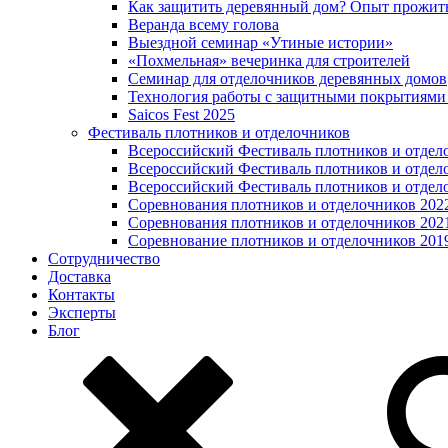
Как защитить деревянный дом? Опыт прожит
Веранда всему голова
Выездной семинар «Утиные истории»
«Похмельная» вечеринка для строителей
Семинар для отделочников деревянных домов
Технология работы с защитными покрытиями
Saicos Fest 2025
Фестиваль плотников и отделочников
Всероссийский Фестиваль плотников и отдел
Всероссийский Фестиваль плотников и отдел
Всероссийский Фестиваль плотников и отдел
Соревнования плотников и отделочников 202
Соревнования плотников и отделочников 202
Соревнование плотников и отделочников 201
Сотрудничество
Доставка
Контакты
Эксперты
Блог