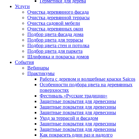
Герметики для дерева
Услуги
Очистка деревянного фасада
Очистка деревянной террасы
Очистка садовой мебели
Очистка деревянных окон
Подбор цвета фасада дома
Подбор цвета для террасы
Подбор цвета стен и потолка
Подбор цвета для паркета
Шлифовка и покраска домов
События
Вебинары
Практикумы
Работа с деревом и волшебные краски Saicos
Особенности подбора цвета на деревянных
поверхностях
Фестиваль «Русские традиции»
Защитные покрытия для древесины
Защитные покрытия для древесины
Защитные покрытия для древесины
Уход за террасой и фасадом
Защитные покрытия для древесины
Защитные покрытия для древесины
Как покрасить один раз и надолго