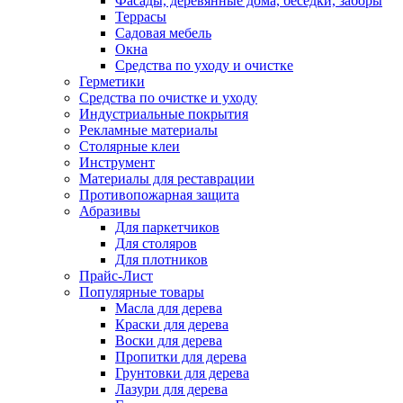
Фасады, деревянные дома, беседки, заборы
Террасы
Садовая мебель
Окна
Средства по уходу и очистке
Герметики
Средства по очистке и уходу
Индустриальные покрытия
Рекламные материалы
Столярные клеи
Инструмент
Материалы для реставрации
Противопожарная защита
Абразивы
Для паркетчиков
Для столяров
Для плотников
Прайс-Лист
Популярные товары
Масла для дерева
Краски для дерева
Воски для дерева
Пропитки для дерева
Грунтовки для дерева
Лазури для дерева