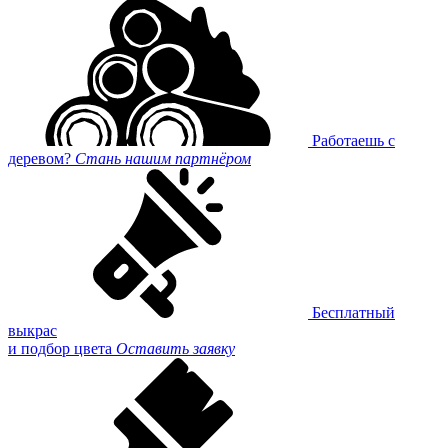
Работаешь с
деревом?
Стань нашим партнёром
Бесплатный
выкрас
и подбор цвета
Оставить заявку