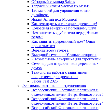
Обзорный семинар Saicos
Террасы и каким маслом их мазать
126 мелочей для упрощения жизни
дизайнера
Яркий Алтай под Москвой
Как омолодить и состарить древесину!
Колбасная вечеринка по теплому шву!
Чем защитить сруб и тело перед Новым
годом!
Как защитить деревянный дом? Опыт
прожитых лет
Веранда всему голова
Выездной семинар «Утиные истории»
«Похмельная» вечеринка для строителей
Семинар для отделочников деревянных
домов
Технология работы с защитными
покрытиями для древесины
Saicos Fest 2025
Фестиваль плотников и отделочников
Всероссийский Фестиваль плотников и
отделочников имени Петра Великого 2025
Всероссийский Фестиваль плотников и
отделочников имени Петра Великого 2024
Всероссийский Фестиваль плотников и