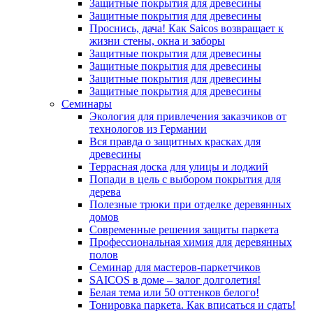
Защитные покрытия для древесины
Защитные покрытия для древесины
Проснись, дача! Как Saicos возвращает к
жизни стены, окна и заборы
Защитные покрытия для древесины
Защитные покрытия для древесины
Защитные покрытия для древесины
Защитные покрытия для древесины
Семинары
Экология для привлечения заказчиков от
технологов из Германии
Вся правда о защитных красках для
древесины
Террасная доска для улицы и лоджий
Попади в цель с выбором покрытия для
дерева
Полезные трюки при отделке деревянных
домов
Современные решения защиты паркета
Профессиональная химия для деревянных
полов
Семинар для мастеров-паркетчиков
SAICOS в доме – залог долголетия!
Белая тема или 50 оттенков белого!
Тонировка паркета. Как вписаться и сдать!