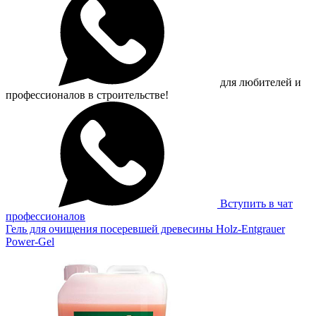
для любителей и
профессионалов в строительстве!
Вступить в чат
профессионалов
Гель для очищения посеревшей древесины Holz-Entgrauer
Power-Gel