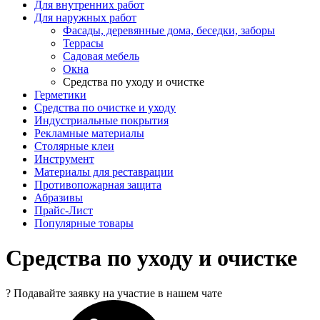
Для внутренних работ
Для наружных работ
Фасады, деревянные дома, беседки, заборы
Террасы
Садовая мебель
Окна
Средства по уходу и очистке
Герметики
Средства по очистке и уходу
Индустриальные покрытия
Рекламные материалы
Столярные клеи
Инструмент
Материалы для реставрации
Противопожарная защита
Абразивы
Прайс-Лист
Популярные товары
Средства по уходу и очистке
?
Подавайте заявку на участие в нашем чате