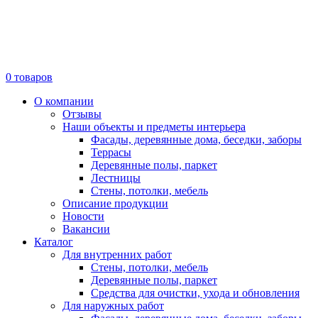
0
товаров
О компании
Отзывы
Наши объекты и предметы интерьера
Фасады, деревянные дома, беседки, заборы
Террасы
Деревянные полы, паркет
Лестницы
Стены, потолки, мебель
Описание продукции
Новости
Вакансии
Каталог
Для внутренних работ
Стены, потолки, мебель
Деревянные полы, паркет
Средства для очистки, ухода и обновления
Для наружных работ