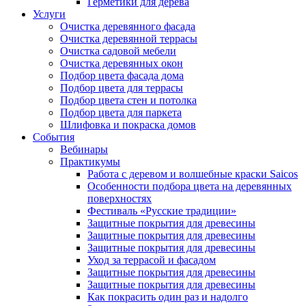
Герметики для дерева
Услуги
Очистка деревянного фасада
Очистка деревянной террасы
Очистка садовой мебели
Очистка деревянных окон
Подбор цвета фасада дома
Подбор цвета для террасы
Подбор цвета стен и потолка
Подбор цвета для паркета
Шлифовка и покраска домов
События
Вебинары
Практикумы
Работа с деревом и волшебные краски Saicos
Особенности подбора цвета на деревянных
поверхностях
Фестиваль «Русские традиции»
Защитные покрытия для древесины
Защитные покрытия для древесины
Защитные покрытия для древесины
Уход за террасой и фасадом
Защитные покрытия для древесины
Защитные покрытия для древесины
Как покрасить один раз и надолго