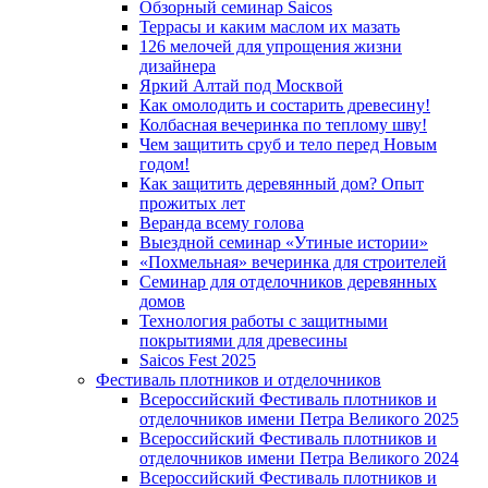
Обзорный семинар Saicos
Террасы и каким маслом их мазать
126 мелочей для упрощения жизни
дизайнера
Яркий Алтай под Москвой
Как омолодить и состарить древесину!
Колбасная вечеринка по теплому шву!
Чем защитить сруб и тело перед Новым
годом!
Как защитить деревянный дом? Опыт
прожитых лет
Веранда всему голова
Выездной семинар «Утиные истории»
«Похмельная» вечеринка для строителей
Семинар для отделочников деревянных
домов
Технология работы с защитными
покрытиями для древесины
Saicos Fest 2025
Фестиваль плотников и отделочников
Всероссийский Фестиваль плотников и
отделочников имени Петра Великого 2025
Всероссийский Фестиваль плотников и
отделочников имени Петра Великого 2024
Всероссийский Фестиваль плотников и