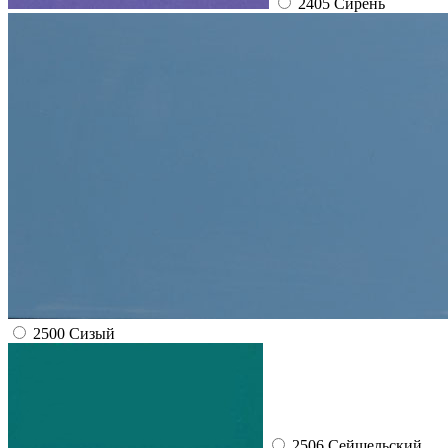
2405 Сирень
2500 Сизый
2506 Сейшельский