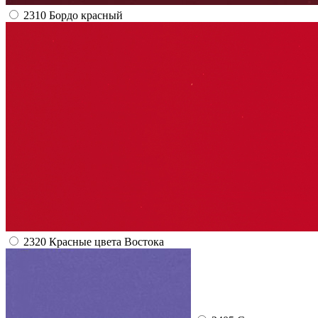
2310 Бордо красный
2320 Красные цвета Востока