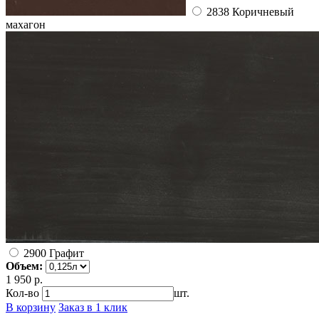
2838 Коричневый
махагон
2900 Графит
Объем:
1 950 р.
Кол-во
шт.
В корзину
Заказ в 1 клик