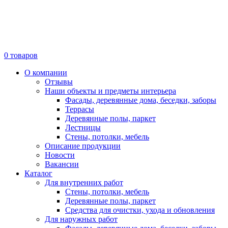
0
товаров
О компании
Отзывы
Наши объекты и предметы интерьера
Фасады, деревянные дома, беседки, заборы
Террасы
Деревянные полы, паркет
Лестницы
Стены, потолки, мебель
Описание продукции
Новости
Вакансии
Каталог
Для внутренних работ
Стены, потолки, мебель
Деревянные полы, паркет
Средства для очистки, ухода и обновления
Для наружных работ