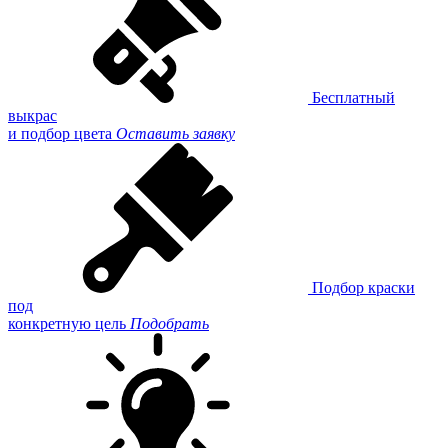
Бесплатный
выкрас
и подбор цвета
Оставить заявку
Подбор краски
под
конкретную цель
Подобрать