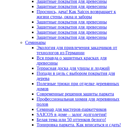
Защитные покрытия для древесины
Защитные покрытия для древесины
Проснись, дача! Как Saicos возвращает к
жизни стены, окна и заборы
Защитные покрытия для древесины
Защитные покрытия для древесины
Защитные покрытия для древесины
Защитные покрытия для древесины
Семинары
Экология для привлечения заказчиков от
технологов из Германии
Вся правда о защитных красках для
древесины
Террасная доска для улицы и лоджий
Попади в цель с выбором покрытия для
дерева
Полезные трюки при отделке деревянных
домов
Современные решения защиты паркета
Профессиональная химия для деревянных
полов
Семинар для мастеров-паркетчиков
SAICOS в доме – залог долголетия!
Белая тема или 50 оттенков белого!
Тонировка паркета. Как вписаться и сдать!