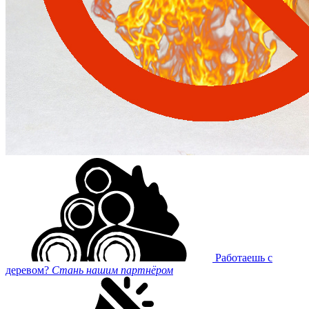
Работаешь с
деревом?
Стань нашим партнёром