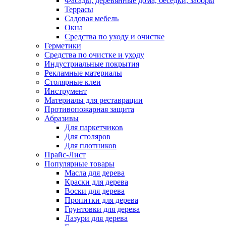
Фасады, деревянные дома, беседки, заборы
Террасы
Садовая мебель
Окна
Средства по уходу и очистке
Герметики
Средства по очистке и уходу
Индустриальные покрытия
Рекламные материалы
Столярные клеи
Инструмент
Материалы для реставрации
Противопожарная защита
Абразивы
Для паркетчиков
Для столяров
Для плотников
Прайс-Лист
Популярные товары
Масла для дерева
Краски для дерева
Воски для дерева
Пропитки для дерева
Грунтовки для дерева
Лазури для дерева