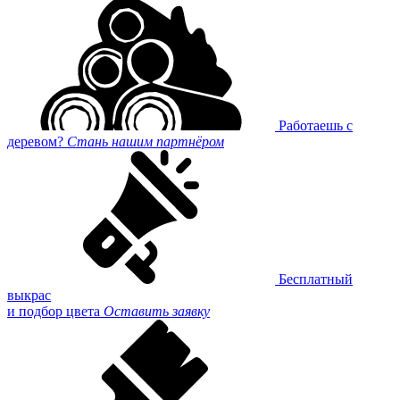
Работаешь с
деревом?
Стань нашим партнёром
Бесплатный
выкрас
и подбор цвета
Оставить заявку