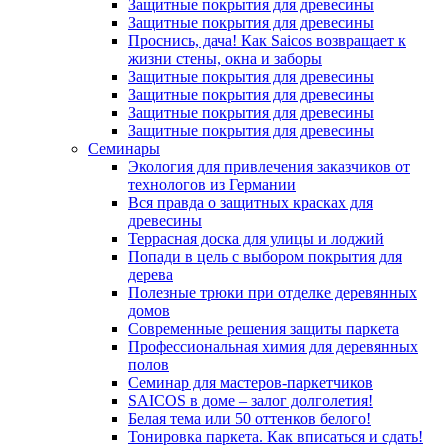
Защитные покрытия для древесины
Защитные покрытия для древесины
Проснись, дача! Как Saicos возвращает к
жизни стены, окна и заборы
Защитные покрытия для древесины
Защитные покрытия для древесины
Защитные покрытия для древесины
Защитные покрытия для древесины
Семинары
Экология для привлечения заказчиков от
технологов из Германии
Вся правда о защитных красках для
древесины
Террасная доска для улицы и лоджий
Попади в цель с выбором покрытия для
дерева
Полезные трюки при отделке деревянных
домов
Современные решения защиты паркета
Профессиональная химия для деревянных
полов
Семинар для мастеров-паркетчиков
SAICOS в доме – залог долголетия!
Белая тема или 50 оттенков белого!
Тонировка паркета. Как вписаться и сдать!