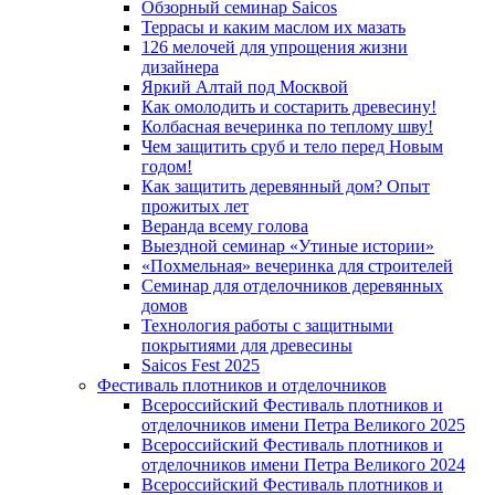
Обзорный семинар Saicos
Террасы и каким маслом их мазать
126 мелочей для упрощения жизни
дизайнера
Яркий Алтай под Москвой
Как омолодить и состарить древесину!
Колбасная вечеринка по теплому шву!
Чем защитить сруб и тело перед Новым
годом!
Как защитить деревянный дом? Опыт
прожитых лет
Веранда всему голова
Выездной семинар «Утиные истории»
«Похмельная» вечеринка для строителей
Семинар для отделочников деревянных
домов
Технология работы с защитными
покрытиями для древесины
Saicos Fest 2025
Фестиваль плотников и отделочников
Всероссийский Фестиваль плотников и
отделочников имени Петра Великого 2025
Всероссийский Фестиваль плотников и
отделочников имени Петра Великого 2024
Всероссийский Фестиваль плотников и