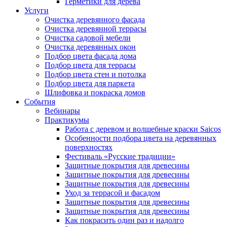
Герметики для дерева
Услуги
Очистка деревянного фасада
Очистка деревянной террасы
Очистка садовой мебели
Очистка деревянных окон
Подбор цвета фасада дома
Подбор цвета для террасы
Подбор цвета стен и потолка
Подбор цвета для паркета
Шлифовка и покраска домов
События
Вебинары
Практикумы
Работа с деревом и волшебные краски Saicos
Особенности подбора цвета на деревянных
поверхностях
Фестиваль «Русские традиции»
Защитные покрытия для древесины
Защитные покрытия для древесины
Защитные покрытия для древесины
Уход за террасой и фасадом
Защитные покрытия для древесины
Защитные покрытия для древесины
Как покрасить один раз и надолго