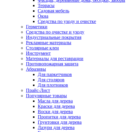
Фасады, деревянные дома, беседки, заборы
Террасы
Садовая мебель
Окна
Средства по уходу и очистке
Герметики
Средства по очистке и уходу
Индустриальные покрытия
Рекламные материалы
Столярные клеи
Инструмент
Материалы для реставрации
Противопожарная защита
Абразивы
Для паркетчиков
Для столяров
Для плотников
Прайс-Лист
Популярные товары
Масла для дерева
Краски для дерева
Воски для дерева
Пропитки для дерева
Грунтовки для дерева
Лазури для дерева