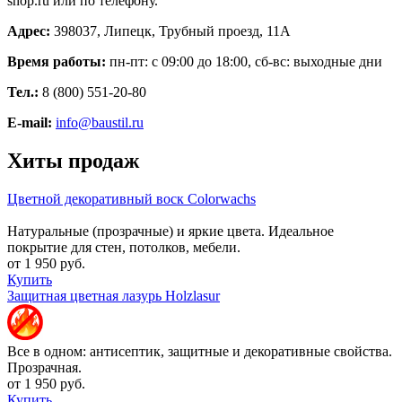
shop.ru или по телефону.
Адрес:
398037, Липецк, Трубный проезд, 11А
Время работы:
пн-пт: с 09:00 до 18:00, сб-вс: выходные дни
Тел.:
8 (800) 551-20-80
E-mail:
info@baustil.ru
Хиты продаж
Цветной декоративный воск Colorwachs
Натуральные (прозрачные) и яркие цвета. Идеальное
покрытие для стен, потолков, мебели.
от 1 950 руб.
Купить
Защитная цветная лазурь Holzlasur
Все в одном: антисептик, защитные и декоративные свойства.
Прозрачная.
от 1 950 руб.
Купить