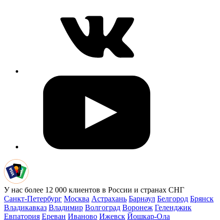
У нас более 12 000 клиентов в России и странах СНГ
Санкт-Петербург
Москва
Астрахань
Барнаул
Белгород
Брянск
Владикавказ
Владимир
Волгоград
Воронеж
Геленджик
Евпатория
Ереван
Иваново
Ижевск
Йошкар-Ола