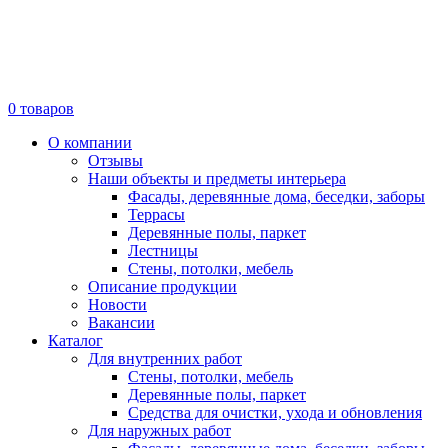
0
товаров
О компании
Отзывы
Наши объекты и предметы интерьера
Фасады, деревянные дома, беседки, заборы
Террасы
Деревянные полы, паркет
Лестницы
Стены, потолки, мебель
Описание продукции
Новости
Вакансии
Каталог
Для внутренних работ
Стены, потолки, мебель
Деревянные полы, паркет
Средства для очистки, ухода и обновления
Для наружных работ