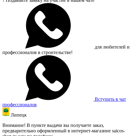
?
Подавайте заявку на участие в нашем чате
для любителей и
профессионалов в строительстве!
Вступить в чат
профессионалов
Липецк
Внимание! В пункте выдачи вы получаете заказ,
предварительно оформленный в интернет-магазине saicos-