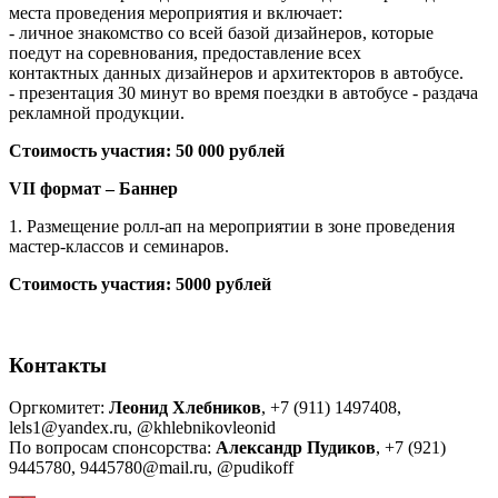
места проведения мероприятия и включает:
- личное знакомство со всей базой дизайнеров, которые
поедут на соревнования, предоставление всех
контактных данных дизайнеров и архитекторов в автобусе.
- презентация 30 минут во время поездки в автобусе - раздача
рекламной продукции.
Стоимость участия: 50 000 рублей
VII формат – Баннер
1. Размещение ролл-ап на мероприятии в зоне проведения
мастер-классов и семинаров.
Стоимость участия: 5000 рублей
Контакты
Оргкомитет:
Леонид Хлебников
, +7 (911) 1497408,
lels1@yandex.ru, @khlebnikovleonid
По вопросам спонсорства:
Александр Пудиков
, +7 (921)
9445780, 9445780@mail.ru, @pudikoff