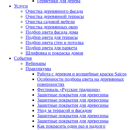
Герметики для дерева
Услуги
Очистка деревянного фасада
Очистка деревянной террасы
Очистка садовой мебели
Очистка деревянных окон
Подбор цвета фасада дома
Подбор цвета для террасы
Подбор цвета стен и потолка
Подбор цвета для паркета
Шлифовка и покраска домов
События
Вебинары
Практикумы
Работа с деревом и волшебные краски Saicos
Особенности подбора цвета на деревянных
поверхностях
Фестиваль «Русские традиции»
Защитные покрытия для древесины
Защитные покрытия для древесины
Защитные покрытия для древесины
Уход за террасой и фасадом
Защитные покрытия для древесины
Защитные покрытия для древесины
Как покрасить один раз и надолго