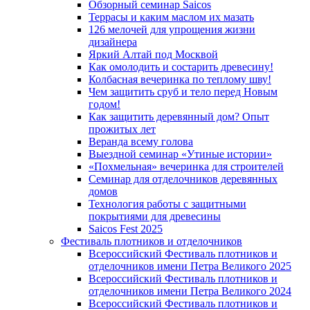
Обзорный семинар Saicos
Террасы и каким маслом их мазать
126 мелочей для упрощения жизни
дизайнера
Яркий Алтай под Москвой
Как омолодить и состарить древесину!
Колбасная вечеринка по теплому шву!
Чем защитить сруб и тело перед Новым
годом!
Как защитить деревянный дом? Опыт
прожитых лет
Веранда всему голова
Выездной семинар «Утиные истории»
«Похмельная» вечеринка для строителей
Семинар для отделочников деревянных
домов
Технология работы с защитными
покрытиями для древесины
Saicos Fest 2025
Фестиваль плотников и отделочников
Всероссийский Фестиваль плотников и
отделочников имени Петра Великого 2025
Всероссийский Фестиваль плотников и
отделочников имени Петра Великого 2024
Всероссийский Фестиваль плотников и