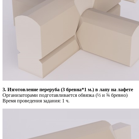
3. Изготовление переруба (3 бревна*1 м.) в лапу на лафете
Организаторами подготавливается обвязка (½ и ¾ бревно)
Время проведения задания: 1 ч.