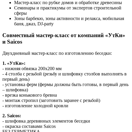
Мастер-класс по рубке домов и обработке древесины
Семинары и практикумы от экспертов строительной
сферы
Зоны барбекю, зоны активности и релакса, мобильная
баня, джаз, DJ-party
Совместный мастер-класс от компаний «УтКи»
и Saicos
Двухдневный мастер-класс по изготовлению беседки:
1. «УтКи»:
- нижняя обвязка 200x200 мм
- 4 столба с резьбой (резьбу и шлифовку столбов выполнять в
первый день)
- установка ферм (фермы должны быть готовы, в первый день
– шлифовка)
- врезка конькового бревна
- монтаж стропил (заготовить заранее с резьбой)
- изготовление холодной кровли
2. Saicos:
- шлифовка деревянных элементов беседки
- окраска составами Saicos
БЕЗ ГЕРМЕТИКА