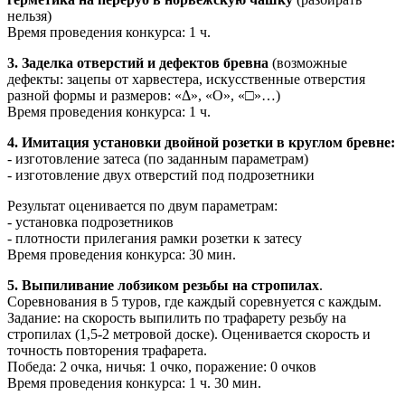
нельзя)
Время проведения конкурса: 1 ч.
3. Заделка отверстий и дефектов бревна
(возможные
дефекты: зацепы от харвестера, искусственные отверстия
разной формы и размеров: «Δ», «Ο», «□»…)
Время проведения конкурса: 1 ч.
4. Имитация установки двойной розетки в круглом бревне:
- изготовление затеса (по заданным параметрам)
- изготовление двух отверстий под подрозетники
Результат оценивается по двум параметрам:
- установка подрозетников
- плотности прилегания рамки розетки к затесу
Время проведения конкурса: 30 мин.
5. Выпиливание лобзиком резьбы на стропилах
.
Соревнования в 5 туров, где каждый соревнуется с каждым.
Задание: на скорость выпилить по трафарету резьбу на
стропилах (1,5-2 метровой доске). Оценивается скорость и
точность повторения трафарета.
Победа: 2 очка, ничья: 1 очко, поражение: 0 очков
Время проведения конкурса: 1 ч. 30 мин.