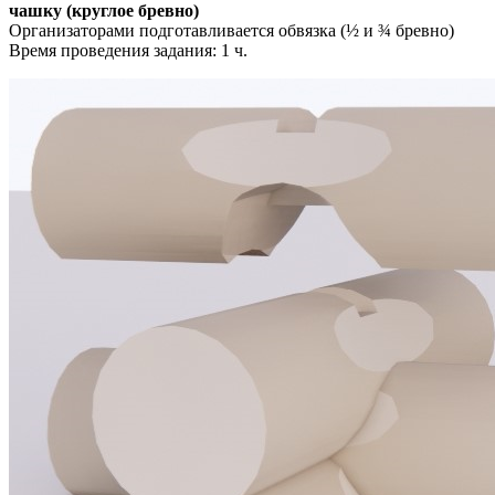
чашку (круглое бревно)
Организаторами подготавливается обвязка (½ и ¾ бревно)
Время проведения задания: 1 ч.