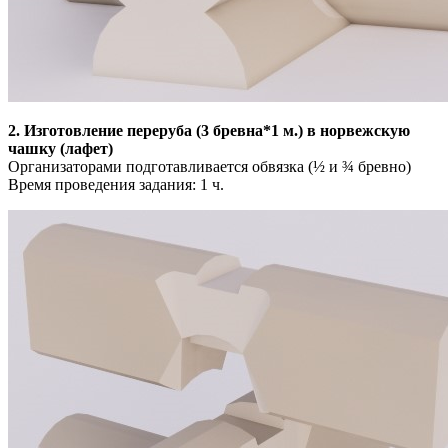
2. Изготовление переруба (3 бревна*1 м.) в норвежскую
чашку (лафет)
Организаторами подготавливается обвязка (½ и ¾ бревно)
Время проведения задания: 1 ч.