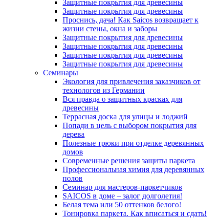
Защитные покрытия для древесины
Защитные покрытия для древесины
Проснись, дача! Как Saicos возвращает к
жизни стены, окна и заборы
Защитные покрытия для древесины
Защитные покрытия для древесины
Защитные покрытия для древесины
Защитные покрытия для древесины
Семинары
Экология для привлечения заказчиков от
технологов из Германии
Вся правда о защитных красках для
древесины
Террасная доска для улицы и лоджий
Попади в цель с выбором покрытия для
дерева
Полезные трюки при отделке деревянных
домов
Современные решения защиты паркета
Профессиональная химия для деревянных
полов
Семинар для мастеров-паркетчиков
SAICOS в доме – залог долголетия!
Белая тема или 50 оттенков белого!
Тонировка паркета. Как вписаться и сдать!