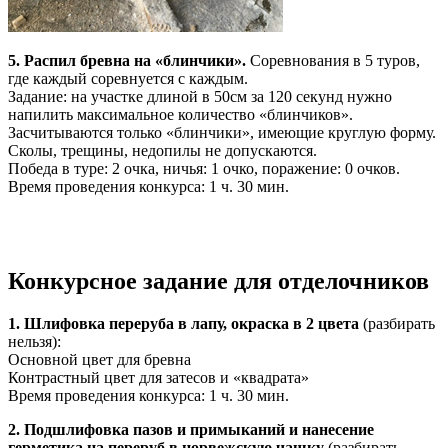
5. Распил бревна на «блинчики».
Соревнования в 5 туров,
где каждый соревнуется с каждым.
Задание: на участке длиной в 50см за 120 секунд нужно
напилить максимальное количество «блинчиков».
Засчитываются только «блинчики», имеющие круглую форму.
Сколы, трещины, недопилы не допускаются.
Победа в туре: 2 очка, ничья: 1 очко, поражение: 0 очков.
Время проведения конкурса: 1 ч. 30 мин.
Конкурсное задание для отделочников
1. Шлифовка переруба в лапу, окраска в 2 цвета
(разбирать
нельзя):
Основной цвет для бревна
Контрастный цвет для затесов и «квадрата»
Время проведения конкурса: 1 ч. 30 мин.
2. Подшлифовка пазов и примыканий и нанесение
герметика на переруб в норвежскую чашку
(разбирать