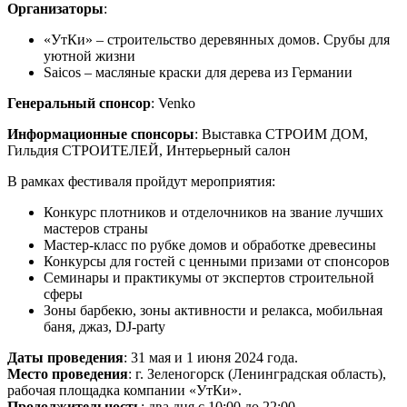
Организаторы
:
«УтКи» – строительство деревянных домов. Срубы для
уютной жизни
Saicos – масляные краски для дерева из Германии
Генеральный спонсор
: Venko
Информационные спонсоры
: Выставка СТРОИМ ДОМ,
Гильдия СТРОИТЕЛЕЙ, Интерьерный салон
В рамках фестиваля пройдут мероприятия:
Конкурс плотников и отделочников на звание лучших
мастеров страны
Мастер-класс по рубке домов и обработке древесины
Конкурсы для гостей с ценными призами от спонсоров
Семинары и практикумы от экспертов строительной
сферы
Зоны барбекю, зоны активности и релакса, мобильная
баня, джаз, DJ-party
Даты проведения
: 31 мая и 1 июня 2024 года.
Место проведения
: г. Зеленогорск (Ленинградская область),
рабочая площадка компании «УтКи».
Продолжительность
: два дня с 10:00 до 22:00