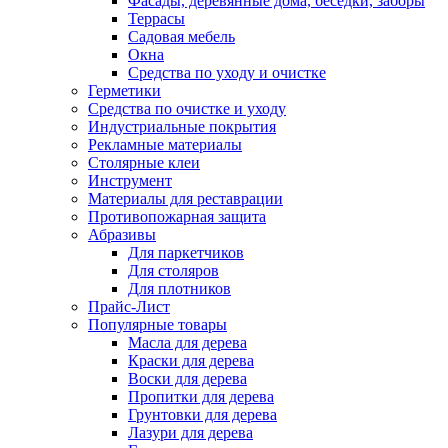
Фасады, деревянные дома, беседки, заборы
Террасы
Садовая мебель
Окна
Средства по уходу и очистке
Герметики
Средства по очистке и уходу
Индустриальные покрытия
Рекламные материалы
Столярные клеи
Инструмент
Материалы для реставрации
Противопожарная защита
Абразивы
Для паркетчиков
Для столяров
Для плотников
Прайс-Лист
Популярные товары
Масла для дерева
Краски для дерева
Воски для дерева
Пропитки для дерева
Грунтовки для дерева
Лазури для дерева