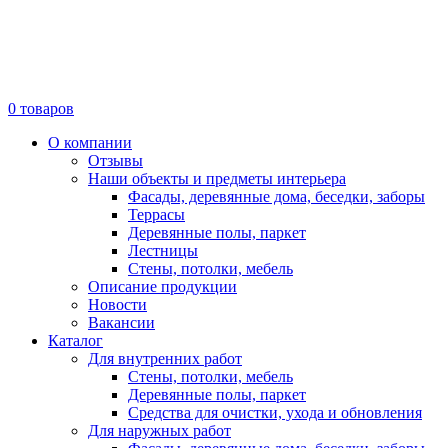
0
товаров
О компании
Отзывы
Наши объекты и предметы интерьера
Фасады, деревянные дома, беседки, заборы
Террасы
Деревянные полы, паркет
Лестницы
Стены, потолки, мебель
Описание продукции
Новости
Вакансии
Каталог
Для внутренних работ
Стены, потолки, мебель
Деревянные полы, паркет
Средства для очистки, ухода и обновления
Для наружных работ