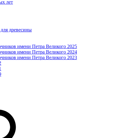
ых лет
 для древесины
очников имени Петра Великого 2025
очников имени Петра Великого 2024
очников имени Петра Великого 2023
2
1
9