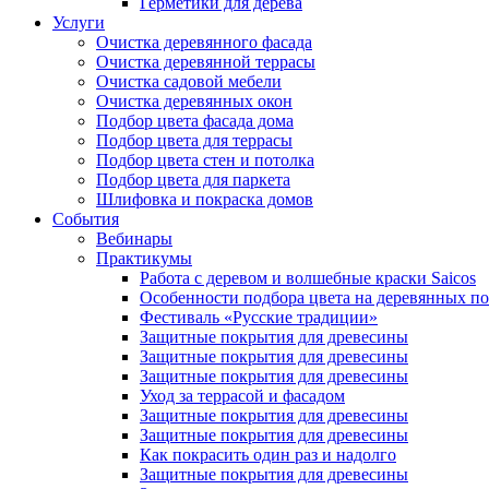
Герметики для дерева
Услуги
Очистка деревянного фасада
Очистка деревянной террасы
Очистка садовой мебели
Очистка деревянных окон
Подбор цвета фасада дома
Подбор цвета для террасы
Подбор цвета стен и потолка
Подбор цвета для паркета
Шлифовка и покраска домов
События
Вебинары
Практикумы
Работа с деревом и волшебные краски Saicos
Особенности подбора цвета на деревянных п
Фестиваль «Русские традиции»
Защитные покрытия для древесины
Защитные покрытия для древесины
Защитные покрытия для древесины
Уход за террасой и фасадом
Защитные покрытия для древесины
Защитные покрытия для древесины
Как покрасить один раз и надолго
Защитные покрытия для древесины