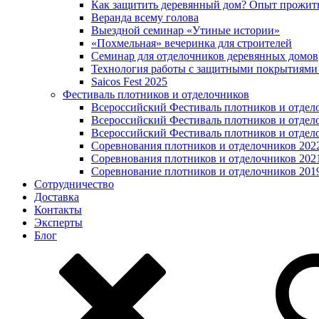
Как защитить деревянный дом? Опыт прожит
Веранда всему голова
Выездной семинар «Утиные истории»
«Похмельная» вечеринка для строителей
Семинар для отделочников деревянных домов
Технология работы с защитными покрытиями
Saicos Fest 2025
Фестиваль плотников и отделочников
Всероссийский Фестиваль плотников и отдел
Всероссийский Фестиваль плотников и отдел
Всероссийский Фестиваль плотников и отдел
Соревнования плотников и отделочников 202
Соревнования плотников и отделочников 202
Соревнование плотников и отделочников 201
Сотрудничество
Доставка
Контакты
Эксперты
Блог