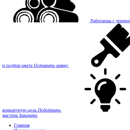
Работаешь с дерев
и подбор цвета
Оставить заявку
конкретную цель
Подобрать
мастера
Заказать
Главная