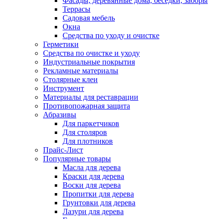
Фасады, деревянные дома, беседки, заборы
Террасы
Садовая мебель
Окна
Средства по уходу и очистке
Герметики
Средства по очистке и уходу
Индустриальные покрытия
Рекламные материалы
Столярные клеи
Инструмент
Материалы для реставрации
Противопожарная защита
Абразивы
Для паркетчиков
Для столяров
Для плотников
Прайс-Лист
Популярные товары
Масла для дерева
Краски для дерева
Воски для дерева
Пропитки для дерева
Грунтовки для дерева
Лазури для дерева