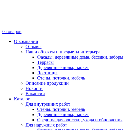
0
товаров
О компании
Отзывы
Наши объекты и предметы интерьера
Фасады, деревянные дома, беседки, заборы
Террасы
Деревянные полы, паркет
Лестницы
Стены, потолки, мебель
Описание продукции
Новости
Вакансии
Каталог
Для внутренних работ
Стены, потолки, мебель
Деревянные полы, паркет
Средства для очистки, ухода и обновления
Для наружных работ