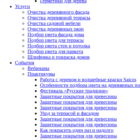
Герметики для дерева
Услуги
Очистка деревянного фасада
Очистка деревянной террасы
Очистка садовой мебели
Очистка деревянных окон
Подбор цвета фасада дома
Подбор цвета для террасы
Подбор цвета стен и потолка
Подбор цвета для паркета
Шлифовка и покраска домов
События
Вебинары
Практикумы
Работа с деревом и волшебные краски Saicos
Особенности подбора цвета на деревянных п
Фестиваль «Русские традиции»
Защитные покрытия для древесины
Защитные покрытия для древесины
Защитные покрытия для древесины
Уход за террасой и фасадом
Защитные покрытия для древесины
Защитные покрытия для древесины
Как покрасить один раз и надолго
Защитные покрытия для древесины