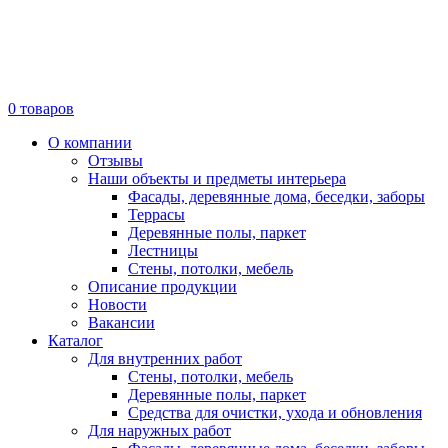
0
товаров
О компании
Отзывы
Наши объекты и предметы интерьера
Фасады, деревянные дома, беседки, заборы
Террасы
Деревянные полы, паркет
Лестницы
Стены, потолки, мебель
Описание продукции
Новости
Вакансии
Каталог
Для внутренних работ
Стены, потолки, мебель
Деревянные полы, паркет
Средства для очистки, ухода и обновления
Для наружных работ