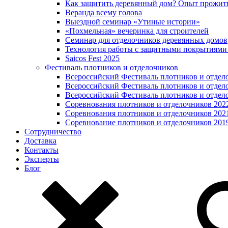
Как защитить деревянный дом? Опыт прожит
Веранда всему голова
Выездной семинар «Утиные истории»
«Похмельная» вечеринка для строителей
Семинар для отделочников деревянных домов
Технология работы с защитными покрытиями
Saicos Fest 2025
Фестиваль плотников и отделочников
Всероссийский Фестиваль плотников и отдел
Всероссийский Фестиваль плотников и отдел
Всероссийский Фестиваль плотников и отдел
Соревнования плотников и отделочников 202
Соревнования плотников и отделочников 202
Соревнование плотников и отделочников 201
Сотрудничество
Доставка
Контакты
Эксперты
Блог