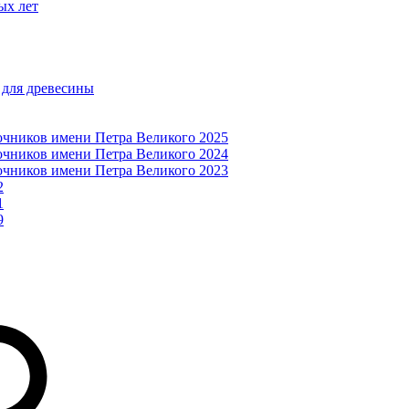
ых лет
 для древесины
очников имени Петра Великого 2025
очников имени Петра Великого 2024
очников имени Петра Великого 2023
2
1
9