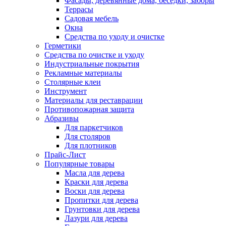
Фасады, деревянные дома, беседки, заборы
Террасы
Садовая мебель
Окна
Средства по уходу и очистке
Герметики
Средства по очистке и уходу
Индустриальные покрытия
Рекламные материалы
Столярные клеи
Инструмент
Материалы для реставрации
Противопожарная защита
Абразивы
Для паркетчиков
Для столяров
Для плотников
Прайс-Лист
Популярные товары
Масла для дерева
Краски для дерева
Воски для дерева
Пропитки для дерева
Грунтовки для дерева
Лазури для дерева