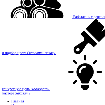
Работаешь с дерев
и подбор цвета
Оставить заявку
конкретную цель
Подобрать
мастера
Заказать
Главная