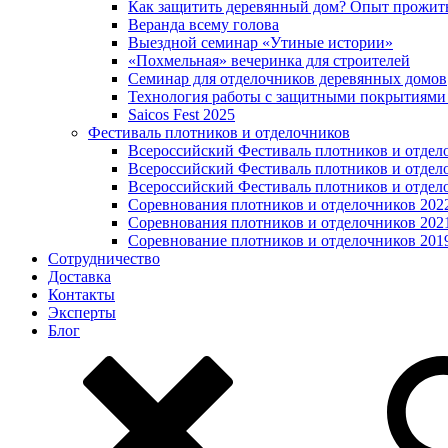
Как защитить деревянный дом? Опыт прожит
Веранда всему голова
Выездной семинар «Утиные истории»
«Похмельная» вечеринка для строителей
Семинар для отделочников деревянных домов
Технология работы с защитными покрытиями
Saicos Fest 2025
Фестиваль плотников и отделочников
Всероссийский Фестиваль плотников и отдел
Всероссийский Фестиваль плотников и отдел
Всероссийский Фестиваль плотников и отдел
Соревнования плотников и отделочников 202
Соревнования плотников и отделочников 202
Соревнование плотников и отделочников 201
Сотрудничество
Доставка
Контакты
Эксперты
Блог