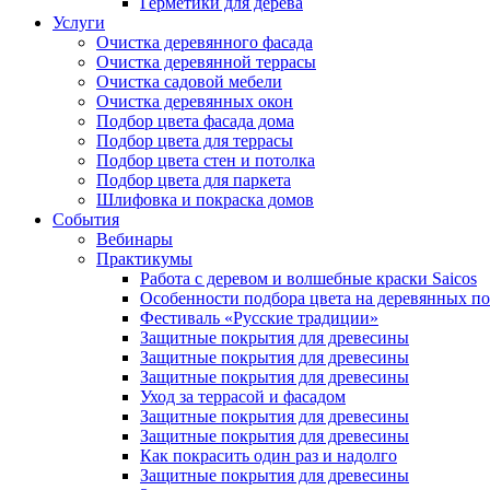
Герметики для дерева
Услуги
Очистка деревянного фасада
Очистка деревянной террасы
Очистка садовой мебели
Очистка деревянных окон
Подбор цвета фасада дома
Подбор цвета для террасы
Подбор цвета стен и потолка
Подбор цвета для паркета
Шлифовка и покраска домов
События
Вебинары
Практикумы
Работа с деревом и волшебные краски Saicos
Особенности подбора цвета на деревянных п
Фестиваль «Русские традиции»
Защитные покрытия для древесины
Защитные покрытия для древесины
Защитные покрытия для древесины
Уход за террасой и фасадом
Защитные покрытия для древесины
Защитные покрытия для древесины
Как покрасить один раз и надолго
Защитные покрытия для древесины