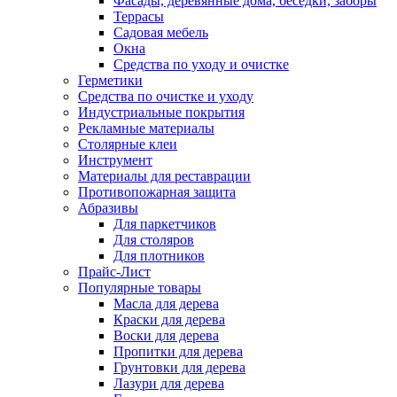
Фасады, деревянные дома, беседки, заборы
Террасы
Садовая мебель
Окна
Средства по уходу и очистке
Герметики
Средства по очистке и уходу
Индустриальные покрытия
Рекламные материалы
Столярные клеи
Инструмент
Материалы для реставрации
Противопожарная защита
Абразивы
Для паркетчиков
Для столяров
Для плотников
Прайс-Лист
Популярные товары
Масла для дерева
Краски для дерева
Воски для дерева
Пропитки для дерева
Грунтовки для дерева
Лазури для дерева