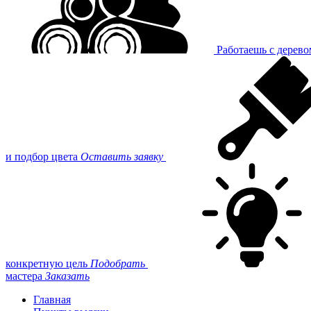
Работаешь с дерев
и подбор цвета
Оставить заявку
конкретную цель
Подобрать
мастера
Заказать
Главная