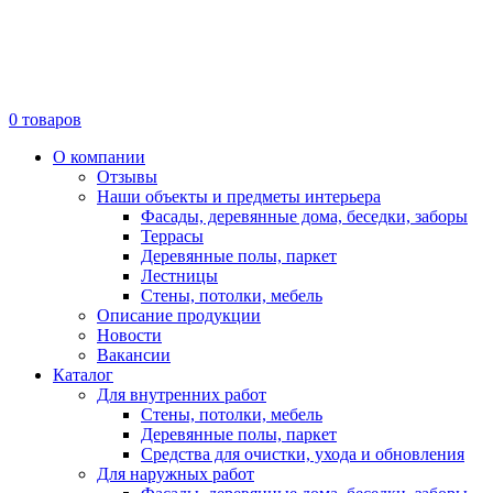
0
товаров
О компании
Отзывы
Наши объекты и предметы интерьера
Фасады, деревянные дома, беседки, заборы
Террасы
Деревянные полы, паркет
Лестницы
Стены, потолки, мебель
Описание продукции
Новости
Вакансии
Каталог
Для внутренних работ
Стены, потолки, мебель
Деревянные полы, паркет
Средства для очистки, ухода и обновления
Для наружных работ