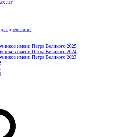
ых лет
 для древесины
очников имени Петра Великого 2025
очников имени Петра Великого 2024
очников имени Петра Великого 2023
2
1
9