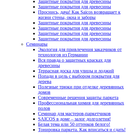
Защитные покрытия для древесины
Защитные покрытия для древесины
Проснись, дача! Как Saicos возвращает к
жизни стены, окна и заборы
Защитные покрытия для древесины
Защитные покрытия для древесины
Защитные покрытия для древесины
Защитные покрытия для древесины
Семинары
Экология для привлечения заказчиков от
технологов из Германии
Вся правда о защитных красках для
древесины
Террасная доска для улицы и лоджий
Попади в цель с выбором покрытия для
дерева
Полезные трюки при отделке деревянных
домов
Современные решения защиты паркета
Профессиональная химия для деревянных
полов
Семинар для мастеров-паркетчиков
SAICOS в доме – залог долголетия!
Белая тема или 50 оттенков белого!
Тонировка паркета. Как вписаться и сдать!