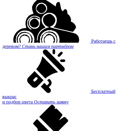
Работаешь с
деревом?
Стань нашим партнёром
Бесплатный
выкрас
и подбор цвета
Оставить заявку