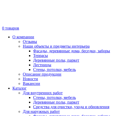
0
товаров
О компании
Отзывы
Наши объекты и предметы интерьера
Фасады, деревянные дома, беседки, заборы
Террасы
Деревянные полы, паркет
Лестницы
Стены, потолки, мебель
Описание продукции
Новости
Вакансии
Каталог
Для внутренних работ
Стены, потолки, мебель
Деревянные полы, паркет
Средства для очистки, ухода и обновления
Для наружных работ