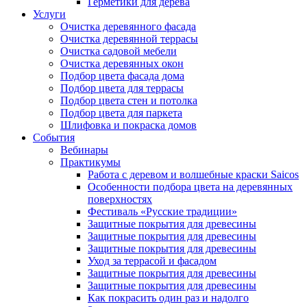
Герметики для дерева
Услуги
Очистка деревянного фасада
Очистка деревянной террасы
Очистка садовой мебели
Очистка деревянных окон
Подбор цвета фасада дома
Подбор цвета для террасы
Подбор цвета стен и потолка
Подбор цвета для паркета
Шлифовка и покраска домов
События
Вебинары
Практикумы
Работа с деревом и волшебные краски Saicos
Особенности подбора цвета на деревянных
поверхностях
Фестиваль «Русские традиции»
Защитные покрытия для древесины
Защитные покрытия для древесины
Защитные покрытия для древесины
Уход за террасой и фасадом
Защитные покрытия для древесины
Защитные покрытия для древесины
Как покрасить один раз и надолго