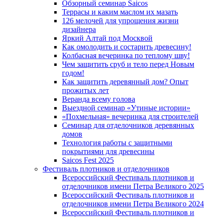
Обзорный семинар Saicos
Террасы и каким маслом их мазать
126 мелочей для упрощения жизни
дизайнера
Яркий Алтай под Москвой
Как омолодить и состарить древесину!
Колбасная вечеринка по теплому шву!
Чем защитить сруб и тело перед Новым
годом!
Как защитить деревянный дом? Опыт
прожитых лет
Веранда всему голова
Выездной семинар «Утиные истории»
«Похмельная» вечеринка для строителей
Семинар для отделочников деревянных
домов
Технология работы с защитными
покрытиями для древесины
Saicos Fest 2025
Фестиваль плотников и отделочников
Всероссийский Фестиваль плотников и
отделочников имени Петра Великого 2025
Всероссийский Фестиваль плотников и
отделочников имени Петра Великого 2024
Всероссийский Фестиваль плотников и