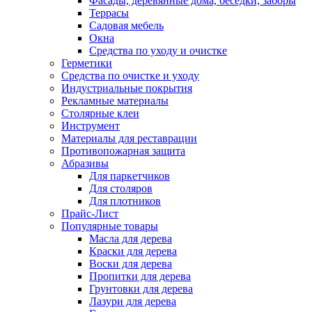
Фасады, деревянные дома, беседки, заборы
Террасы
Садовая мебель
Окна
Средства по уходу и очистке
Герметики
Средства по очистке и уходу
Индустриальные покрытия
Рекламные материалы
Столярные клеи
Инструмент
Материалы для реставрации
Противопожарная защита
Абразивы
Для паркетчиков
Для столяров
Для плотников
Прайс-Лист
Популярные товары
Масла для дерева
Краски для дерева
Воски для дерева
Пропитки для дерева
Грунтовки для дерева
Лазури для дерева