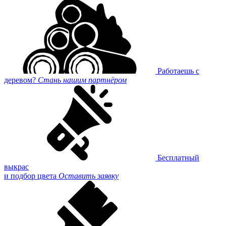
Работаешь с
деревом?
Стань нашим партнёром
Бесплатный
выкрас
и подбор цвета
Оставить заявку