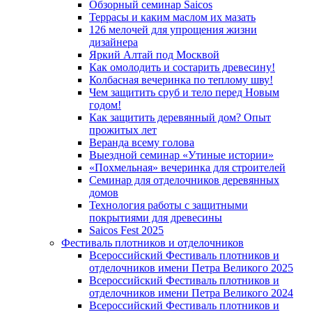
Обзорный семинар Saicos
Террасы и каким маслом их мазать
126 мелочей для упрощения жизни
дизайнера
Яркий Алтай под Москвой
Как омолодить и состарить древесину!
Колбасная вечеринка по теплому шву!
Чем защитить сруб и тело перед Новым
годом!
Как защитить деревянный дом? Опыт
прожитых лет
Веранда всему голова
Выездной семинар «Утиные истории»
«Похмельная» вечеринка для строителей
Семинар для отделочников деревянных
домов
Технология работы с защитными
покрытиями для древесины
Saicos Fest 2025
Фестиваль плотников и отделочников
Всероссийский Фестиваль плотников и
отделочников имени Петра Великого 2025
Всероссийский Фестиваль плотников и
отделочников имени Петра Великого 2024
Всероссийский Фестиваль плотников и