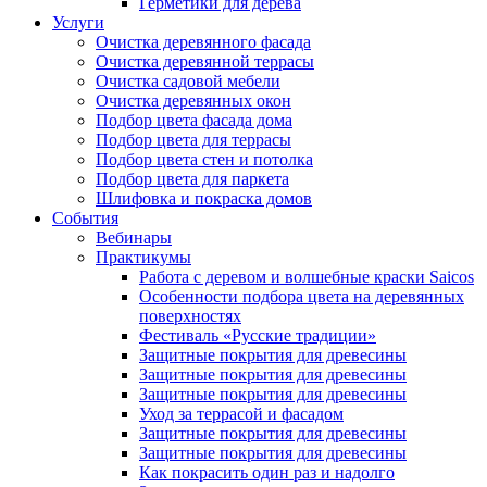
Герметики для дерева
Услуги
Очистка деревянного фасада
Очистка деревянной террасы
Очистка садовой мебели
Очистка деревянных окон
Подбор цвета фасада дома
Подбор цвета для террасы
Подбор цвета стен и потолка
Подбор цвета для паркета
Шлифовка и покраска домов
События
Вебинары
Практикумы
Работа с деревом и волшебные краски Saicos
Особенности подбора цвета на деревянных
поверхностях
Фестиваль «Русские традиции»
Защитные покрытия для древесины
Защитные покрытия для древесины
Защитные покрытия для древесины
Уход за террасой и фасадом
Защитные покрытия для древесины
Защитные покрытия для древесины
Как покрасить один раз и надолго