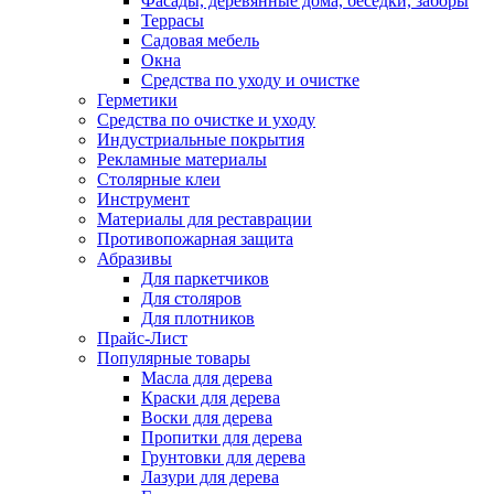
Фасады, деревянные дома, беседки, заборы
Террасы
Садовая мебель
Окна
Средства по уходу и очистке
Герметики
Средства по очистке и уходу
Индустриальные покрытия
Рекламные материалы
Столярные клеи
Инструмент
Материалы для реставрации
Противопожарная защита
Абразивы
Для паркетчиков
Для столяров
Для плотников
Прайс-Лист
Популярные товары
Масла для дерева
Краски для дерева
Воски для дерева
Пропитки для дерева
Грунтовки для дерева
Лазури для дерева