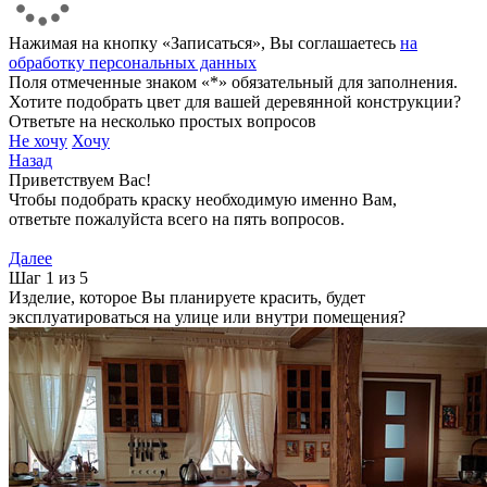
Нажимая на кнопку «Записаться», Вы соглашаетесь
на
обработку персональных данных
Поля отмеченные знаком «*» обязательный для заполнения.
Хотите подобрать цвет для вашей деревянной конструкции?
Ответьте на несколько простых вопросов
Не хочу
Хочу
Назад
Приветствуем Вас!
Чтобы подобрать краску необходимую именно Вам,
ответьте пожалуйста всего на пять вопросов.
Далее
Шаг 1 из 5
Изделие, которое Вы планируете красить, будет
эксплуатироваться на улице или внутри помещения?