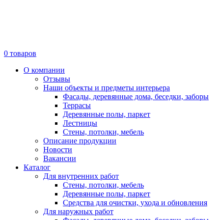
0
товаров
О компании
Отзывы
Наши объекты и предметы интерьера
Фасады, деревянные дома, беседки, заборы
Террасы
Деревянные полы, паркет
Лестницы
Стены, потолки, мебель
Описание продукции
Новости
Вакансии
Каталог
Для внутренних работ
Стены, потолки, мебель
Деревянные полы, паркет
Средства для очистки, ухода и обновления
Для наружных работ