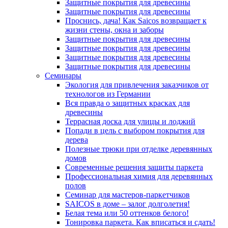
Защитные покрытия для древесины
Защитные покрытия для древесины
Проснись, дача! Как Saicos возвращает к
жизни стены, окна и заборы
Защитные покрытия для древесины
Защитные покрытия для древесины
Защитные покрытия для древесины
Защитные покрытия для древесины
Семинары
Экология для привлечения заказчиков от
технологов из Германии
Вся правда о защитных красках для
древесины
Террасная доска для улицы и лоджий
Попади в цель с выбором покрытия для
дерева
Полезные трюки при отделке деревянных
домов
Современные решения защиты паркета
Профессиональная химия для деревянных
полов
Семинар для мастеров-паркетчиков
SAICOS в доме – залог долголетия!
Белая тема или 50 оттенков белого!
Тонировка паркета. Как вписаться и сдать!