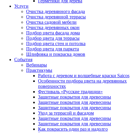
Герметики для дерева
Услуги
Очистка деревянного фасада
Очистка деревянной террасы
Очистка садовой мебели
Очистка деревянных окон
Подбор цвета фасада дома
Подбор цвета для террасы
Подбор цвета стен и потолка
Подбор цвета для паркета
Шлифовка и покраска домов
События
Вебинары
Практикумы
Работа с деревом и волшебные краски Saicos
Особенности подбора цвета на деревянных
поверхностях
Фестиваль «Русские традиции»
Защитные покрытия для древесины
Защитные покрытия для древесины
Защитные покрытия для древесины
Уход за террасой и фасадом
Защитные покрытия для древесины
Защитные покрытия для древесины
Как покрасить один раз и надолго