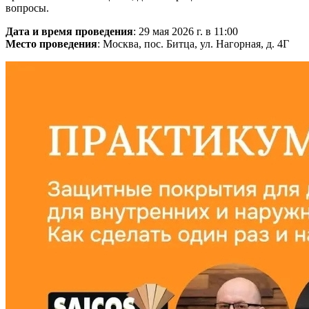
вопросы.
Дата и время проведения
: 29 мая 2026 г. в 11:00
Место проведения
: Москва, пос. Битца, ул. Нагорная, д. 4Г