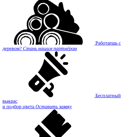
Работаешь с
деревом?
Стань нашим партнёром
Бесплатный
выкрас
и подбор цвета
Оставить заявку