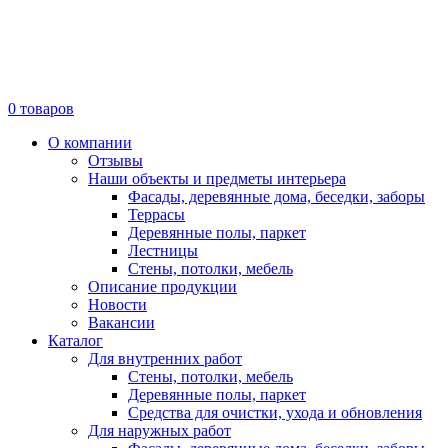
0
товаров
О компании
Отзывы
Наши объекты и предметы интерьера
Фасады, деревянные дома, беседки, заборы
Террасы
Деревянные полы, паркет
Лестницы
Стены, потолки, мебель
Описание продукции
Новости
Вакансии
Каталог
Для внутренних работ
Стены, потолки, мебель
Деревянные полы, паркет
Средства для очистки, ухода и обновления
Для наружных работ