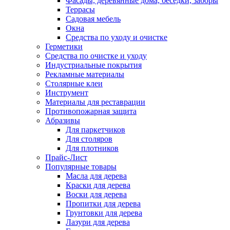
Фасады, деревянные дома, беседки, заборы
Террасы
Садовая мебель
Окна
Средства по уходу и очистке
Герметики
Средства по очистке и уходу
Индустриальные покрытия
Рекламные материалы
Столярные клеи
Инструмент
Материалы для реставрации
Противопожарная защита
Абразивы
Для паркетчиков
Для столяров
Для плотников
Прайс-Лист
Популярные товары
Масла для дерева
Краски для дерева
Воски для дерева
Пропитки для дерева
Грунтовки для дерева
Лазури для дерева