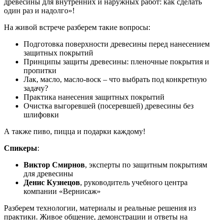
древесины для внутренних и наружных работ: как сделать
один раз и надолго»!
На живой встрече разберем такие вопросы:
Подготовка поверхности древесины перед нанесением
защитных покрытий
Принципы защиты древесины: пленочные покрытия и
пропитки
Лак, масло, масло-воск – что выбрать под конкретную
задачу?
Практика нанесения защитных покрытий
Очистка выгоревшей (посеревшей) древесины без
шлифовки
А также пиво, пицца и подарки каждому!
Спикеры
:
Виктор Смирнов
, эксперты по защитным покрытиям
для древесины
Денис Кузнецов
, руководитель учебного центра
компании «Вернисаж»
Разберем технологии, материалы и реальные решения из
практики. Живое общение, демонстрации и ответы на