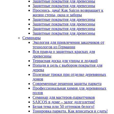
Защитные покрытия для древесины
Защитные покрытия для древесины
Проснись, дача! Как Saicos возвращает к
жизни стены, окна и заборы
Защитные покрытия для древесины
Защитные покрытия для древесины
Защитные покрытия для древесины
Защитные покрытия для древесины
Семинары
Экология для привлечения заказчиков от
технологов из Германии
Вся правда о защитных красках для
древесины
Террасная доска для улицы и лоджий
Попади в цель с выбором покрытия для
дерева
Полезные трюки при отделке деревянных
домов
Современные решения защиты паркета
Профессиональная химия для деревянных
полов
Семинар для мастеров-паркетчиков
SAICOS в доме – залог долголетия!
Белая тема или 50 оттенков белого!
Тонировка паркета. Как вписаться и сдать!