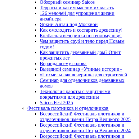
Обзорный семинар Saicos
Террасы и каким маслом их мазать
126 мелочей для упрощения жизни
дизайнера
Яркий Алтай под Москвой
Как омолодить и состарить древесину!
Колбасная вечеринка по теплому шву!
Чем защитить сруб и тело перед Новым
годом!
Как защитить деревянный дом? Опыт
прожитых лет
Веранда всему голова
Выездной семинар «Утиные истории»
«Похмельная» вечеринка для строителей
Семинар для отделочников деревянных
домов
Технология работы с защитными
покрытиями для древесины
Saicos Fest 2025
Фестиваль плотников и отделочников
Всероссийский Фестиваль плотников и
отделочников имени Петра Великого 2025
Всероссийский Фестиваль плотников и
отделочников имени Петра Великого 2024
Всероссийский Фестиваль плотников и