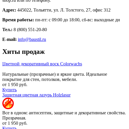
shop.ru или по телефону.
Адрес:
445022, Тольятти, ул. Л. Толстого, 27, офис 312
Время работы:
пн-пт: с 09:00 до 18:00, сб-вс: выходные дн
Тел.:
8 (800) 551-20-80
E-mail:
info@baustil.ru
Хиты продаж
Цветной декоративный воск Colorwachs
Натуральные (прозрачные) и яркие цвета. Идеальное
покрытие для стен, потолков, мебели.
от 1 950 руб.
Купить
Защитная цветная лазурь Holzlasur
Все в одном: антисептик, защитные и декоративные свойства.
Прозрачная.
от 1 950 руб.
Купить