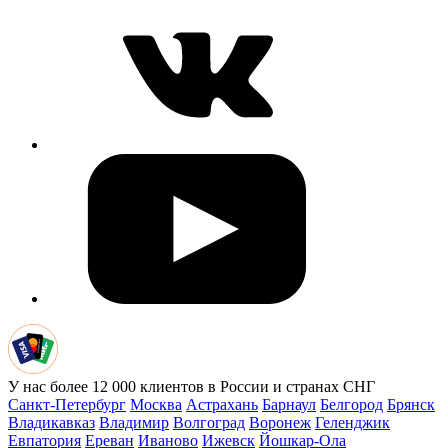
У нас более 12 000 клиентов в России и странах СНГ
Санкт-Петербург
Москва
Астрахань
Барнаул
Белгород
Брянск
Владикавказ
Владимир
Волгоград
Воронеж
Геленджик
Евпатория
Ереван
Иваново
Ижевск
Йошкар-Ола