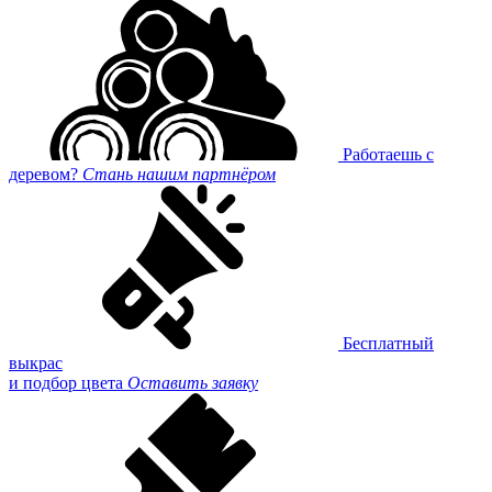
Работаешь с
деревом?
Стань нашим партнёром
Бесплатный
выкрас
и подбор цвета
Оставить заявку