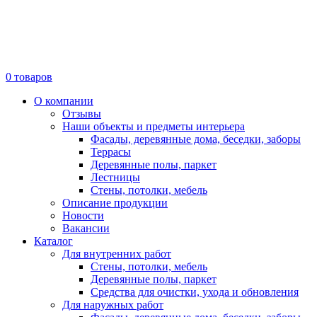
0
товаров
О компании
Отзывы
Наши объекты и предметы интерьера
Фасады, деревянные дома, беседки, заборы
Террасы
Деревянные полы, паркет
Лестницы
Стены, потолки, мебель
Описание продукции
Новости
Вакансии
Каталог
Для внутренних работ
Стены, потолки, мебель
Деревянные полы, паркет
Средства для очистки, ухода и обновления
Для наружных работ