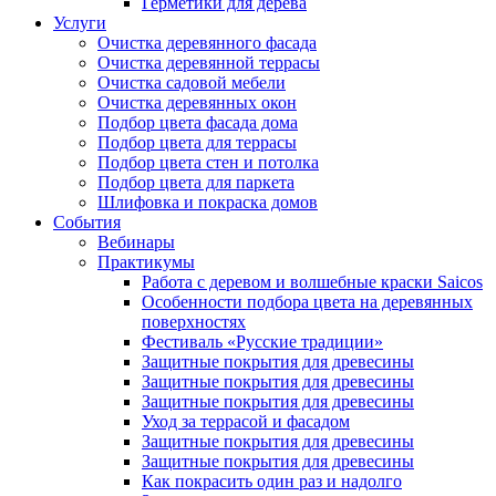
Герметики для дерева
Услуги
Очистка деревянного фасада
Очистка деревянной террасы
Очистка садовой мебели
Очистка деревянных окон
Подбор цвета фасада дома
Подбор цвета для террасы
Подбор цвета стен и потолка
Подбор цвета для паркета
Шлифовка и покраска домов
События
Вебинары
Практикумы
Работа с деревом и волшебные краски Saicos
Особенности подбора цвета на деревянных
поверхностях
Фестиваль «Русские традиции»
Защитные покрытия для древесины
Защитные покрытия для древесины
Защитные покрытия для древесины
Уход за террасой и фасадом
Защитные покрытия для древесины
Защитные покрытия для древесины
Как покрасить один раз и надолго