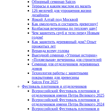
Обзорный семинар Saicos
Террасы и каким маслом их мазать
126 мелочей для упрощения жизни
дизайнера
Яркий Алтай под Москвой
Как омолодить и состарить древесину!
Колбасная вечеринка по теплому шву!
Чем защитить сруб и тело перед Новым
годом!
Как защитить деревянный дом? Опыт
прожитых лет
Веранда всему голова
Выездной семинар «Утиные истории»
«Похмельная» вечеринка для строителей
Семинар для отделочников деревянных
домов
Технология работы с защитными
покрытиями для древесины
Saicos Fest 2025
Фестиваль плотников и отделочников
Всероссийский Фестиваль плотников и
отделочников имени Петра Великого 2025
Всероссийский Фестиваль плотников и
отделочников имени Петра Великого 2024
Всероссийский Фестиваль плотников и