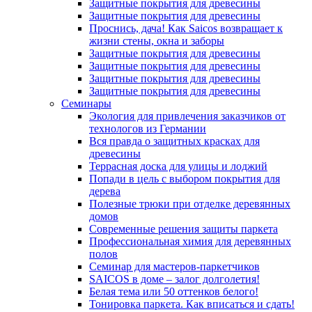
Защитные покрытия для древесины
Защитные покрытия для древесины
Проснись, дача! Как Saicos возвращает к
жизни стены, окна и заборы
Защитные покрытия для древесины
Защитные покрытия для древесины
Защитные покрытия для древесины
Защитные покрытия для древесины
Семинары
Экология для привлечения заказчиков от
технологов из Германии
Вся правда о защитных красках для
древесины
Террасная доска для улицы и лоджий
Попади в цель с выбором покрытия для
дерева
Полезные трюки при отделке деревянных
домов
Современные решения защиты паркета
Профессиональная химия для деревянных
полов
Семинар для мастеров-паркетчиков
SAICOS в доме – залог долголетия!
Белая тема или 50 оттенков белого!
Тонировка паркета. Как вписаться и сдать!