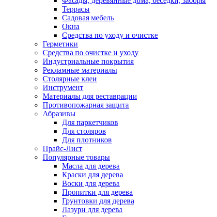
Фасады, деревянные дома, беседки, заборы
Террасы
Садовая мебель
Окна
Средства по уходу и очистке
Герметики
Средства по очистке и уходу
Индустриальные покрытия
Рекламные материалы
Столярные клеи
Инструмент
Материалы для реставрации
Противопожарная защита
Абразивы
Для паркетчиков
Для столяров
Для плотников
Прайс-Лист
Популярные товары
Масла для дерева
Краски для дерева
Воски для дерева
Пропитки для дерева
Грунтовки для дерева
Лазури для дерева