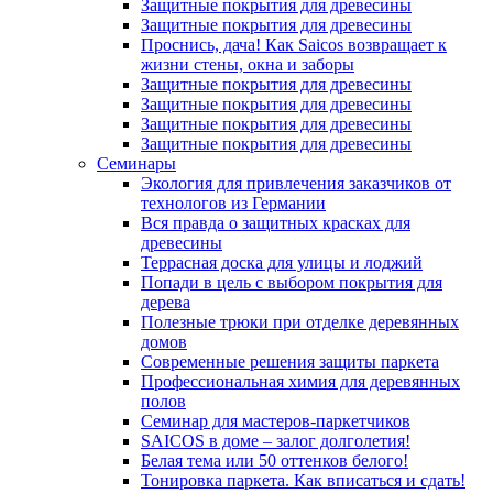
Защитные покрытия для древесины
Защитные покрытия для древесины
Проснись, дача! Как Saicos возвращает к
жизни стены, окна и заборы
Защитные покрытия для древесины
Защитные покрытия для древесины
Защитные покрытия для древесины
Защитные покрытия для древесины
Семинары
Экология для привлечения заказчиков от
технологов из Германии
Вся правда о защитных красках для
древесины
Террасная доска для улицы и лоджий
Попади в цель с выбором покрытия для
дерева
Полезные трюки при отделке деревянных
домов
Современные решения защиты паркета
Профессиональная химия для деревянных
полов
Семинар для мастеров-паркетчиков
SAICOS в доме – залог долголетия!
Белая тема или 50 оттенков белого!
Тонировка паркета. Как вписаться и сдать!