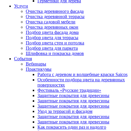
Герметики для дерева
Услуги
Очистка деревянного фасада
Очистка деревянной террасы
Очистка садовой мебели
Очистка деревянных окон
Подбор цвета фасада дома
Подбор цвета для террасы
Подбор цвета стен и потолка
Подбор цвета для паркета
Шлифовка и покраска домов
События
Вебинары
Практикумы
Работа с деревом и волшебные краски Saicos
Особенности подбора цвета на деревянных
поверхностях
Фестиваль «Русские традиции»
Защитные покрытия для древесины
Защитные покрытия для древесины
Защитные покрытия для древесины
Уход за террасой и фасадом
Защитные покрытия для древесины
Защитные покрытия для древесины
Как покрасить один раз и надолго