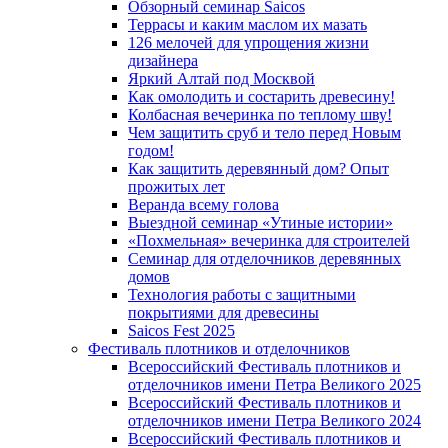
Обзорный семинар Saicos
Террасы и каким маслом их мазать
126 мелочей для упрощения жизни
дизайнера
Яркий Алтай под Москвой
Как омолодить и состарить древесину!
Колбасная вечеринка по теплому шву!
Чем защитить сруб и тело перед Новым
годом!
Как защитить деревянный дом? Опыт
прожитых лет
Веранда всему голова
Выездной семинар «Утиные истории»
«Похмельная» вечеринка для строителей
Семинар для отделочников деревянных
домов
Технология работы с защитными
покрытиями для древесины
Saicos Fest 2025
Фестиваль плотников и отделочников
Всероссийский Фестиваль плотников и
отделочников имени Петра Великого 2025
Всероссийский Фестиваль плотников и
отделочников имени Петра Великого 2024
Всероссийский Фестиваль плотников и