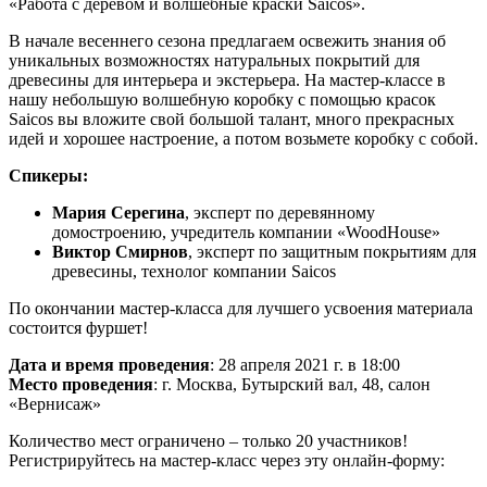
«Работа с деревом и волшебные краски Saicos».
В начале весеннего сезона предлагаем освежить знания об
уникальных возможностях натуральных покрытий для
древесины для интерьера и экстерьера. На мастер-классе в
нашу небольшую волшебную коробку с помощью красок
Saicos вы вложите свой большой талант, много прекрасных
идей и хорошее настроение, а потом возьмете коробку с собой.
Спикеры:
Мария Серегина
, эксперт по деревянному
домостроению, учредитель компании «WoodHouse»
Виктор Смирнов
, эксперт по защитным покрытиям для
древесины, технолог компании Saicos
По окончании мастер-класса для лучшего усвоения материала
состоится фуршет!
Дата и время проведения
: 28 апреля 2021 г. в 18:00
Место проведения
: г. Москва, Бутырский вал, 48, салон
«Вернисаж»
Количество мест ограничено – только 20 участников!
Регистрируйтесь на мастер-класс через эту онлайн-форму: