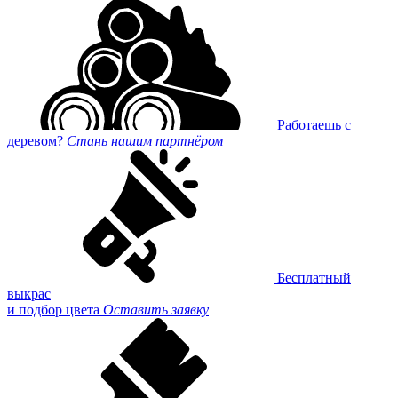
Работаешь с
деревом?
Стань нашим партнёром
Бесплатный
выкрас
и подбор цвета
Оставить заявку