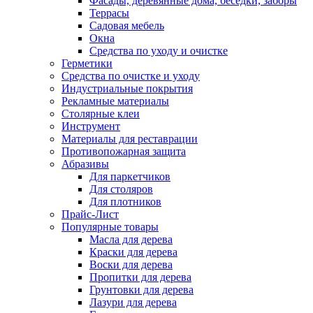
Фасады, деревянные дома, беседки, заборы
Террасы
Садовая мебель
Окна
Средства по уходу и очистке
Герметики
Средства по очистке и уходу
Индустриальные покрытия
Рекламные материалы
Столярные клеи
Инструмент
Материалы для реставрации
Противопожарная защита
Абразивы
Для паркетчиков
Для столяров
Для плотников
Прайс-Лист
Популярные товары
Масла для дерева
Краски для дерева
Воски для дерева
Пропитки для дерева
Грунтовки для дерева
Лазури для дерева