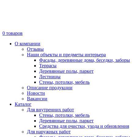
0
товаров
О компании
Отзывы
Наши объекты и предметы интерьера
Фасады, деревянные дома, беседки, заборы
Террасы
Деревянные полы, паркет
Лестницы
Стены, потолки, мебель
Описание продукции
Новости
Вакансии
Каталог
Для внутренних работ
Стены, потолки, мебель
Деревянные полы, паркет
Средства для очистки, ухода и обновления
Для наружных работ