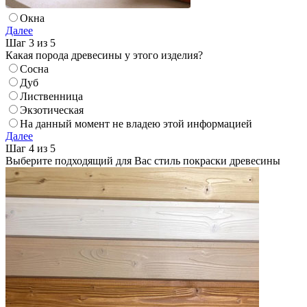
Окна
Далее
Шаг 3 из 5
Какая порода древесины у этого изделия?
Сосна
Дуб
Лиственница
Экзотическая
На данный момент не владею этой информацией
Далее
Шаг 4 из 5
Выберите подходящий для Вас стиль покраски древесины