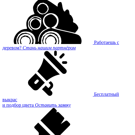
Работаешь с
деревом?
Стань нашим партнёром
Бесплатный
выкрас
и подбор цвета
Оставить заявку