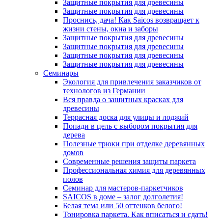
Защитные покрытия для древесины
Защитные покрытия для древесины
Проснись, дача! Как Saicos возвращает к
жизни стены, окна и заборы
Защитные покрытия для древесины
Защитные покрытия для древесины
Защитные покрытия для древесины
Защитные покрытия для древесины
Семинары
Экология для привлечения заказчиков от
технологов из Германии
Вся правда о защитных красках для
древесины
Террасная доска для улицы и лоджий
Попади в цель с выбором покрытия для
дерева
Полезные трюки при отделке деревянных
домов
Современные решения защиты паркета
Профессиональная химия для деревянных
полов
Семинар для мастеров-паркетчиков
SAICOS в доме – залог долголетия!
Белая тема или 50 оттенков белого!
Тонировка паркета. Как вписаться и сдать!