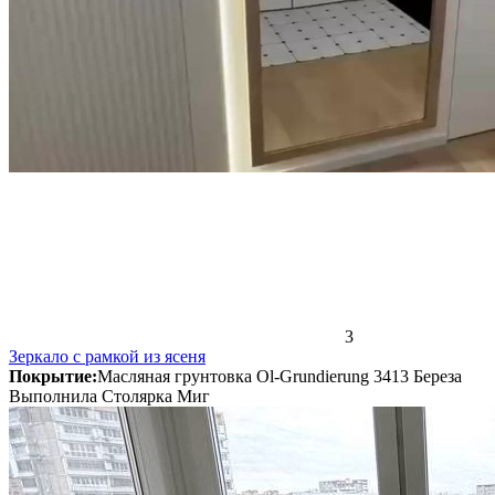
3
Зеркало с рамкой из ясеня
Покрытие:
Масляная грунтовка Ol-Grundierung 3413 Береза
Выполнила Столярка Миг