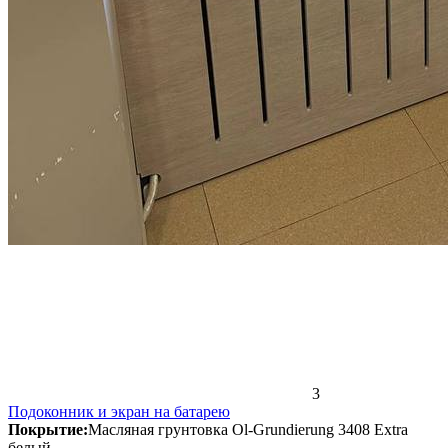
3
Подоконник и экран на батарею
Покрытие:
Масляная грунтовка Ol-Grundierung 3408 Extra
белый