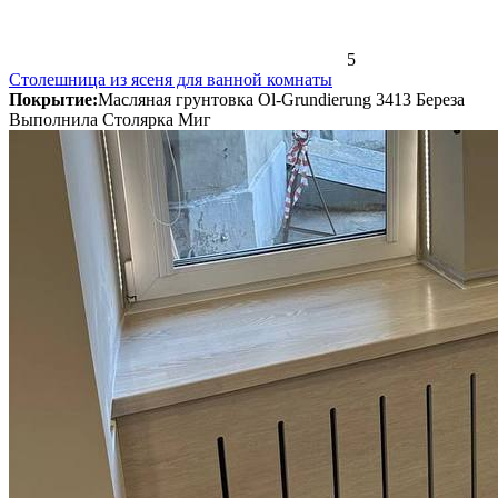
5
Столешница из ясеня для ванной комнаты
Покрытие:
Масляная грунтовка Ol-Grundierung 3413 Береза
Выполнила Столярка Миг