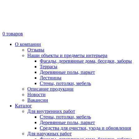
0
товаров
О компании
Отзывы
Наши объекты и предметы интерьера
Фасады, деревянные дома, беседки, заборы
Террасы
Деревянные полы, паркет
Лестницы
Стены, потолки, мебель
Описание продукции
Новости
Вакансии
Каталог
Для внутренних работ
Стены, потолки, мебель
Деревянные полы, паркет
Средства для очистки, ухода и обновления
Для наружных работ