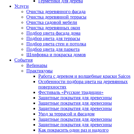
Герметики для дерева
Услуги
Очистка деревянного фасада
Очистка деревянной террасы
Очистка садовой мебели
Очистка деревянных окон
Подбор цвета фасада дома
Подбор цвета для террасы
Подбор цвета стен и потолка
Подбор цвета для паркета
Шлифовка и покраска домов
События
Вебинары
Практикумы
Работа с деревом и волшебные краски Saicos
Особенности подбора цвета на деревянных
поверхностях
Фестиваль «Русские традиции»
Защитные покрытия для древесины
Защитные покрытия для древесины
Защитные покрытия для древесины
Уход за террасой и фасадом
Защитные покрытия для древесины
Защитные покрытия для древесины
Как покрасить один раз и надолго