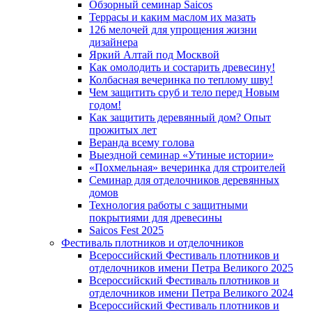
Обзорный семинар Saicos
Террасы и каким маслом их мазать
126 мелочей для упрощения жизни
дизайнера
Яркий Алтай под Москвой
Как омолодить и состарить древесину!
Колбасная вечеринка по теплому шву!
Чем защитить сруб и тело перед Новым
годом!
Как защитить деревянный дом? Опыт
прожитых лет
Веранда всему голова
Выездной семинар «Утиные истории»
«Похмельная» вечеринка для строителей
Семинар для отделочников деревянных
домов
Технология работы с защитными
покрытиями для древесины
Saicos Fest 2025
Фестиваль плотников и отделочников
Всероссийский Фестиваль плотников и
отделочников имени Петра Великого 2025
Всероссийский Фестиваль плотников и
отделочников имени Петра Великого 2024
Всероссийский Фестиваль плотников и