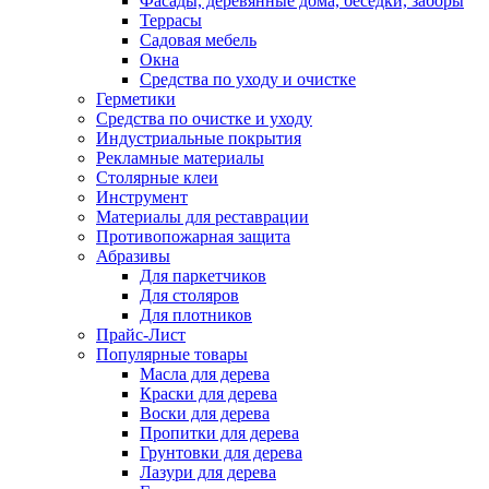
Фасады, деревянные дома, беседки, заборы
Террасы
Садовая мебель
Окна
Средства по уходу и очистке
Герметики
Средства по очистке и уходу
Индустриальные покрытия
Рекламные материалы
Столярные клеи
Инструмент
Материалы для реставрации
Противопожарная защита
Абразивы
Для паркетчиков
Для столяров
Для плотников
Прайс-Лист
Популярные товары
Масла для дерева
Краски для дерева
Воски для дерева
Пропитки для дерева
Грунтовки для дерева
Лазури для дерева