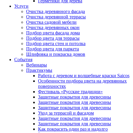
Герметики для дерева
Услуги
Очистка деревянного фасада
Очистка деревянной террасы
Очистка садовой мебели
Очистка деревянных окон
Подбор цвета фасада дома
Подбор цвета для террасы
Подбор цвета стен и потолка
Подбор цвета для паркета
Шлифовка и покраска домов
События
Вебинары
Практикумы
Работа с деревом и волшебные краски Saicos
Особенности подбора цвета на деревянных
поверхностях
Фестиваль «Русские традиции»
Защитные покрытия для древесины
Защитные покрытия для древесины
Защитные покрытия для древесины
Уход за террасой и фасадом
Защитные покрытия для древесины
Защитные покрытия для древесины
Как покрасить один раз и надолго