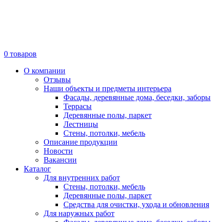
0
товаров
О компании
Отзывы
Наши объекты и предметы интерьера
Фасады, деревянные дома, беседки, заборы
Террасы
Деревянные полы, паркет
Лестницы
Стены, потолки, мебель
Описание продукции
Новости
Вакансии
Каталог
Для внутренних работ
Стены, потолки, мебель
Деревянные полы, паркет
Средства для очистки, ухода и обновления
Для наружных работ