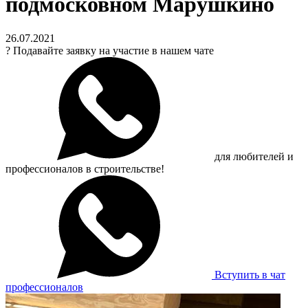
подмосковном Марушкино
26.07.2021
?
Подавайте заявку на участие в нашем чате
для любителей и
профессионалов в строительстве!
Вступить в чат
профессионалов