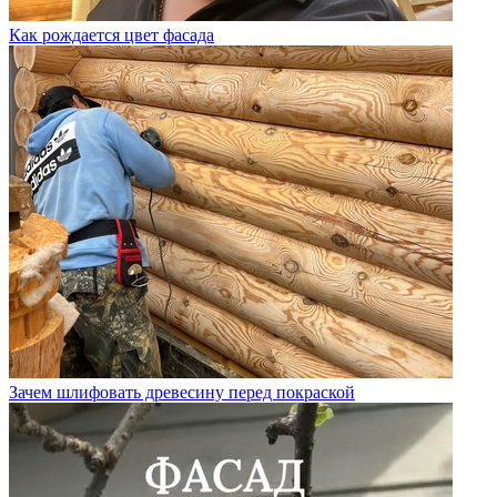
Как рождается цвет фасада
Зачем шлифовать древесину перед покраской