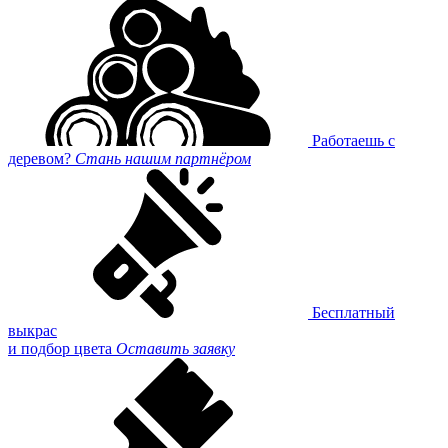
Работаешь с
деревом?
Стань нашим партнёром
Бесплатный
выкрас
и подбор цвета
Оставить заявку