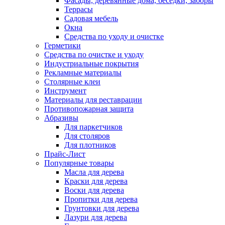
Фасады, деревянные дома, беседки, заборы
Террасы
Садовая мебель
Окна
Средства по уходу и очистке
Герметики
Средства по очистке и уходу
Индустриальные покрытия
Рекламные материалы
Столярные клеи
Инструмент
Материалы для реставрации
Противопожарная защита
Абразивы
Для паркетчиков
Для столяров
Для плотников
Прайс-Лист
Популярные товары
Масла для дерева
Краски для дерева
Воски для дерева
Пропитки для дерева
Грунтовки для дерева
Лазури для дерева