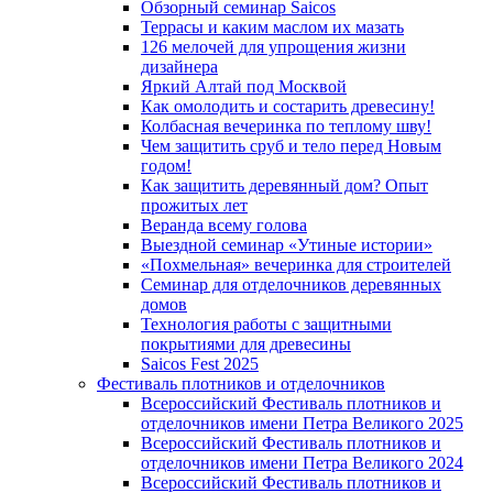
Обзорный семинар Saicos
Террасы и каким маслом их мазать
126 мелочей для упрощения жизни
дизайнера
Яркий Алтай под Москвой
Как омолодить и состарить древесину!
Колбасная вечеринка по теплому шву!
Чем защитить сруб и тело перед Новым
годом!
Как защитить деревянный дом? Опыт
прожитых лет
Веранда всему голова
Выездной семинар «Утиные истории»
«Похмельная» вечеринка для строителей
Семинар для отделочников деревянных
домов
Технология работы с защитными
покрытиями для древесины
Saicos Fest 2025
Фестиваль плотников и отделочников
Всероссийский Фестиваль плотников и
отделочников имени Петра Великого 2025
Всероссийский Фестиваль плотников и
отделочников имени Петра Великого 2024
Всероссийский Фестиваль плотников и