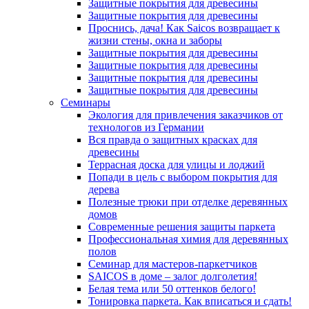
Защитные покрытия для древесины
Защитные покрытия для древесины
Проснись, дача! Как Saicos возвращает к
жизни стены, окна и заборы
Защитные покрытия для древесины
Защитные покрытия для древесины
Защитные покрытия для древесины
Защитные покрытия для древесины
Семинары
Экология для привлечения заказчиков от
технологов из Германии
Вся правда о защитных красках для
древесины
Террасная доска для улицы и лоджий
Попади в цель с выбором покрытия для
дерева
Полезные трюки при отделке деревянных
домов
Современные решения защиты паркета
Профессиональная химия для деревянных
полов
Семинар для мастеров-паркетчиков
SAICOS в доме – залог долголетия!
Белая тема или 50 оттенков белого!
Тонировка паркета. Как вписаться и сдать!