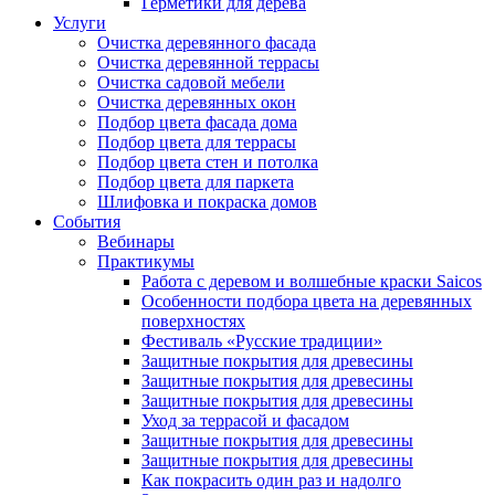
Герметики для дерева
Услуги
Очистка деревянного фасада
Очистка деревянной террасы
Очистка садовой мебели
Очистка деревянных окон
Подбор цвета фасада дома
Подбор цвета для террасы
Подбор цвета стен и потолка
Подбор цвета для паркета
Шлифовка и покраска домов
События
Вебинары
Практикумы
Работа с деревом и волшебные краски Saicos
Особенности подбора цвета на деревянных
поверхностях
Фестиваль «Русские традиции»
Защитные покрытия для древесины
Защитные покрытия для древесины
Защитные покрытия для древесины
Уход за террасой и фасадом
Защитные покрытия для древесины
Защитные покрытия для древесины
Как покрасить один раз и надолго