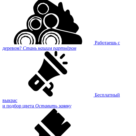
Работаешь с
деревом?
Стань нашим партнёром
Бесплатный
выкрас
и подбор цвета
Оставить заявку