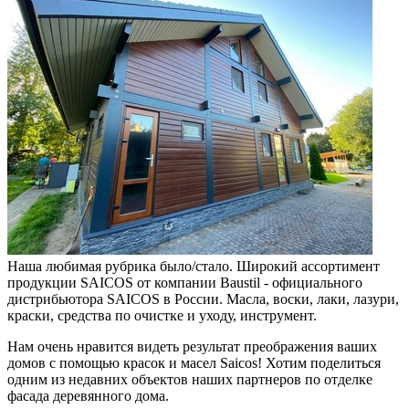
Наша любимая рубрика было/стало. Широкий ассортимент
продукции SAICOS от компании Baustil - официального
дистрибьютора SAICOS в России. Масла, воски, лаки, лазури,
краски, средства по очистке и уходу, инструмент.
Нам очень нравится видеть результат преображения ваших
домов с помощью красок и масел Saicos! Хотим поделиться
одним из недавних объектов наших партнеров по отделке
фасада деревянного дома.