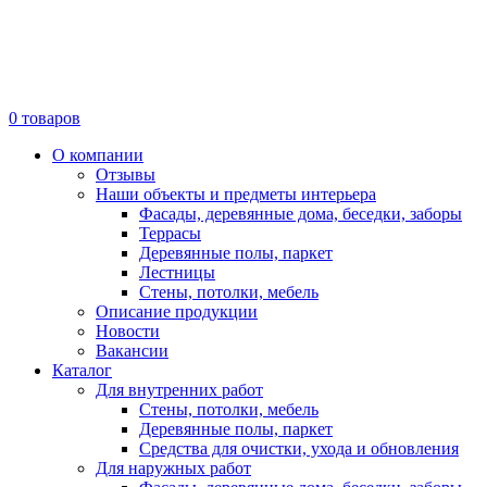
0
товаров
О компании
Отзывы
Наши объекты и предметы интерьера
Фасады, деревянные дома, беседки, заборы
Террасы
Деревянные полы, паркет
Лестницы
Стены, потолки, мебель
Описание продукции
Новости
Вакансии
Каталог
Для внутренних работ
Стены, потолки, мебель
Деревянные полы, паркет
Средства для очистки, ухода и обновления
Для наружных работ