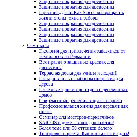
Защитные покрытия для древесины
Защитные покрытия для древесины
Проснись, дача! Как Saicos возвращает к
жизни стены, окна и заборы
Защитные покрытия для древесины
Защитные покрытия для древесины
Защитные покрытия для древесины
Защитные покрытия для древесины
Семинары
Экология для привлечения заказчиков от
технологов из Германии
Вся правда о защитных красках для
древесины
Террасная доска для улицы и лоджий
Попади в цель с выбором покрытия для
дерева
Полезные трюки при отделке деревянных
домов
Современные решения защиты паркета
Профессиональная химия для деревянных
полов
Семинар для мастеров-паркетчиков
SAICOS в доме – залог долголетия!
Белая тема или 50 оттенков белого!
Тонировка паркета. Как вписаться и сдать!