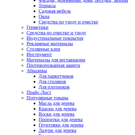
Фасады, деревянные дома, беседки, заборы
Террасы
Садовая мебель
Окна
Средства по уходу и очистке
Герметики
Средства по очистке и уходу
Индустриальные покрытия
Рекламные материалы
Столярные клеи
Инструмент
Материалы для реставрации
Противопожарная защита
Абразивы
Для паркетчиков
Для столяров
Для плотников
Прайс-Лист
Популярные товары
Масла для дерева
Краски для дерева
Воски для дерева
Пропитки для дерева
Грунтовки для дерева
Лазури для дерева