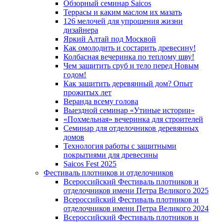
Обзорный семинар Saicos
Террасы и каким маслом их мазать
126 мелочей для упрощения жизни
дизайнера
Яркий Алтай под Москвой
Как омолодить и состарить древесину!
Колбасная вечеринка по теплому шву!
Чем защитить сруб и тело перед Новым
годом!
Как защитить деревянный дом? Опыт
прожитых лет
Веранда всему голова
Выездной семинар «Утиные истории»
«Похмельная» вечеринка для строителей
Семинар для отделочников деревянных
домов
Технология работы с защитными
покрытиями для древесины
Saicos Fest 2025
Фестиваль плотников и отделочников
Всероссийский Фестиваль плотников и
отделочников имени Петра Великого 2025
Всероссийский Фестиваль плотников и
отделочников имени Петра Великого 2024
Всероссийский Фестиваль плотников и