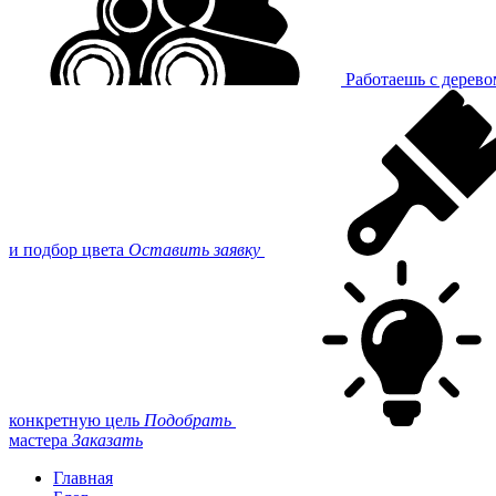
Работаешь с дерев
и подбор цвета
Оставить заявку
конкретную цель
Подобрать
мастера
Заказать
Главная