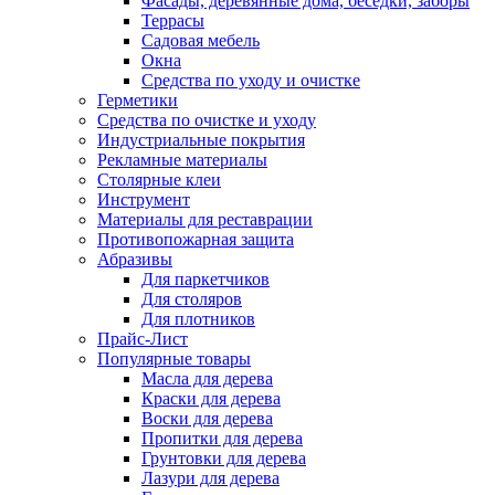
Фасады, деревянные дома, беседки, заборы
Террасы
Садовая мебель
Окна
Средства по уходу и очистке
Герметики
Средства по очистке и уходу
Индустриальные покрытия
Рекламные материалы
Столярные клеи
Инструмент
Материалы для реставрации
Противопожарная защита
Абразивы
Для паркетчиков
Для столяров
Для плотников
Прайс-Лист
Популярные товары
Масла для дерева
Краски для дерева
Воски для дерева
Пропитки для дерева
Грунтовки для дерева
Лазури для дерева