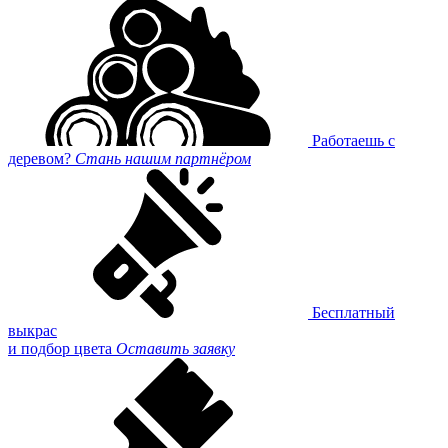
Работаешь с
деревом?
Стань нашим партнёром
Бесплатный
выкрас
и подбор цвета
Оставить заявку