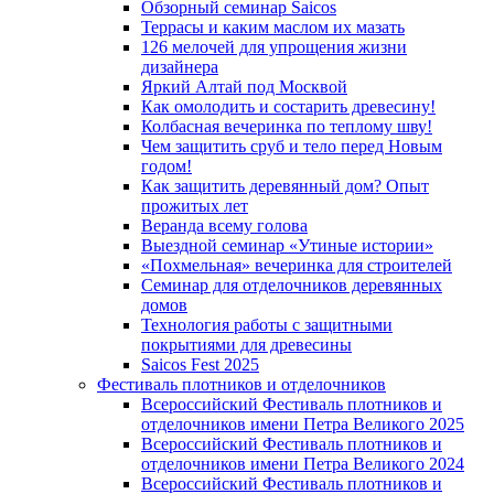
Обзорный семинар Saicos
Террасы и каким маслом их мазать
126 мелочей для упрощения жизни
дизайнера
Яркий Алтай под Москвой
Как омолодить и состарить древесину!
Колбасная вечеринка по теплому шву!
Чем защитить сруб и тело перед Новым
годом!
Как защитить деревянный дом? Опыт
прожитых лет
Веранда всему голова
Выездной семинар «Утиные истории»
«Похмельная» вечеринка для строителей
Семинар для отделочников деревянных
домов
Технология работы с защитными
покрытиями для древесины
Saicos Fest 2025
Фестиваль плотников и отделочников
Всероссийский Фестиваль плотников и
отделочников имени Петра Великого 2025
Всероссийский Фестиваль плотников и
отделочников имени Петра Великого 2024
Всероссийский Фестиваль плотников и