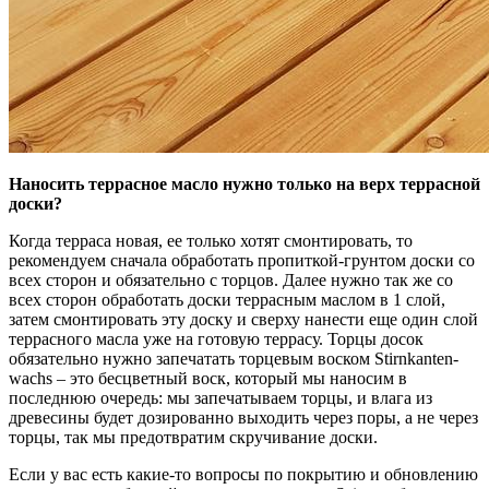
Наносить террасное масло нужно только на верх террасной
доски?
Когда терраса новая, ее только хотят смонтировать, то
рекомендуем сначала обработать пропиткой-грунтом доски со
всех сторон и обязательно с торцов. Далее нужно так же со
всех сторон обработать доски террасным маслом в 1 слой,
затем смонтировать эту доску и сверху нанести еще один слой
террасного масла уже на готовую террасу. Торцы досок
обязательно нужно запечатать торцевым воском Stirnkanten-
wachs – это бесцветный воск, который мы наносим в
последнюю очередь: мы запечатываем торцы, и влага из
древесины будет дозированно выходить через поры, а не через
торцы, так мы предотвратим скручивание доски.
Если у вас есть какие-то вопросы по покрытию и обновлению