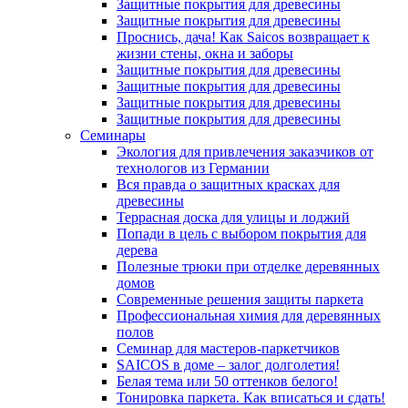
Защитные покрытия для древесины
Защитные покрытия для древесины
Проснись, дача! Как Saicos возвращает к
жизни стены, окна и заборы
Защитные покрытия для древесины
Защитные покрытия для древесины
Защитные покрытия для древесины
Защитные покрытия для древесины
Семинары
Экология для привлечения заказчиков от
технологов из Германии
Вся правда о защитных красках для
древесины
Террасная доска для улицы и лоджий
Попади в цель с выбором покрытия для
дерева
Полезные трюки при отделке деревянных
домов
Современные решения защиты паркета
Профессиональная химия для деревянных
полов
Семинар для мастеров-паркетчиков
SAICOS в доме – залог долголетия!
Белая тема или 50 оттенков белого!
Тонировка паркета. Как вписаться и сдать!