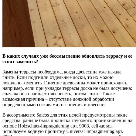
В каких случаях уже бессмысленно обновлять террасу и ее
стоит заменить?
Замены террасы необходима, когда древесина уже начала
гнить. Если подгнили отдельные доски, то их можно
локально заменить. Гниение древесины может происходить,
например, если при укладке террасы доска не была досушена:
сначала она начинает плесневеть, потом гнить. Также
возможная причина – отсутствие должной обработки
определенными составами от гниения и плесени.
В ассортименте Saicos для этих целей предусмотрены такие
средства: раньше была пропитка глубокого проникновения на
основе Holzschutz-Impragnierung арт. 9003, сейчас мы
используем водную пропитку Universal-Impragnierung арт.