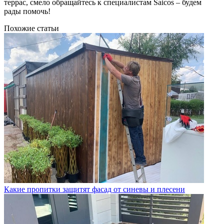
террас, смело обращайтесь к специалистам Saicos – будем
рады помочь!
Похожие статьи
Какие пропитки защитят фасад от синевы и плесени