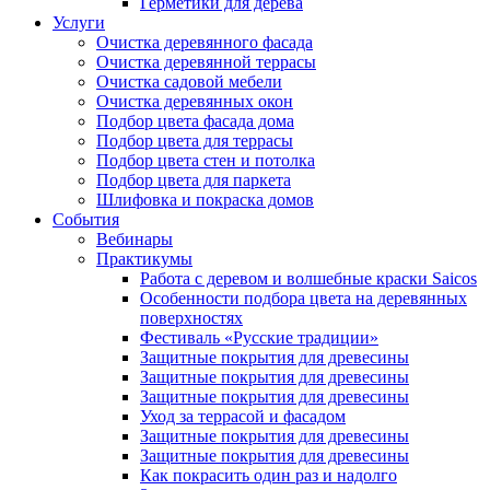
Герметики для дерева
Услуги
Очистка деревянного фасада
Очистка деревянной террасы
Очистка садовой мебели
Очистка деревянных окон
Подбор цвета фасада дома
Подбор цвета для террасы
Подбор цвета стен и потолка
Подбор цвета для паркета
Шлифовка и покраска домов
События
Вебинары
Практикумы
Работа с деревом и волшебные краски Saicos
Особенности подбора цвета на деревянных
поверхностях
Фестиваль «Русские традиции»
Защитные покрытия для древесины
Защитные покрытия для древесины
Защитные покрытия для древесины
Уход за террасой и фасадом
Защитные покрытия для древесины
Защитные покрытия для древесины
Как покрасить один раз и надолго