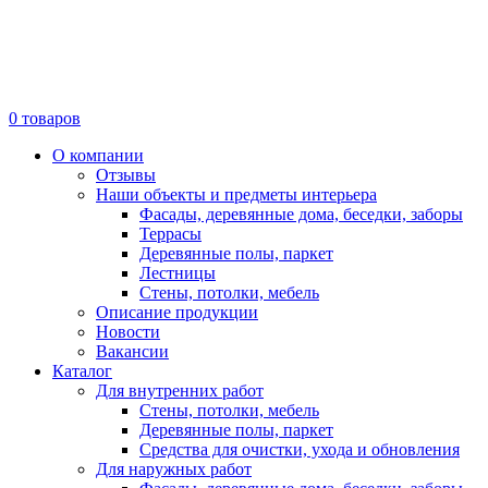
0
товаров
О компании
Отзывы
Наши объекты и предметы интерьера
Фасады, деревянные дома, беседки, заборы
Террасы
Деревянные полы, паркет
Лестницы
Стены, потолки, мебель
Описание продукции
Новости
Вакансии
Каталог
Для внутренних работ
Стены, потолки, мебель
Деревянные полы, паркет
Средства для очистки, ухода и обновления
Для наружных работ