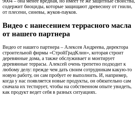
9004 – она менее вредная, но имеет те же защитные свойства,
содержит биоциды, которые защищают древесину от гнили,
от плесени, синевы, жуков-пауков.
Видео с нанесением террасного масла
от нашего партнера
Видео от нашего партнера – Алексея Андреева, директора
строительной фирмы «СтройГрадКлин», которая строит
деревянные дома, а также обслуживает и монтирует
деревянные террасы. Алексей очень трепетно подходит к
любому делу: прежде чем дать своим сотрудникам какую-то
новую работу, он сам пробует ее выполнить. И, например,
когда у нас появляется новые продукты, он обязательно сам
сначала их тестирует, чтобы на собственном опыте увидеть,
как продукт ведет себя в разных ситуациях.