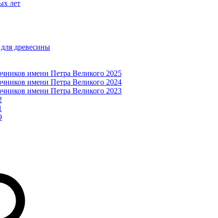
ых лет
 для древесины
очников имени Петра Великого 2025
очников имени Петра Великого 2024
очников имени Петра Великого 2023
2
1
9