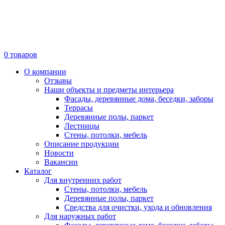
0
товаров
О компании
Отзывы
Наши объекты и предметы интерьера
Фасады, деревянные дома, беседки, заборы
Террасы
Деревянные полы, паркет
Лестницы
Стены, потолки, мебель
Описание продукции
Новости
Вакансии
Каталог
Для внутренних работ
Стены, потолки, мебель
Деревянные полы, паркет
Средства для очистки, ухода и обновления
Для наружных работ