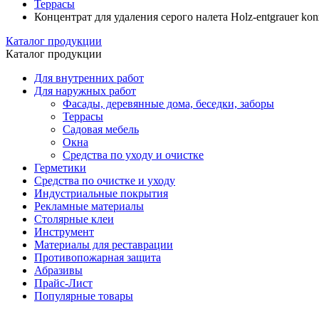
Террасы
Концентрат для удаления серого налета Holz-entgrauer konz
Каталог продукции
Каталог продукции
Для внутренних работ
Для наружных работ
Фасады, деревянные дома, беседки, заборы
Террасы
Садовая мебель
Окна
Средства по уходу и очистке
Герметики
Средства по очистке и уходу
Индустриальные покрытия
Рекламные материалы
Столярные клеи
Инструмент
Материалы для реставрации
Противопожарная защита
Абразивы
Прайс-Лист
Популярные товары