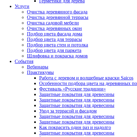
Герметики для дерева
Услуги
Очистка деревянного фасада
Очистка деревянной террасы
Очистка садовой мебели
Очистка деревянных окон
Подбор цвета фасада дома
Подбор цвета для террасы
Подбор цвета стен и потолка
Подбор цвета для паркета
Шлифовка и покраска домов
События
Вебинары
Практикумы
Работа с деревом и волшебные краски Saicos
Особенности подбора цвета на деревянных п
Фестиваль «Русские традиции»
Защитные покрытия для древесины
Защитные покрытия для древесины
Защитные покрытия для древесины
Уход за террасой и фасадом
Защитные покрытия для древесины
Защитные покрытия для древесины
Как покрасить один раз и надолго
Защитные покрытия для древесины