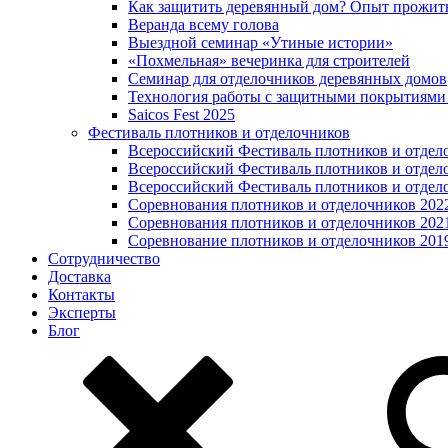
Как защитить деревянный дом? Опыт прожит
Веранда всему голова
Выездной семинар «Утиные истории»
«Похмельная» вечеринка для строителей
Семинар для отделочников деревянных домов
Технология работы с защитными покрытиями
Saicos Fest 2025
Фестиваль плотников и отделочников
Всероссийский Фестиваль плотников и отдел
Всероссийский Фестиваль плотников и отдел
Всероссийский Фестиваль плотников и отдел
Соревнования плотников и отделочников 202
Соревнования плотников и отделочников 202
Соревнование плотников и отделочников 201
Сотрудничество
Доставка
Контакты
Эксперты
Блог