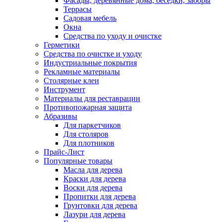
Фасады, деревянные дома, беседки, заборы
Террасы
Садовая мебель
Окна
Средства по уходу и очистке
Герметики
Средства по очистке и уходу
Индустриальные покрытия
Рекламные материалы
Столярные клеи
Инструмент
Материалы для реставрации
Противопожарная защита
Абразивы
Для паркетчиков
Для столяров
Для плотников
Прайс-Лист
Популярные товары
Масла для дерева
Краски для дерева
Воски для дерева
Пропитки для дерева
Грунтовки для дерева
Лазури для дерева