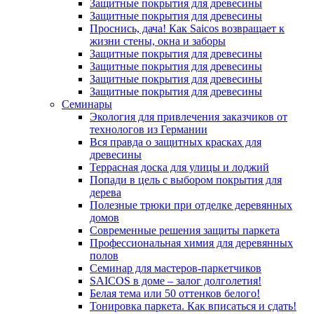
Защитные покрытия для древесины
Защитные покрытия для древесины
Проснись, дача! Как Saicos возвращает к
жизни стены, окна и заборы
Защитные покрытия для древесины
Защитные покрытия для древесины
Защитные покрытия для древесины
Защитные покрытия для древесины
Семинары
Экология для привлечения заказчиков от
технологов из Германии
Вся правда о защитных красках для
древесины
Террасная доска для улицы и лоджий
Попади в цель с выбором покрытия для
дерева
Полезные трюки при отделке деревянных
домов
Современные решения защиты паркета
Профессиональная химия для деревянных
полов
Семинар для мастеров-паркетчиков
SAICOS в доме – залог долголетия!
Белая тема или 50 оттенков белого!
Тонировка паркета. Как вписаться и сдать!