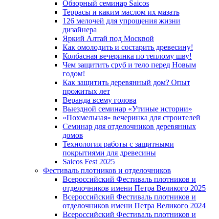
Обзорный семинар Saicos
Террасы и каким маслом их мазать
126 мелочей для упрощения жизни
дизайнера
Яркий Алтай под Москвой
Как омолодить и состарить древесину!
Колбасная вечеринка по теплому шву!
Чем защитить сруб и тело перед Новым
годом!
Как защитить деревянный дом? Опыт
прожитых лет
Веранда всему голова
Выездной семинар «Утиные истории»
«Похмельная» вечеринка для строителей
Семинар для отделочников деревянных
домов
Технология работы с защитными
покрытиями для древесины
Saicos Fest 2025
Фестиваль плотников и отделочников
Всероссийский Фестиваль плотников и
отделочников имени Петра Великого 2025
Всероссийский Фестиваль плотников и
отделочников имени Петра Великого 2024
Всероссийский Фестиваль плотников и