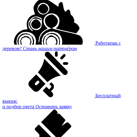
Работаешь с
деревом?
Стань нашим партнёром
Бесплатный
выкрас
и подбор цвета
Оставить заявку