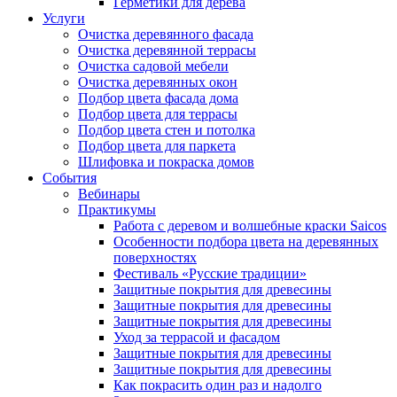
Герметики для дерева
Услуги
Очистка деревянного фасада
Очистка деревянной террасы
Очистка садовой мебели
Очистка деревянных окон
Подбор цвета фасада дома
Подбор цвета для террасы
Подбор цвета стен и потолка
Подбор цвета для паркета
Шлифовка и покраска домов
События
Вебинары
Практикумы
Работа с деревом и волшебные краски Saicos
Особенности подбора цвета на деревянных
поверхностях
Фестиваль «Русские традиции»
Защитные покрытия для древесины
Защитные покрытия для древесины
Защитные покрытия для древесины
Уход за террасой и фасадом
Защитные покрытия для древесины
Защитные покрытия для древесины
Как покрасить один раз и надолго