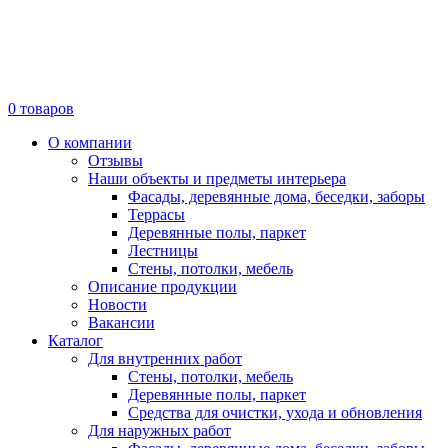
0
товаров
О компании
Отзывы
Наши объекты и предметы интерьера
Фасады, деревянные дома, беседки, заборы
Террасы
Деревянные полы, паркет
Лестницы
Стены, потолки, мебель
Описание продукции
Новости
Вакансии
Каталог
Для внутренних работ
Стены, потолки, мебель
Деревянные полы, паркет
Средства для очистки, ухода и обновления
Для наружных работ