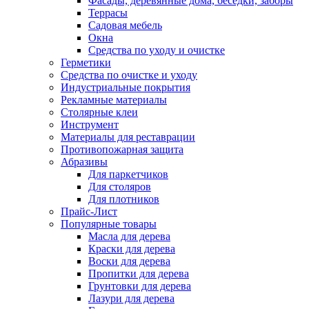
Фасады, деревянные дома, беседки, заборы
Террасы
Садовая мебель
Окна
Средства по уходу и очистке
Герметики
Средства по очистке и уходу
Индустриальные покрытия
Рекламные материалы
Столярные клеи
Инструмент
Материалы для реставрации
Противопожарная защита
Абразивы
Для паркетчиков
Для столяров
Для плотников
Прайс-Лист
Популярные товары
Масла для дерева
Краски для дерева
Воски для дерева
Пропитки для дерева
Грунтовки для дерева
Лазури для дерева