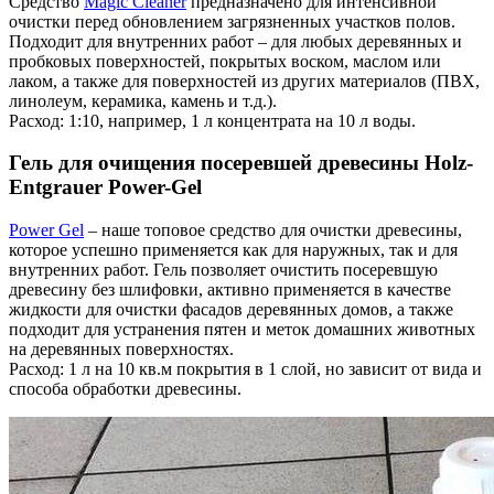
Средство
Magic Cleaner
предназначено для интенсивной
очистки перед обновлением загрязненных участков полов.
Подходит для внутренних работ – для любых деревянных и
пробковых поверхностей, покрытых воском, маслом или
лаком, а также для поверхностей из других материалов (ПВХ,
линолеум, керамика, камень и т.д.).
Расход: 1:10, например, 1 л концентрата на 10 л воды.
Гель для очищения посеревшей древесины Holz-
Entgrauer Power-Gel
Power Gel
– наше топовое средство для очистки древесины,
которое успешно применяется как для наружных, так и для
внутренних работ. Гель позволяет очистить посеревшую
древесину без шлифовки, активно применяется в качестве
жидкости для очистки фасадов деревянных домов, а также
подходит для устранения пятен и меток домашних животных
на деревянных поверхностях.
Расход: 1 л на 10 кв.м покрытия в 1 слой, но зависит от вида и
способа обработки древесины.