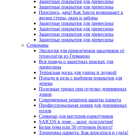
Защитные покрытия для древесины
Защитные покрытия для древесины
Проснись, дача! Как Saicos возвращает к
жизни стены, окна и заборы
Защитные покрытия для древесины
Защитные покрытия для древесины
Защитные покрытия для древесины
Защитные покрытия для древесины
Семинары
Экология для привлечения заказчиков от
технологов из Германии
Вся правда о защитных красках для
древесины
Террасная доска для улицы и лоджий
Попади в цель с выбором покрытия для
дерева
Полезные трюки при отделке деревянных
домов
Современные решения защиты паркета
Профессиональная химия для деревянных
полов
Семинар для мастеров-паркетчиков
SAICOS в доме – залог долголетия!
Белая тема или 50 оттенков белого!
Тонировка паркета. Как вписаться и сдать!