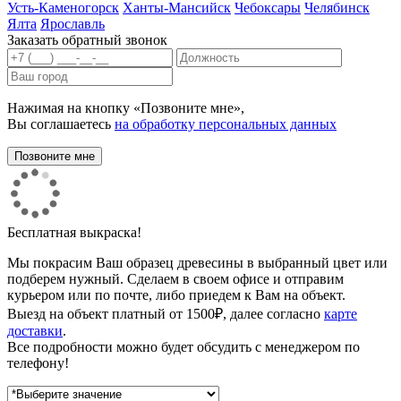
Усть-Каменогорск
Ханты-Мансийск
Чебоксары
Челябинск
Ялта
Ярославль
Заказать обратный звонок
Нажимая на кнопку «Позвоните мне»,
Вы соглашаетесь
на обработку персональных данных
Бесплатная выкраска!
Мы покрасим Ваш образец древесины в выбранный цвет или
подберем нужный. Сделаем в своем офисе и отправим
курьером или по почте, либо приедем к Вам на объект.
Выезд на объект платный от 1500₽, далее согласно
карте
доставки
.
Все подробности можно будет обсудить с менеджером по
телефону!