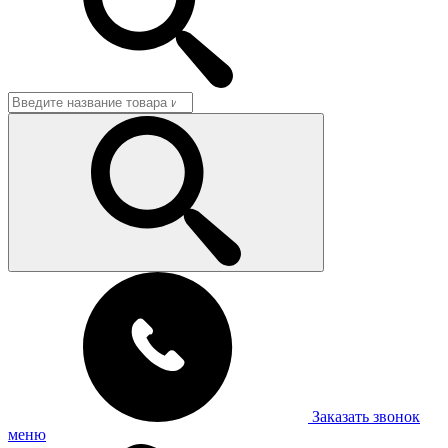
Заказать звонок
меню