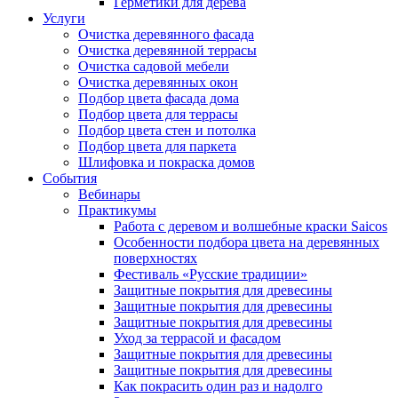
Герметики для дерева
Услуги
Очистка деревянного фасада
Очистка деревянной террасы
Очистка садовой мебели
Очистка деревянных окон
Подбор цвета фасада дома
Подбор цвета для террасы
Подбор цвета стен и потолка
Подбор цвета для паркета
Шлифовка и покраска домов
События
Вебинары
Практикумы
Работа с деревом и волшебные краски Saicos
Особенности подбора цвета на деревянных
поверхностях
Фестиваль «Русские традиции»
Защитные покрытия для древесины
Защитные покрытия для древесины
Защитные покрытия для древесины
Уход за террасой и фасадом
Защитные покрытия для древесины
Защитные покрытия для древесины
Как покрасить один раз и надолго