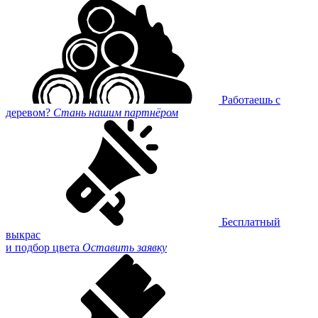
Работаешь с
деревом?
Стань нашим партнёром
Бесплатный
выкрас
и подбор цвета
Оставить заявку