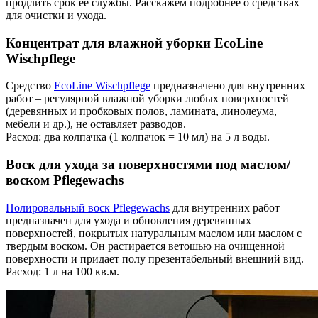
продлить срок ее службы. Расскажем подробнее о средствах
для очистки и ухода.
Концентрат для влажной уборки EcoLine
Wischpflegе
Средство
EcoLine Wischpflegе
предназначено для внутренних
работ – регулярной влажной уборки любых поверхностей
(деревянных и пробковых полов, ламината, линолеума,
мебели и др.), не оставляет разводов.
Расход: два колпачка (1 колпачок = 10 мл) на 5 л воды.
Воск для ухода за поверхностями под маслом/
воском Pflegewachs
Полировальный воск Pflegewachs
для внутренних работ
предназначен для ухода и обновления деревянных
поверхностей, покрытых натуральным маслом или маслом с
твердым воском. Он растирается ветошью на очищенной
поверхности и придает полу презентабельный внешний вид.
Расход: 1 л на 100 кв.м.