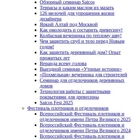
Обзорный семинар Saicos
Террасы и каким маслом их мазать
126 мелочей для упрощения жизни
дизайнера
Яркий Алтай под Москвой
Как омолодить и состарить древесину!
Колбасная вечеринка по теплому шву!
Чем защитить сруб и тело перед Новым
годом!
Как защитить деревянный дом? Опыт
прожитых лет
Веранда всему голова
Выездной семинар «Утиные истории»
«Похмельная» вечеринка для строителей
Семинар для отделочников деревянных
домов
Технология работы с защитными
покрытиями для древесины
Saicos Fest 2025
Фестиваль плотников и отделочников
Всероссийский Фестиваль плотников и
отделочников имени Петра Великого 2025
Всероссийский Фестиваль плотников и
отделочников имени Петра Великого 2024
Всероссийский Фестиваль плотников и