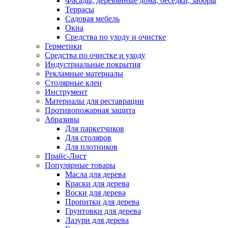
Фасады, деревянные дома, беседки, заборы
Террасы
Садовая мебель
Окна
Средства по уходу и очистке
Герметики
Средства по очистке и уходу
Индустриальные покрытия
Рекламные материалы
Столярные клеи
Инструмент
Материалы для реставрации
Противопожарная защита
Абразивы
Для паркетчиков
Для столяров
Для плотников
Прайс-Лист
Популярные товары
Масла для дерева
Краски для дерева
Воски для дерева
Пропитки для дерева
Грунтовки для дерева
Лазури для дерева