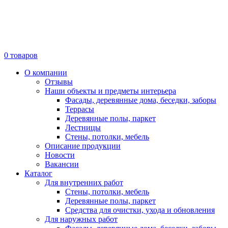
0
товаров
О компании
Отзывы
Наши объекты и предметы интерьера
Фасады, деревянные дома, беседки, заборы
Террасы
Деревянные полы, паркет
Лестницы
Стены, потолки, мебель
Описание продукции
Новости
Вакансии
Каталог
Для внутренних работ
Стены, потолки, мебель
Деревянные полы, паркет
Средства для очистки, ухода и обновления
Для наружных работ