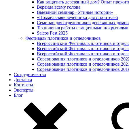
Как защитить деревянный дом? Опыт прожит
Веранда всему голова
Выездной семинар «Утиные истории»
«Похмельная» вечеринка для строителей
Семинар для отделочников деревянных домов
Технология работы с защитными покрытиями
Saicos Fest 2025
Фестиваль плотников и отделочников
Всероссийский Фестиваль плотников и отдел
Всероссийский Фестиваль плотников и отдел
Всероссийский Фестиваль плотников и отдел
Соревнования плотников и отделочников 202
Соревнования плотников и отделочников 202
Соревнование плотников и отделочников 201
Сотрудничество
Доставка
Контакты
Эксперты
Блог