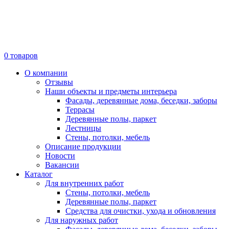
0
товаров
О компании
Отзывы
Наши объекты и предметы интерьера
Фасады, деревянные дома, беседки, заборы
Террасы
Деревянные полы, паркет
Лестницы
Стены, потолки, мебель
Описание продукции
Новости
Вакансии
Каталог
Для внутренних работ
Стены, потолки, мебель
Деревянные полы, паркет
Средства для очистки, ухода и обновления
Для наружных работ