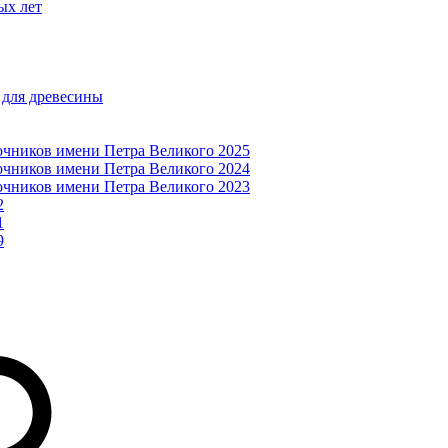
ых лет
 для древесины
очников имени Петра Великого 2025
очников имени Петра Великого 2024
очников имени Петра Великого 2023
2
1
9