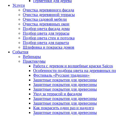
Герметики для дерева
Услуги
Очистка деревянного фасада
Очистка деревянной террасы
Очистка садовой мебели
Очистка деревянных окон
Подбор цвета фасада дома
Подбор цвета для террасы
Подбор цвета стен и потолка
Подбор цвета для паркета
Шлифовка и покраска домов
События
Вебинары
Практикумы
Работа с деревом и волшебные краски Saicos
Особенности подбора цвета на деревянных п
Фестиваль «Русские традиции»
Защитные покрытия для древесины
Защитные покрытия для древесины
Защитные покрытия для древесины
Уход за террасой и фасадом
Защитные покрытия для древесины
Защитные покрытия для древесины
Как покрасить один раз и надолго
Защитные покрытия для древесины