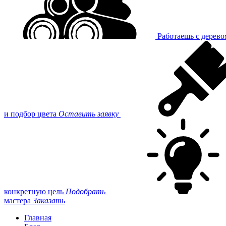
Работаешь с дерев
и подбор цвета
Оставить заявку
конкретную цель
Подобрать
мастера
Заказать
Главная