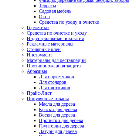
Фасады, деревянные дома, беседки, заборы
Террасы
Садовая мебель
Окна
Средства по уходу и очистке
Герметики
Средства по очистке и уходу
Индустриальные покрытия
Рекламные материалы
Столярные клеи
Инструмент
Материалы для реставрации
Противопожарная защита
Абразивы
Для паркетчиков
Для столяров
Для плотников
Прайс-Лист
Популярные товары
Масла для дерева
Краски для дерева
Воски для дерева
Пропитки для дерева
Грунтовки для дерева
Лазури для дерева