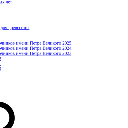
ых лет
 для древесины
очников имени Петра Великого 2025
очников имени Петра Великого 2024
очников имени Петра Великого 2023
2
1
9