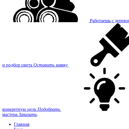
Работаешь с дерев
и подбор цвета
Оставить заявку
конкретную цель
Подобрать
мастера
Заказать
Главная