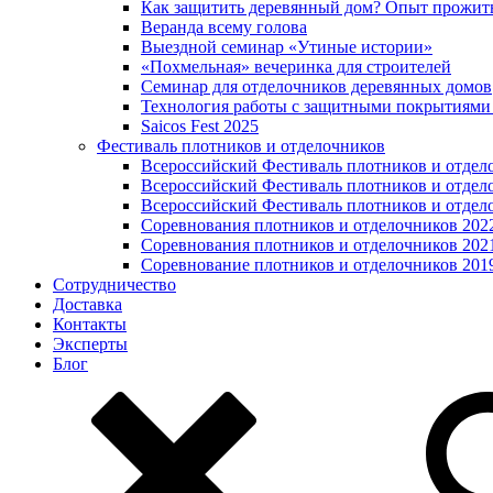
Как защитить деревянный дом? Опыт прожит
Веранда всему голова
Выездной семинар «Утиные истории»
«Похмельная» вечеринка для строителей
Семинар для отделочников деревянных домов
Технология работы с защитными покрытиями
Saicos Fest 2025
Фестиваль плотников и отделочников
Всероссийский Фестиваль плотников и отдел
Всероссийский Фестиваль плотников и отдел
Всероссийский Фестиваль плотников и отдел
Соревнования плотников и отделочников 202
Соревнования плотников и отделочников 202
Соревнование плотников и отделочников 201
Сотрудничество
Доставка
Контакты
Эксперты
Блог