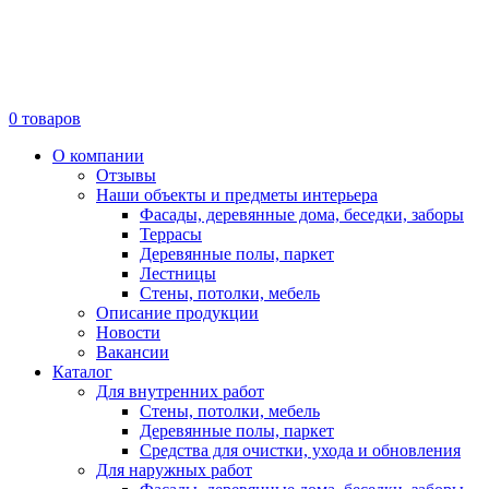
0
товаров
О компании
Отзывы
Наши объекты и предметы интерьера
Фасады, деревянные дома, беседки, заборы
Террасы
Деревянные полы, паркет
Лестницы
Стены, потолки, мебель
Описание продукции
Новости
Вакансии
Каталог
Для внутренних работ
Стены, потолки, мебель
Деревянные полы, паркет
Средства для очистки, ухода и обновления
Для наружных работ