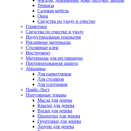
Фасады, деревянные дома, беседки, заборы
Террасы
Садовая мебель
Окна
Средства по уходу и очистке
Герметики
Средства по очистке и уходу
Индустриальные покрытия
Рекламные материалы
Столярные клеи
Инструмент
Материалы для реставрации
Противопожарная защита
Абразивы
Для паркетчиков
Для столяров
Для плотников
Прайс-Лист
Популярные товары
Масла для дерева
Краски для дерева
Воски для дерева
Пропитки для дерева
Грунтовки для дерева
Лазури для дерева