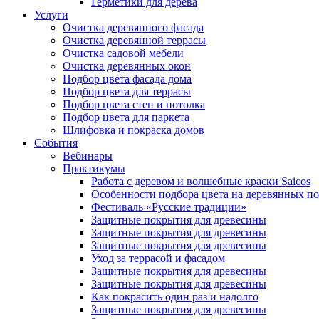
Герметики для дерева
Услуги
Очистка деревянного фасада
Очистка деревянной террасы
Очистка садовой мебели
Очистка деревянных окон
Подбор цвета фасада дома
Подбор цвета для террасы
Подбор цвета стен и потолка
Подбор цвета для паркета
Шлифовка и покраска домов
События
Вебинары
Практикумы
Работа с деревом и волшебные краски Saicos
Особенности подбора цвета на деревянных п
Фестиваль «Русские традиции»
Защитные покрытия для древесины
Защитные покрытия для древесины
Защитные покрытия для древесины
Уход за террасой и фасадом
Защитные покрытия для древесины
Защитные покрытия для древесины
Как покрасить один раз и надолго
Защитные покрытия для древесины