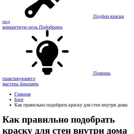
Подбор краски
под
конкретную цель
Подобрать
Помощь
практикующего
мастера
Заказать
Главная
Блог
Как правильно подобрать краску для стен внутри дома
Как правильно подобрать
краску для стен внутри дома