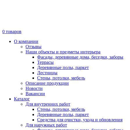
0
товаров
О компании
Отзывы
Наши объекты и предметы интерьера
Фасады, деревянные дома, беседки, заборы
Террасы
Деревянные полы, паркет
Лестницы
Стены, потолки, мебель
Описание продукции
Новости
Вакансии
Каталог
Для внутренних работ
Стены, потолки, мебель
Деревянные полы, паркет
Средства для очистки, ухода и обновления
Для наружных работ