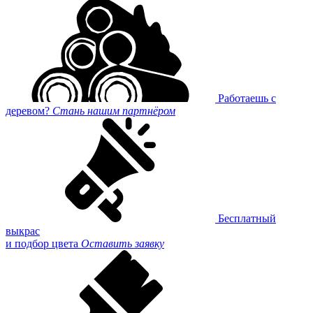
Работаешь с
деревом?
Стань нашим партнёром
Бесплатный
выкрас
и подбор цвета
Оставить заявку