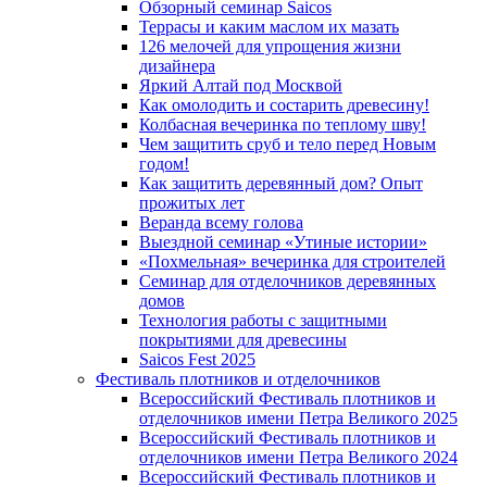
Обзорный семинар Saicos
Террасы и каким маслом их мазать
126 мелочей для упрощения жизни
дизайнера
Яркий Алтай под Москвой
Как омолодить и состарить древесину!
Колбасная вечеринка по теплому шву!
Чем защитить сруб и тело перед Новым
годом!
Как защитить деревянный дом? Опыт
прожитых лет
Веранда всему голова
Выездной семинар «Утиные истории»
«Похмельная» вечеринка для строителей
Семинар для отделочников деревянных
домов
Технология работы с защитными
покрытиями для древесины
Saicos Fest 2025
Фестиваль плотников и отделочников
Всероссийский Фестиваль плотников и
отделочников имени Петра Великого 2025
Всероссийский Фестиваль плотников и
отделочников имени Петра Великого 2024
Всероссийский Фестиваль плотников и