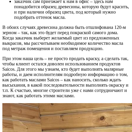
заказчик сам приезжает к нам в офис – здесь нам
понадобится образец древесины, которую будут красить,
и при наличии образец цвета, под который нужно
подобрать оттенок масла.
В обоих случаях древесина должна быть отшлифована 120-м
зерном – так, как это будет перед покраской самого дома.
Когда заказчик выберет желаемый цвет из предложенных
выкрасов, мы рассчитываем необходимое количество масла
под метраж помещения и поставляем продукцию.
При этом наша цель – не просто продать краску, а сделать так,
чтобы клиент остался доволен использованием продуктов
Saicos. Для этого мы узнаем, кто будет выполнять малярные
работы, и даем исполнителям подробную информацию о том,
как работать маслами Saicos – как наносить, сколько ждать
высыхания, в какой последовательности выполнять окраску и
т.п. К счастью, многие строители уже с нами сотрудничают и
знают, как работать этими маслами.