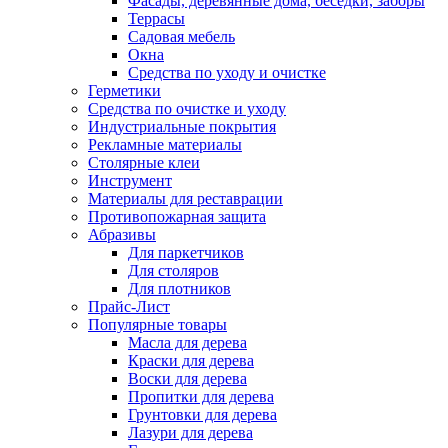
Фасады, деревянные дома, беседки, заборы
Террасы
Садовая мебель
Окна
Средства по уходу и очистке
Герметики
Средства по очистке и уходу
Индустриальные покрытия
Рекламные материалы
Столярные клеи
Инструмент
Материалы для реставрации
Противопожарная защита
Абразивы
Для паркетчиков
Для столяров
Для плотников
Прайс-Лист
Популярные товары
Масла для дерева
Краски для дерева
Воски для дерева
Пропитки для дерева
Грунтовки для дерева
Лазури для дерева