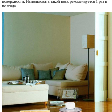
поверхности. Использовать такой воск рекомендуется 1 раз в
полгода.