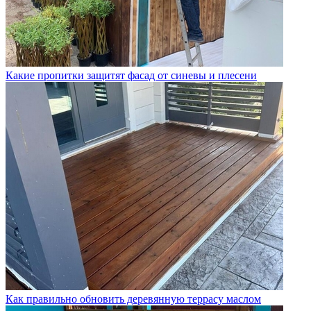
Какие пропитки защитят фасад от синевы и плесени
Как правильно обновить деревянную террасу маслом