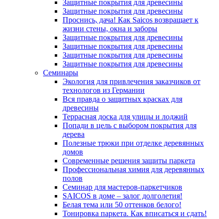
Защитные покрытия для древесины
Защитные покрытия для древесины
Проснись, дача! Как Saicos возвращает к
жизни стены, окна и заборы
Защитные покрытия для древесины
Защитные покрытия для древесины
Защитные покрытия для древесины
Защитные покрытия для древесины
Семинары
Экология для привлечения заказчиков от
технологов из Германии
Вся правда о защитных красках для
древесины
Террасная доска для улицы и лоджий
Попади в цель с выбором покрытия для
дерева
Полезные трюки при отделке деревянных
домов
Современные решения защиты паркета
Профессиональная химия для деревянных
полов
Семинар для мастеров-паркетчиков
SAICOS в доме – залог долголетия!
Белая тема или 50 оттенков белого!
Тонировка паркета. Как вписаться и сдать!