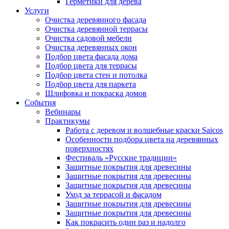
Герметики для дерева
Услуги
Очистка деревянного фасада
Очистка деревянной террасы
Очистка садовой мебели
Очистка деревянных окон
Подбор цвета фасада дома
Подбор цвета для террасы
Подбор цвета стен и потолка
Подбор цвета для паркета
Шлифовка и покраска домов
События
Вебинары
Практикумы
Работа с деревом и волшебные краски Saicos
Особенности подбора цвета на деревянных
поверхностях
Фестиваль «Русские традиции»
Защитные покрытия для древесины
Защитные покрытия для древесины
Защитные покрытия для древесины
Уход за террасой и фасадом
Защитные покрытия для древесины
Защитные покрытия для древесины
Как покрасить один раз и надолго