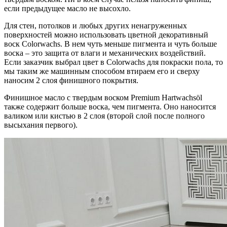
если предыдущее масло не высохло.
Для стен, потолков и любых других ненагруженных
поверхностей можно использовать цветной декоративный
воск Colorwachs. В нем чуть меньше пигмента и чуть больше
воска – это защита от влаги и механических воздействий.
Если заказчик выбрал цвет в Colorwachs для покраски пола, то
мы таким же машинным способом втираем его и сверху
наносим 2 слоя финишного покрытия.
Финишное масло с твердым воском Premium Hartwachsöl
также содержит больше воска, чем пигмента. Оно наносится
валиком или кистью в 2 слоя (второй слой после полного
высыхания первого).