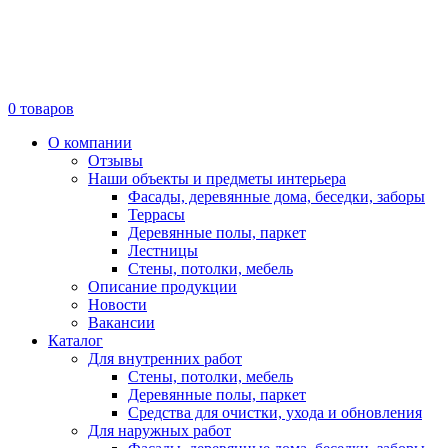
0
товаров
О компании
Отзывы
Наши объекты и предметы интерьера
Фасады, деревянные дома, беседки, заборы
Террасы
Деревянные полы, паркет
Лестницы
Стены, потолки, мебель
Описание продукции
Новости
Вакансии
Каталог
Для внутренних работ
Стены, потолки, мебель
Деревянные полы, паркет
Средства для очистки, ухода и обновления
Для наружных работ