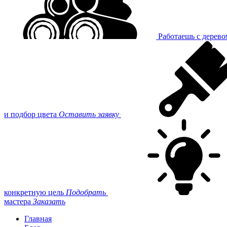
Работаешь с дерев
и подбор цвета
Оставить заявку
конкретную цель
Подобрать
мастера
Заказать
Главная