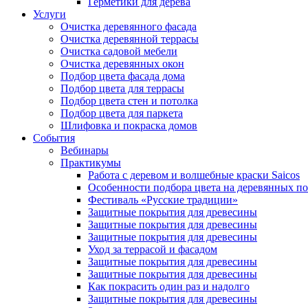
Герметики для дерева
Услуги
Очистка деревянного фасада
Очистка деревянной террасы
Очистка садовой мебели
Очистка деревянных окон
Подбор цвета фасада дома
Подбор цвета для террасы
Подбор цвета стен и потолка
Подбор цвета для паркета
Шлифовка и покраска домов
События
Вебинары
Практикумы
Работа с деревом и волшебные краски Saicos
Особенности подбора цвета на деревянных п
Фестиваль «Русские традиции»
Защитные покрытия для древесины
Защитные покрытия для древесины
Защитные покрытия для древесины
Уход за террасой и фасадом
Защитные покрытия для древесины
Защитные покрытия для древесины
Как покрасить один раз и надолго
Защитные покрытия для древесины