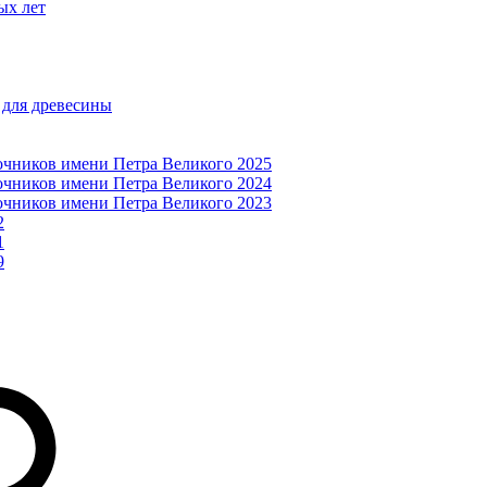
ых лет
 для древесины
очников имени Петра Великого 2025
очников имени Петра Великого 2024
очников имени Петра Великого 2023
2
1
9