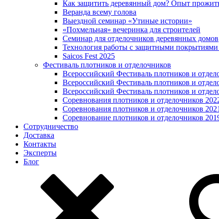
Как защитить деревянный дом? Опыт прожит
Веранда всему голова
Выездной семинар «Утиные истории»
«Похмельная» вечеринка для строителей
Семинар для отделочников деревянных домов
Технология работы с защитными покрытиями
Saicos Fest 2025
Фестиваль плотников и отделочников
Всероссийский Фестиваль плотников и отдел
Всероссийский Фестиваль плотников и отдел
Всероссийский Фестиваль плотников и отдел
Соревнования плотников и отделочников 202
Соревнования плотников и отделочников 202
Соревнование плотников и отделочников 201
Сотрудничество
Доставка
Контакты
Эксперты
Блог