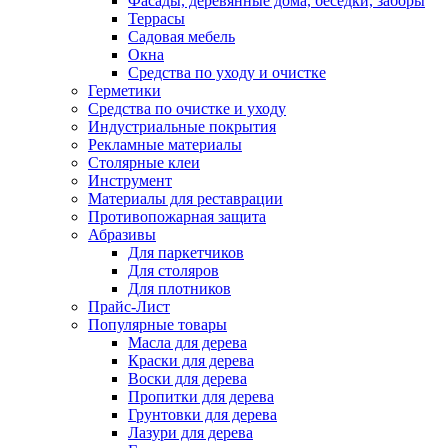
Фасады, деревянные дома, беседки, заборы
Террасы
Садовая мебель
Окна
Средства по уходу и очистке
Герметики
Средства по очистке и уходу
Индустриальные покрытия
Рекламные материалы
Столярные клеи
Инструмент
Материалы для реставрации
Противопожарная защита
Абразивы
Для паркетчиков
Для столяров
Для плотников
Прайс-Лист
Популярные товары
Масла для дерева
Краски для дерева
Воски для дерева
Пропитки для дерева
Грунтовки для дерева
Лазури для дерева