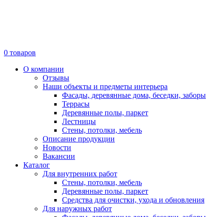
0
товаров
О компании
Отзывы
Наши объекты и предметы интерьера
Фасады, деревянные дома, беседки, заборы
Террасы
Деревянные полы, паркет
Лестницы
Стены, потолки, мебель
Описание продукции
Новости
Вакансии
Каталог
Для внутренних работ
Стены, потолки, мебель
Деревянные полы, паркет
Средства для очистки, ухода и обновления
Для наружных работ