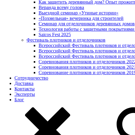
Как защитить деревянный дом? Опыт прожит
Веранда всему голова
Выездной семинар «Утиные истории»
«Похмельная» вечеринка для строителей
Семинар для отделочников деревянных домов
Технология работы с защитными покрытиями
Saicos Fest 2025
Фестиваль плотников и отделочников
Всероссийский Фестиваль плотников и отдел
Всероссийский Фестиваль плотников и отдел
Всероссийский Фестиваль плотников и отдел
Соревнования плотников и отделочников 202
Соревнования плотников и отделочников 202
Соревнование плотников и отделочников 201
Сотрудничество
Доставка
Контакты
Эксперты
Блог