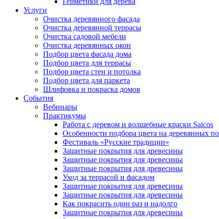
Герметики для дерева
Услуги
Очистка деревянного фасада
Очистка деревянной террасы
Очистка садовой мебели
Очистка деревянных окон
Подбор цвета фасада дома
Подбор цвета для террасы
Подбор цвета стен и потолка
Подбор цвета для паркета
Шлифовка и покраска домов
События
Вебинары
Практикумы
Работа с деревом и волшебные краски Saicos
Особенности подбора цвета на деревянных п
Фестиваль «Русские традиции»
Защитные покрытия для древесины
Защитные покрытия для древесины
Защитные покрытия для древесины
Уход за террасой и фасадом
Защитные покрытия для древесины
Защитные покрытия для древесины
Как покрасить один раз и надолго
Защитные покрытия для древесины