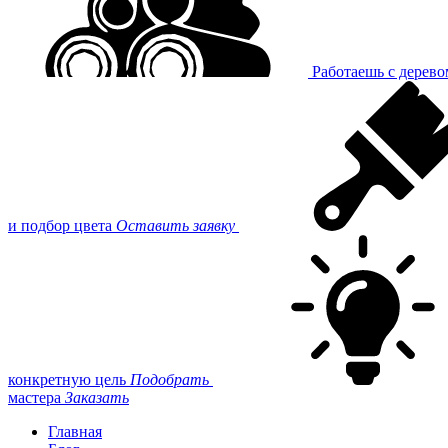
Работаешь с дерев
и подбор цвета
Оставить заявку
конкретную цель
Подобрать
мастера
Заказать
Главная