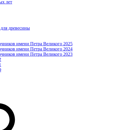
ых лет
 для древесины
очников имени Петра Великого 2025
очников имени Петра Великого 2024
очников имени Петра Великого 2023
2
1
9