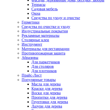
Фасады, деревянные дома, беседки, заборы
Террасы
Садовая мебель
Окна
Средства по уходу и очистке
Герметики
Средства по очистке и уходу
Индустриальные покрытия
Рекламные материалы
Столярные клеи
Инструмент
Материалы для реставрации
Противопожарная защита
Абразивы
Для паркетчиков
Для столяров
Для плотников
Прайс-Лист
Популярные товары
Масла для дерева
Краски для дерева
Воски для дерева
Пропитки для дерева
Грунтовки для дерева
Лазури для дерева