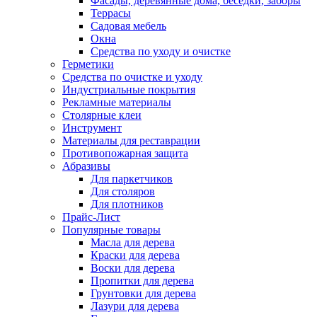
Фасады, деревянные дома, беседки, заборы
Террасы
Садовая мебель
Окна
Средства по уходу и очистке
Герметики
Средства по очистке и уходу
Индустриальные покрытия
Рекламные материалы
Столярные клеи
Инструмент
Материалы для реставрации
Противопожарная защита
Абразивы
Для паркетчиков
Для столяров
Для плотников
Прайс-Лист
Популярные товары
Масла для дерева
Краски для дерева
Воски для дерева
Пропитки для дерева
Грунтовки для дерева
Лазури для дерева