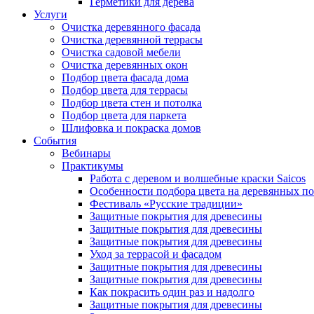
Герметики для дерева
Услуги
Очистка деревянного фасада
Очистка деревянной террасы
Очистка садовой мебели
Очистка деревянных окон
Подбор цвета фасада дома
Подбор цвета для террасы
Подбор цвета стен и потолка
Подбор цвета для паркета
Шлифовка и покраска домов
События
Вебинары
Практикумы
Работа с деревом и волшебные краски Saicos
Особенности подбора цвета на деревянных п
Фестиваль «Русские традиции»
Защитные покрытия для древесины
Защитные покрытия для древесины
Защитные покрытия для древесины
Уход за террасой и фасадом
Защитные покрытия для древесины
Защитные покрытия для древесины
Как покрасить один раз и надолго
Защитные покрытия для древесины