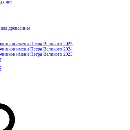
ых лет
 для древесины
очников имени Петра Великого 2025
очников имени Петра Великого 2024
очников имени Петра Великого 2023
2
1
9