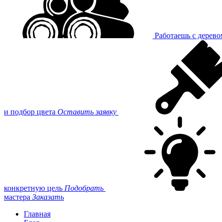
Работаешь с дерев
и подбор цвета
Оставить заявку
конкретную цель
Подобрать
мастера
Заказать
Главная