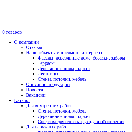
0
товаров
О компании
Отзывы
Наши объекты и предметы интерьера
Фасады, деревянные дома, беседки, заборы
Террасы
Деревянные полы, паркет
Лестницы
Стены, потолки, мебель
Описание продукции
Новости
Вакансии
Каталог
Для внутренних работ
Стены, потолки, мебель
Деревянные полы, паркет
Средства для очистки, ухода и обновления
Для наружных работ