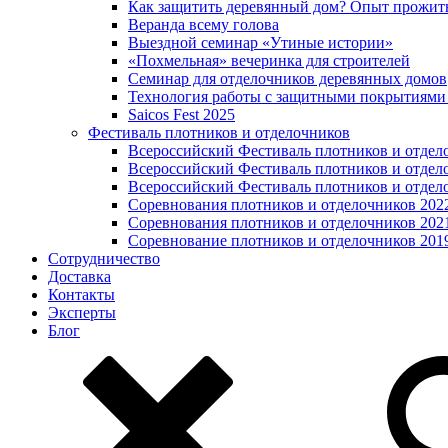
Как защитить деревянный дом? Опыт прожит
Веранда всему голова
Выездной семинар «Утиные истории»
«Похмельная» вечеринка для строителей
Семинар для отделочников деревянных домов
Технология работы с защитными покрытиями
Saicos Fest 2025
Фестиваль плотников и отделочников
Всероссийский Фестиваль плотников и отдел
Всероссийский Фестиваль плотников и отдел
Всероссийский Фестиваль плотников и отдел
Соревнования плотников и отделочников 202
Соревнования плотников и отделочников 202
Соревнование плотников и отделочников 201
Сотрудничество
Доставка
Контакты
Эксперты
Блог