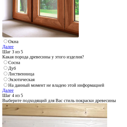
Окна
Далее
Шаг 3 из 5
Какая порода древесины у этого изделия?
Сосна
Дуб
Лиственница
Экзотическая
На данный момент не владею этой информацией
Далее
Шаг 4 из 5
Выберите подходящий для Вас стиль покраски древесины