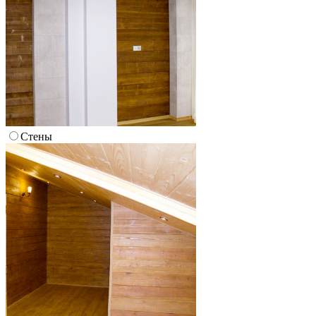
Стены