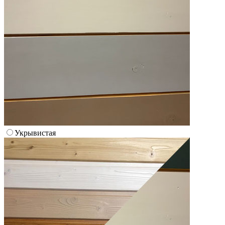
Укрывистая