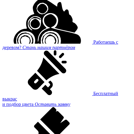
Работаешь с
деревом?
Стань нашим партнёром
Бесплатный
выкрас
и подбор цвета
Оставить заявку