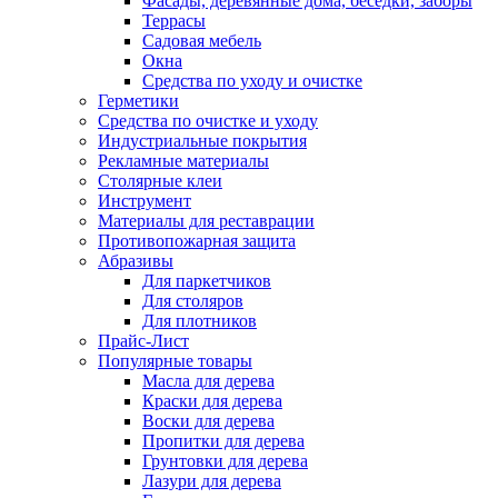
Фасады, деревянные дома, беседки, заборы
Террасы
Садовая мебель
Окна
Средства по уходу и очистке
Герметики
Средства по очистке и уходу
Индустриальные покрытия
Рекламные материалы
Столярные клеи
Инструмент
Материалы для реставрации
Противопожарная защита
Абразивы
Для паркетчиков
Для столяров
Для плотников
Прайс-Лист
Популярные товары
Масла для дерева
Краски для дерева
Воски для дерева
Пропитки для дерева
Грунтовки для дерева
Лазури для дерева