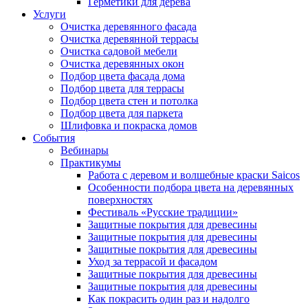
Герметики для дерева
Услуги
Очистка деревянного фасада
Очистка деревянной террасы
Очистка садовой мебели
Очистка деревянных окон
Подбор цвета фасада дома
Подбор цвета для террасы
Подбор цвета стен и потолка
Подбор цвета для паркета
Шлифовка и покраска домов
События
Вебинары
Практикумы
Работа с деревом и волшебные краски Saicos
Особенности подбора цвета на деревянных
поверхностях
Фестиваль «Русские традиции»
Защитные покрытия для древесины
Защитные покрытия для древесины
Защитные покрытия для древесины
Уход за террасой и фасадом
Защитные покрытия для древесины
Защитные покрытия для древесины
Как покрасить один раз и надолго