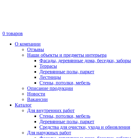
0
товаров
О компании
Отзывы
Наши объекты и предметы интерьера
Фасады, деревянные дома, беседки, заборы
Террасы
Деревянные полы, паркет
Лестницы
Стены, потолки, мебель
Описание продукции
Новости
Вакансии
Каталог
Для внутренних работ
Стены, потолки, мебель
Деревянные полы, паркет
Средства для очистки, ухода и обновления
Для наружных работ