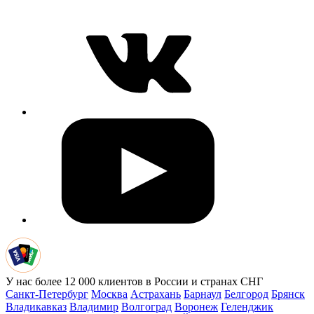
У нас более 12 000 клиентов в России и странах СНГ
Санкт-Петербург
Москва
Астрахань
Барнаул
Белгород
Брянск
Владикавказ
Владимир
Волгоград
Воронеж
Геленджик