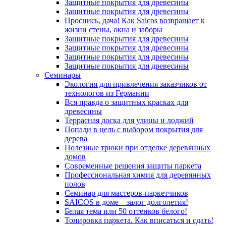
Защитные покрытия для древесины
Защитные покрытия для древесины
Проснись, дача! Как Saicos возвращает к
жизни стены, окна и заборы
Защитные покрытия для древесины
Защитные покрытия для древесины
Защитные покрытия для древесины
Защитные покрытия для древесины
Семинары
Экология для привлечения заказчиков от
технологов из Германии
Вся правда о защитных красках для
древесины
Террасная доска для улицы и лоджий
Попади в цель с выбором покрытия для
дерева
Полезные трюки при отделке деревянных
домов
Современные решения защиты паркета
Профессиональная химия для деревянных
полов
Семинар для мастеров-паркетчиков
SAICOS в доме – залог долголетия!
Белая тема или 50 оттенков белого!
Тонировка паркета. Как вписаться и сдать!