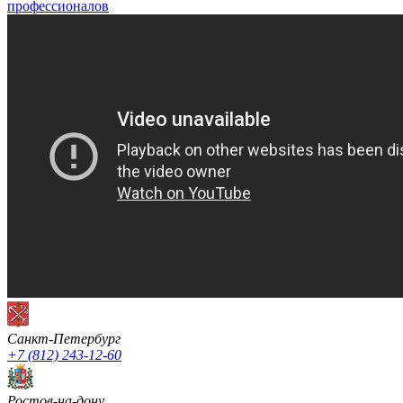
профессионалов
Санкт-Петербург
+7 (812) 243-12-60
Ростов-на-дону