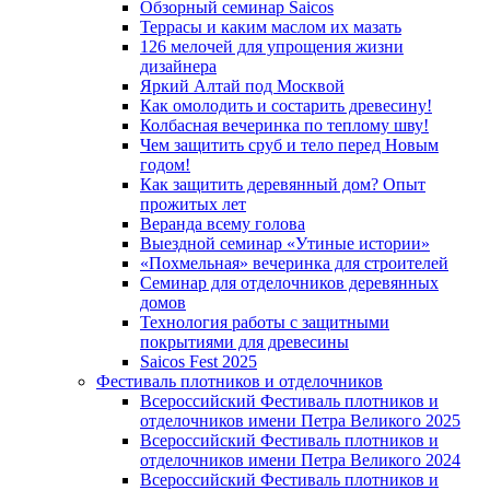
Обзорный семинар Saicos
Террасы и каким маслом их мазать
126 мелочей для упрощения жизни
дизайнера
Яркий Алтай под Москвой
Как омолодить и состарить древесину!
Колбасная вечеринка по теплому шву!
Чем защитить сруб и тело перед Новым
годом!
Как защитить деревянный дом? Опыт
прожитых лет
Веранда всему голова
Выездной семинар «Утиные истории»
«Похмельная» вечеринка для строителей
Семинар для отделочников деревянных
домов
Технология работы с защитными
покрытиями для древесины
Saicos Fest 2025
Фестиваль плотников и отделочников
Всероссийский Фестиваль плотников и
отделочников имени Петра Великого 2025
Всероссийский Фестиваль плотников и
отделочников имени Петра Великого 2024
Всероссийский Фестиваль плотников и