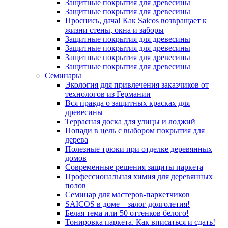
Защитные покрытия для древесины
Защитные покрытия для древесины
Проснись, дача! Как Saicos возвращает к
жизни стены, окна и заборы
Защитные покрытия для древесины
Защитные покрытия для древесины
Защитные покрытия для древесины
Защитные покрытия для древесины
Семинары
Экология для привлечения заказчиков от
технологов из Германии
Вся правда о защитных красках для
древесины
Террасная доска для улицы и лоджий
Попади в цель с выбором покрытия для
дерева
Полезные трюки при отделке деревянных
домов
Современные решения защиты паркета
Профессиональная химия для деревянных
полов
Семинар для мастеров-паркетчиков
SAICOS в доме – залог долголетия!
Белая тема или 50 оттенков белого!
Тонировка паркета. Как вписаться и сдать!