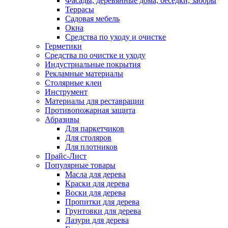
Фасады, деревянные дома, беседки, заборы
Террасы
Садовая мебель
Окна
Средства по уходу и очистке
Герметики
Средства по очистке и уходу
Индустриальные покрытия
Рекламные материалы
Столярные клеи
Инструмент
Материалы для реставрации
Противопожарная защита
Абразивы
Для паркетчиков
Для столяров
Для плотников
Прайс-Лист
Популярные товары
Масла для дерева
Краски для дерева
Воски для дерева
Пропитки для дерева
Грунтовки для дерева
Лазури для дерева