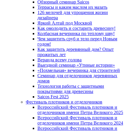
Обзорный семинар Saicos
Террасы и каким маслом их мазать
126 мелочей для упрощения жизни
дизайнера
Яркий Алтай под Москвой
Как омолодить и состарить древесину!
Колбасная вечеринка по теплому шву!
Чем защитить сруб и тело перед Новым
годом!
Как защитить деревянный дом? Опыт
прожитых лет
Веранда всему голова
Выездной семинар «Утиные истории»
«Похмельная» вечеринка для строителей
Семинар для отделочников деревянных
домов
Технология работы с защитными
покрытиями для древесины
Saicos Fest 2025
Фестиваль плотников и отделочников
Всероссийский Фестиваль плотников и
отделочников имени Петра Великого 2025
Всероссийский Фестиваль плотников и
отделочников имени Петра Великого 2024
Всероссийский Фестиваль плотников и