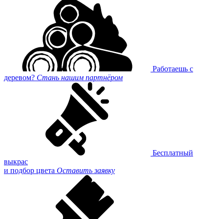
Работаешь с
деревом?
Стань нашим партнёром
Бесплатный
выкрас
и подбор цвета
Оставить заявку