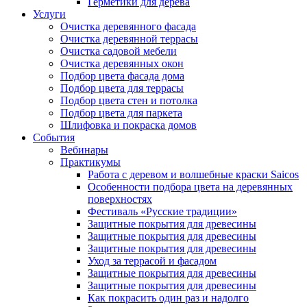
Герметики для дерева
Услуги
Очистка деревянного фасада
Очистка деревянной террасы
Очистка садовой мебели
Очистка деревянных окон
Подбор цвета фасада дома
Подбор цвета для террасы
Подбор цвета стен и потолка
Подбор цвета для паркета
Шлифовка и покраска домов
События
Вебинары
Практикумы
Работа с деревом и волшебные краски Saicos
Особенности подбора цвета на деревянных
поверхностях
Фестиваль «Русские традиции»
Защитные покрытия для древесины
Защитные покрытия для древесины
Защитные покрытия для древесины
Уход за террасой и фасадом
Защитные покрытия для древесины
Защитные покрытия для древесины
Как покрасить один раз и надолго