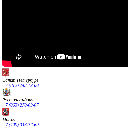
Санкт-Петербург
+7 (812) 243-12-60
Ростов-на-дону
+7 (863) 270-09-07
Москва
+7 (499) 346-77-60