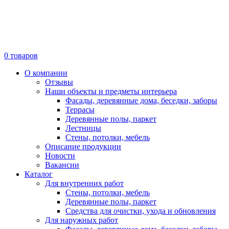
0
товаров
О компании
Отзывы
Наши объекты и предметы интерьера
Фасады, деревянные дома, беседки, заборы
Террасы
Деревянные полы, паркет
Лестницы
Стены, потолки, мебель
Описание продукции
Новости
Вакансии
Каталог
Для внутренних работ
Стены, потолки, мебель
Деревянные полы, паркет
Средства для очистки, ухода и обновления
Для наружных работ