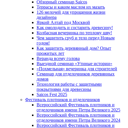
Обзорный семинар Saicos
Террасы и каким маслом их мазать
126 мелочей для упрощения жизни
дизайнера
Яркий Алтай под Москвой
Как омолодить и состарить древесину!
Колбасная вечеринка по теплому шву!
Чем защитить сруб и тело перед Новым
годом!
Как защитить деревянный дом? Опыт
прожитых лет
Веранда всему голова
Выездной семинар «Утиные истории»
«Похмельная» вечеринка для строителей
Семинар для отделочников деревянных
домов
Технология работы с защитными
покрытиями для древесины
Saicos Fest 2025
Фестиваль плотников и отделочников
Всероссийский Фестиваль плотников и
отделочников имени Петра Великого 2025
Всероссийский Фестиваль плотников и
отделочников имени Петра Великого 2024
Всероссийский Фестиваль плотников и