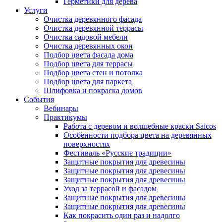
Герметики для дерева
Услуги
Очистка деревянного фасада
Очистка деревянной террасы
Очистка садовой мебели
Очистка деревянных окон
Подбор цвета фасада дома
Подбор цвета для террасы
Подбор цвета стен и потолка
Подбор цвета для паркета
Шлифовка и покраска домов
События
Вебинары
Практикумы
Работа с деревом и волшебные краски Saicos
Особенности подбора цвета на деревянных
поверхностях
Фестиваль «Русские традиции»
Защитные покрытия для древесины
Защитные покрытия для древесины
Защитные покрытия для древесины
Уход за террасой и фасадом
Защитные покрытия для древесины
Защитные покрытия для древесины
Как покрасить один раз и надолго