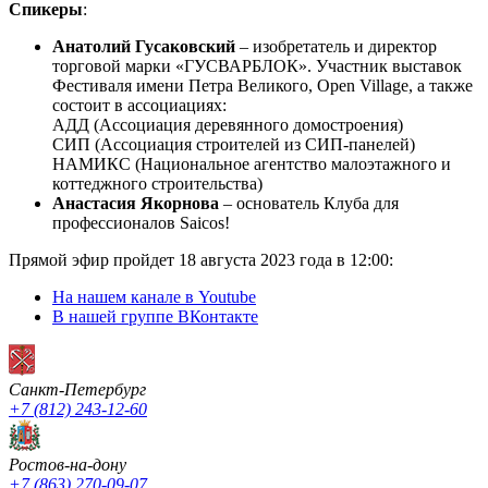
Спикеры
:
Анатолий Гусаковский
– изобретатель и директор
торговой марки «ГУСВАРБЛОК». Участник выставок
Фестиваля имени Петра Великого, Open Village, а также
состоит в ассоциациях:
АДД (Ассоциация деревянного домостроения)
СИП (Ассоциация строителей из СИП-панелей)
НАМИКС (Национальное агентство малоэтажного и
коттеджного строительства)
Анастасия Якорнова
– основатель Клуба для
профессионалов Saicos!
Прямой эфир пройдет 18 августа 2023 года в 12:00:
На нашем канале в Youtube
В нашей группе ВКонтакте
Санкт-Петербург
+7 (812) 243-12-60
Ростов-на-дону
+7 (863) 270-09-07