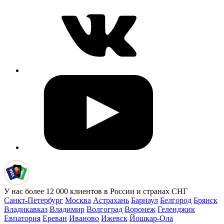
У нас более 12 000 клиентов в России и странах СНГ
Санкт-Петербург
Москва
Астрахань
Барнаул
Белгород
Брянск
Владикавказ
Владимир
Волгоград
Воронеж
Геленджик
Евпатория
Ереван
Иваново
Ижевск
Йошкар-Ола