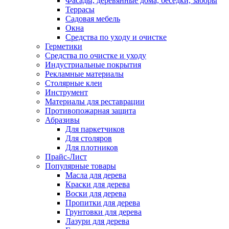
Фасады, деревянные дома, беседки, заборы
Террасы
Садовая мебель
Окна
Средства по уходу и очистке
Герметики
Средства по очистке и уходу
Индустриальные покрытия
Рекламные материалы
Столярные клеи
Инструмент
Материалы для реставрации
Противопожарная защита
Абразивы
Для паркетчиков
Для столяров
Для плотников
Прайс-Лист
Популярные товары
Масла для дерева
Краски для дерева
Воски для дерева
Пропитки для дерева
Грунтовки для дерева
Лазури для дерева