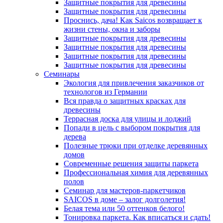
Защитные покрытия для древесины
Защитные покрытия для древесины
Проснись, дача! Как Saicos возвращает к
жизни стены, окна и заборы
Защитные покрытия для древесины
Защитные покрытия для древесины
Защитные покрытия для древесины
Защитные покрытия для древесины
Семинары
Экология для привлечения заказчиков от
технологов из Германии
Вся правда о защитных красках для
древесины
Террасная доска для улицы и лоджий
Попади в цель с выбором покрытия для
дерева
Полезные трюки при отделке деревянных
домов
Современные решения защиты паркета
Профессиональная химия для деревянных
полов
Семинар для мастеров-паркетчиков
SAICOS в доме – залог долголетия!
Белая тема или 50 оттенков белого!
Тонировка паркета. Как вписаться и сдать!