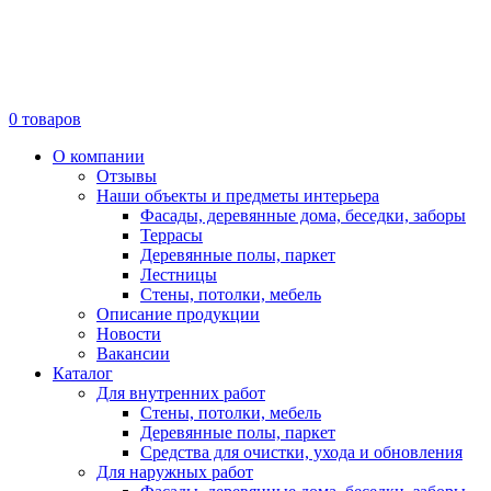
0
товаров
О компании
Отзывы
Наши объекты и предметы интерьера
Фасады, деревянные дома, беседки, заборы
Террасы
Деревянные полы, паркет
Лестницы
Стены, потолки, мебель
Описание продукции
Новости
Вакансии
Каталог
Для внутренних работ
Стены, потолки, мебель
Деревянные полы, паркет
Средства для очистки, ухода и обновления
Для наружных работ