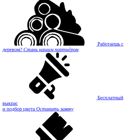
Работаешь с
деревом?
Стань нашим партнёром
Бесплатный
выкрас
и подбор цвета
Оставить заявку