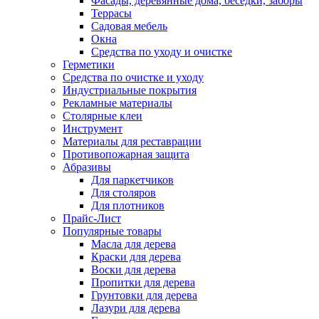
Фасады, деревянные дома, беседки, заборы
Террасы
Садовая мебель
Окна
Средства по уходу и очистке
Герметики
Средства по очистке и уходу
Индустриальные покрытия
Рекламные материалы
Столярные клеи
Инструмент
Материалы для реставрации
Противопожарная защита
Абразивы
Для паркетчиков
Для столяров
Для плотников
Прайс-Лист
Популярные товары
Масла для дерева
Краски для дерева
Воски для дерева
Пропитки для дерева
Грунтовки для дерева
Лазури для дерева