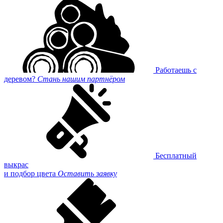
Работаешь с
деревом?
Стань нашим партнёром
Бесплатный
выкрас
и подбор цвета
Оставить заявку