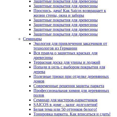
Защитные покрытия для древесины
Защитные покрытия для древесины
Проснись, дача! Как Saicos возвращает к
жизни стены, окна и заборы
Защитные покрытия для древесины
Защитные покрытия для древесины
Защитные покрытия для древесины
Защитные покрытия для древесины
Семинары
Экология для привлечения заказчиков от
технологов из Германии
Вся правда о защитных красках для
древесины
Террасная доска для улицы и лоджий
Попади в цель с выбором покрытия для
дерева
Полезные трюки при отделке деревянных
домов
Современные решения защиты паркета
Профессиональная химия для деревянных
полов
Семинар для мастеров-паркетчиков
SAICOS в доме – залог долголетия!
Белая тема или 50 оттенков белого!
Тонировка паркета. Как вписаться и сдать!