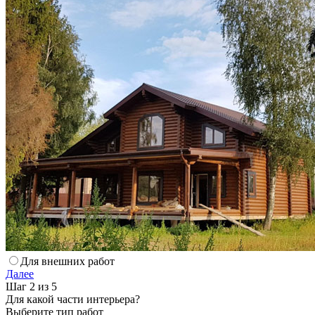
Для внешних работ
Далее
Шаг 2 из 5
Для какой части интерьера?
Выберите тип работ