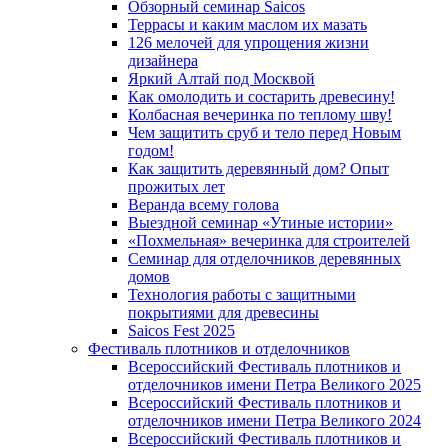
Обзорный семинар Saicos
Террасы и каким маслом их мазать
126 мелочей для упрощения жизни
дизайнера
Яркий Алтай под Москвой
Как омолодить и состарить древесину!
Колбасная вечеринка по теплому шву!
Чем защитить сруб и тело перед Новым
годом!
Как защитить деревянный дом? Опыт
прожитых лет
Веранда всему голова
Выездной семинар «Утиные истории»
«Похмельная» вечеринка для строителей
Семинар для отделочников деревянных
домов
Технология работы с защитными
покрытиями для древесины
Saicos Fest 2025
Фестиваль плотников и отделочников
Всероссийский Фестиваль плотников и
отделочников имени Петра Великого 2025
Всероссийский Фестиваль плотников и
отделочников имени Петра Великого 2024
Всероссийский Фестиваль плотников и