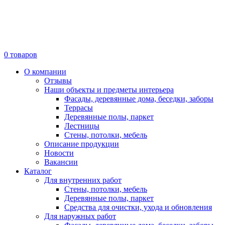
0
товаров
О компании
Отзывы
Наши объекты и предметы интерьера
Фасады, деревянные дома, беседки, заборы
Террасы
Деревянные полы, паркет
Лестницы
Стены, потолки, мебель
Описание продукции
Новости
Вакансии
Каталог
Для внутренних работ
Стены, потолки, мебель
Деревянные полы, паркет
Средства для очистки, ухода и обновления
Для наружных работ