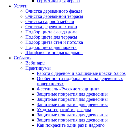
Герметики для дерева
Услуги
Очистка деревянного фасада
Очистка деревянной террасы
Очистка садовой мебели
Очистка деревянных окон
Подбор цвета фасада дома
Подбор цвета для террасы
Подбор цвета стен и потолка
Подбор цвета для паркета
Шлифовка и покраска домов
События
Вебинары
Практикумы
Работа с деревом и волшебные краски Saicos
Особенности подбора цвета на деревянных
поверхностях
Фестиваль «Русские традиции»
Защитные покрытия для древесины
Защитные покрытия для древесины
Защитные покрытия для древесины
Уход за террасой и фасадом
Защитные покрытия для древесины
Защитные покрытия для древесины
Как покрасить один раз и надолго