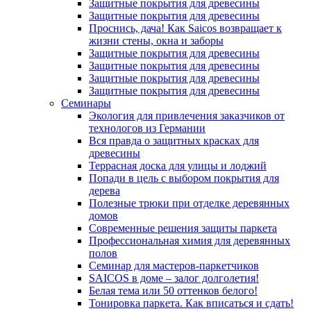
Защитные покрытия для древесины
Защитные покрытия для древесины
Проснись, дача! Как Saicos возвращает к
жизни стены, окна и заборы
Защитные покрытия для древесины
Защитные покрытия для древесины
Защитные покрытия для древесины
Защитные покрытия для древесины
Семинары
Экология для привлечения заказчиков от
технологов из Германии
Вся правда о защитных красках для
древесины
Террасная доска для улицы и лоджий
Попади в цель с выбором покрытия для
дерева
Полезные трюки при отделке деревянных
домов
Современные решения защиты паркета
Профессиональная химия для деревянных
полов
Семинар для мастеров-паркетчиков
SAICOS в доме – залог долголетия!
Белая тема или 50 оттенков белого!
Тонировка паркета. Как вписаться и сдать!