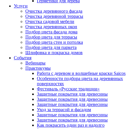
Герметики для дерева
Услуги
Очистка деревянного фасада
Очистка деревянной террасы
Очистка садовой мебели
Очистка деревянных окон
Подбор цвета фасада дома
Подбор цвета для террасы
Подбор цвета стен и потолка
Подбор цвета для паркета
Шлифовка и покраска домов
События
Вебинары
Практикумы
Работа с деревом и волшебные краски Saicos
Особенности подбора цвета на деревянных
поверхностях
Фестиваль «Русские традиции»
Защитные покрытия для древесины
Защитные покрытия для древесины
Защитные покрытия для древесины
Уход за террасой и фасадом
Защитные покрытия для древесины
Защитные покрытия для древесины
Как покрасить один раз и надолго