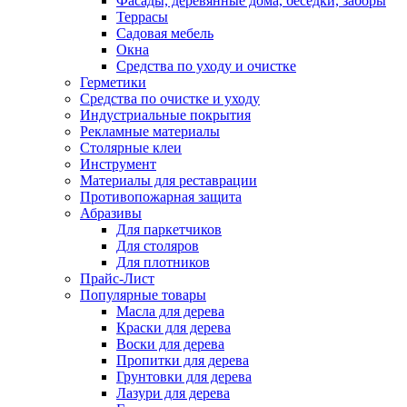
Фасады, деревянные дома, беседки, заборы
Террасы
Садовая мебель
Окна
Средства по уходу и очистке
Герметики
Средства по очистке и уходу
Индустриальные покрытия
Рекламные материалы
Столярные клеи
Инструмент
Материалы для реставрации
Противопожарная защита
Абразивы
Для паркетчиков
Для столяров
Для плотников
Прайс-Лист
Популярные товары
Масла для дерева
Краски для дерева
Воски для дерева
Пропитки для дерева
Грунтовки для дерева
Лазури для дерева