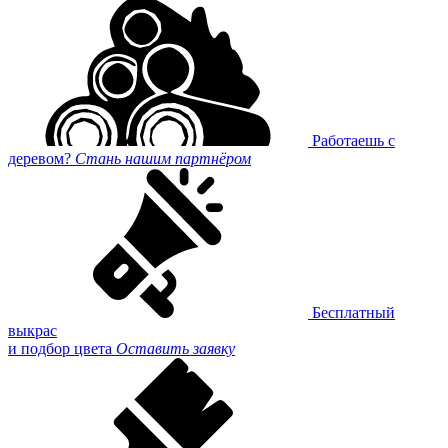
Работаешь с
деревом?
Стань нашим партнёром
Бесплатный
выкрас
и подбор цвета
Оставить заявку