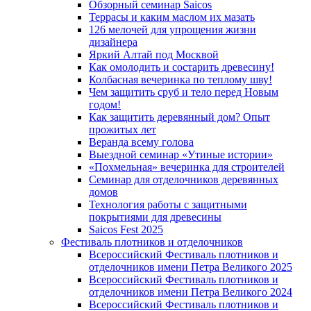
Обзорный семинар Saicos
Террасы и каким маслом их мазать
126 мелочей для упрощения жизни
дизайнера
Яркий Алтай под Москвой
Как омолодить и состарить древесину!
Колбасная вечеринка по теплому шву!
Чем защитить сруб и тело перед Новым
годом!
Как защитить деревянный дом? Опыт
прожитых лет
Веранда всему голова
Выездной семинар «Утиные истории»
«Похмельная» вечеринка для строителей
Семинар для отделочников деревянных
домов
Технология работы с защитными
покрытиями для древесины
Saicos Fest 2025
Фестиваль плотников и отделочников
Всероссийский Фестиваль плотников и
отделочников имени Петра Великого 2025
Всероссийский Фестиваль плотников и
отделочников имени Петра Великого 2024
Всероссийский Фестиваль плотников и