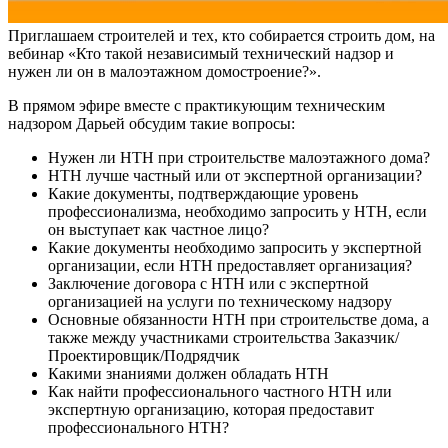
Приглашаем строителей и тех, кто собирается строить дом, на
вебинар «Кто такой независимый технический надзор и
нужен ли он в малоэтажном домостроение?».
В прямом эфире вместе с практикующим техническим
надзором Дарьей обсудим такие вопросы:
Нужен ли НТН при строительстве малоэтажного дома?
НТН лучше частный или от экспертной организации?
Какие документы, подтверждающие уровень
профессионализма, необходимо запросить у НТН, если
он выступает как частное лицо?
Какие документы необходимо запросить у экспертной
организации, если НТН предоставляет организация?
Заключение договора с НТН или с экспертной
организацией на услуги по техническому надзору
Основные обязанности НТН при строительстве дома, а
также между участниками строительства Заказчик/
Проектировщик/Подрядчик
Какими знаниями должен обладать НТН
Как найти профессионального частного НТН или
экспертную организацию, которая предоставит
профессионального НТН?