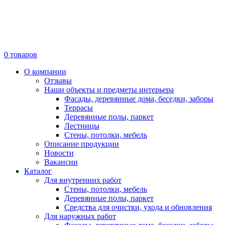
0
товаров
О компании
Отзывы
Наши объекты и предметы интерьера
Фасады, деревянные дома, беседки, заборы
Террасы
Деревянные полы, паркет
Лестницы
Стены, потолки, мебель
Описание продукции
Новости
Вакансии
Каталог
Для внутренних работ
Стены, потолки, мебель
Деревянные полы, паркет
Средства для очистки, ухода и обновления
Для наружных работ