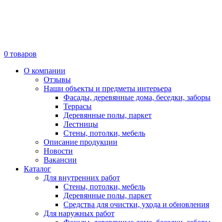
0
товаров
О компании
Отзывы
Наши объекты и предметы интерьера
Фасады, деревянные дома, беседки, заборы
Террасы
Деревянные полы, паркет
Лестницы
Стены, потолки, мебель
Описание продукции
Новости
Вакансии
Каталог
Для внутренних работ
Стены, потолки, мебель
Деревянные полы, паркет
Средства для очистки, ухода и обновления
Для наружных работ