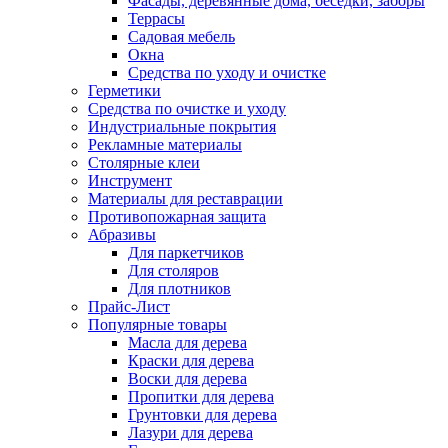
Фасады, деревянные дома, беседки, заборы
Террасы
Садовая мебель
Окна
Средства по уходу и очистке
Герметики
Средства по очистке и уходу
Индустриальные покрытия
Рекламные материалы
Столярные клеи
Инструмент
Материалы для реставрации
Противопожарная защита
Абразивы
Для паркетчиков
Для столяров
Для плотников
Прайс-Лист
Популярные товары
Масла для дерева
Краски для дерева
Воски для дерева
Пропитки для дерева
Грунтовки для дерева
Лазури для дерева