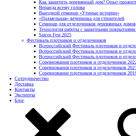
Как защитить деревянный дом? Опыт прожит
Веранда всему голова
Выездной семинар «Утиные истории»
«Похмельная» вечеринка для строителей
Семинар для отделочников деревянных домов
Технология работы с защитными покрытиями
Saicos Fest 2025
Фестиваль плотников и отделочников
Всероссийский Фестиваль плотников и отдел
Всероссийский Фестиваль плотников и отдел
Всероссийский Фестиваль плотников и отдел
Соревнования плотников и отделочников 202
Соревнования плотников и отделочников 202
Соревнование плотников и отделочников 201
Сотрудничество
Доставка
Контакты
Эксперты
Блог