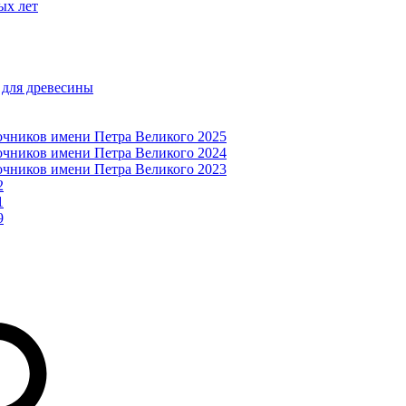
ых лет
 для древесины
очников имени Петра Великого 2025
очников имени Петра Великого 2024
очников имени Петра Великого 2023
2
1
9