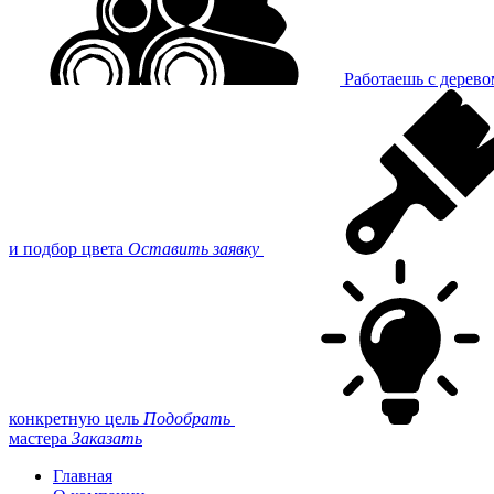
Работаешь с дерев
и подбор цвета
Оставить заявку
конкретную цель
Подобрать
мастера
Заказать
Главная