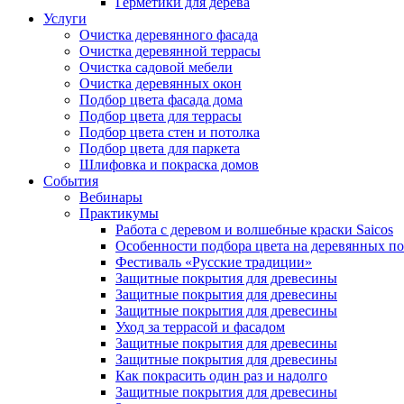
Герметики для дерева
Услуги
Очистка деревянного фасада
Очистка деревянной террасы
Очистка садовой мебели
Очистка деревянных окон
Подбор цвета фасада дома
Подбор цвета для террасы
Подбор цвета стен и потолка
Подбор цвета для паркета
Шлифовка и покраска домов
События
Вебинары
Практикумы
Работа с деревом и волшебные краски Saicos
Особенности подбора цвета на деревянных п
Фестиваль «Русские традиции»
Защитные покрытия для древесины
Защитные покрытия для древесины
Защитные покрытия для древесины
Уход за террасой и фасадом
Защитные покрытия для древесины
Защитные покрытия для древесины
Как покрасить один раз и надолго
Защитные покрытия для древесины