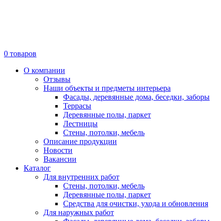
0
товаров
О компании
Отзывы
Наши объекты и предметы интерьера
Фасады, деревянные дома, беседки, заборы
Террасы
Деревянные полы, паркет
Лестницы
Стены, потолки, мебель
Описание продукции
Новости
Вакансии
Каталог
Для внутренних работ
Стены, потолки, мебель
Деревянные полы, паркет
Средства для очистки, ухода и обновления
Для наружных работ