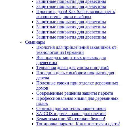
Защитные покрытия для древесины
Защитные покрытия для древесины
Проснись, дача! Как Saicos возвращает к
жизни стены, окна и заборы
Защитные покрытия для древесины
Защитные покрытия для древесины
Защитные покрытия для древесины
Защитные покрытия для древесины
Семинары
Экология для привлечения заказчиков от
технологов из Германии
Вся правда о защитных красках для
древесины
Террасная доска для улицы и лоджий
Попади в цель с выбором покрытия для
дерева
Полезные трюки при отделке деревянных
домов
Современные решения защиты паркета
Профессиональная химия для деревянных
полов
Семинар для мастеров-паркетчиков
SAICOS в доме – залог долголетия!
Белая тема или 50 оттенков белого!
Тонировка паркета. Как вписаться и сдать!