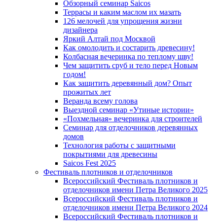
Обзорный семинар Saicos
Террасы и каким маслом их мазать
126 мелочей для упрощения жизни
дизайнера
Яркий Алтай под Москвой
Как омолодить и состарить древесину!
Колбасная вечеринка по теплому шву!
Чем защитить сруб и тело перед Новым
годом!
Как защитить деревянный дом? Опыт
прожитых лет
Веранда всему голова
Выездной семинар «Утиные истории»
«Похмельная» вечеринка для строителей
Семинар для отделочников деревянных
домов
Технология работы с защитными
покрытиями для древесины
Saicos Fest 2025
Фестиваль плотников и отделочников
Всероссийский Фестиваль плотников и
отделочников имени Петра Великого 2025
Всероссийский Фестиваль плотников и
отделочников имени Петра Великого 2024
Всероссийский Фестиваль плотников и