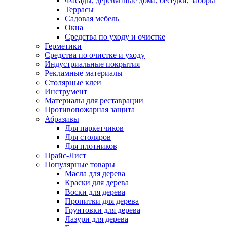
Фасады, деревянные дома, беседки, заборы
Террасы
Садовая мебель
Окна
Средства по уходу и очистке
Герметики
Средства по очистке и уходу
Индустриальные покрытия
Рекламные материалы
Столярные клеи
Инструмент
Материалы для реставрации
Противопожарная защита
Абразивы
Для паркетчиков
Для столяров
Для плотников
Прайс-Лист
Популярные товары
Масла для дерева
Краски для дерева
Воски для дерева
Пропитки для дерева
Грунтовки для дерева
Лазури для дерева