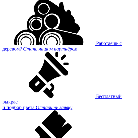
Работаешь с
деревом?
Стань нашим партнёром
Бесплатный
выкрас
и подбор цвета
Оставить заявку