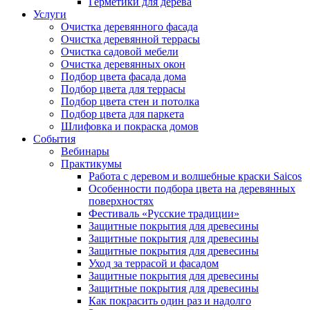
Герметики для дерева
Услуги
Очистка деревянного фасада
Очистка деревянной террасы
Очистка садовой мебели
Очистка деревянных окон
Подбор цвета фасада дома
Подбор цвета для террасы
Подбор цвета стен и потолка
Подбор цвета для паркета
Шлифовка и покраска домов
События
Вебинары
Практикумы
Работа с деревом и волшебные краски Saicos
Особенности подбора цвета на деревянных
поверхностях
Фестиваль «Русские традиции»
Защитные покрытия для древесины
Защитные покрытия для древесины
Защитные покрытия для древесины
Уход за террасой и фасадом
Защитные покрытия для древесины
Защитные покрытия для древесины
Как покрасить один раз и надолго