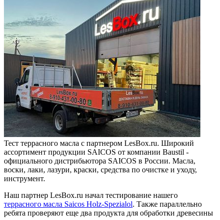
Тест террасного масла с партнером LesBox.ru. Широкий
ассортимент продукции SAICOS от компании Baustil -
официального дистрибьютора SAICOS в России. Масла,
воски, лаки, лазури, краски, средства по очистке и уходу,
инструмент.
Наш партнер LesBox.ru начал тестирование нашего
террасного масла Saicos Holz-Spezialol
. Также параллельно
ребята проверяют еще два продукта для обработки древесины