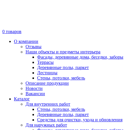
0
товаров
О компании
Отзывы
Наши объекты и предметы интерьера
Фасады, деревянные дома, беседки, заборы
Террасы
Деревянные полы, паркет
Лестницы
Стены, потолки, мебель
Описание продукции
Новости
Вакансии
Каталог
Для внутренних работ
Стены, потолки, мебель
Деревянные полы, паркет
Средства для очистки, ухода и обновления
Для наружных работ