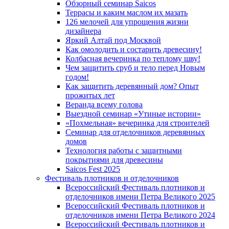
Обзорный семинар Saicos
Террасы и каким маслом их мазать
126 мелочей для упрощения жизни
дизайнера
Яркий Алтай под Москвой
Как омолодить и состарить древесину!
Колбасная вечеринка по теплому шву!
Чем защитить сруб и тело перед Новым
годом!
Как защитить деревянный дом? Опыт
прожитых лет
Веранда всему голова
Выездной семинар «Утиные истории»
«Похмельная» вечеринка для строителей
Семинар для отделочников деревянных
домов
Технология работы с защитными
покрытиями для древесины
Saicos Fest 2025
Фестиваль плотников и отделочников
Всероссийский Фестиваль плотников и
отделочников имени Петра Великого 2025
Всероссийский Фестиваль плотников и
отделочников имени Петра Великого 2024
Всероссийский Фестиваль плотников и