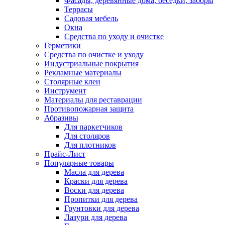
Фасады, деревянные дома, беседки, заборы
Террасы
Садовая мебель
Окна
Средства по уходу и очистке
Герметики
Средства по очистке и уходу
Индустриальные покрытия
Рекламные материалы
Столярные клеи
Инструмент
Материалы для реставрации
Противопожарная защита
Абразивы
Для паркетчиков
Для столяров
Для плотников
Прайс-Лист
Популярные товары
Масла для дерева
Краски для дерева
Воски для дерева
Пропитки для дерева
Грунтовки для дерева
Лазури для дерева