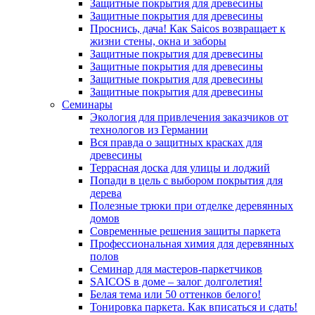
Защитные покрытия для древесины
Защитные покрытия для древесины
Проснись, дача! Как Saicos возвращает к
жизни стены, окна и заборы
Защитные покрытия для древесины
Защитные покрытия для древесины
Защитные покрытия для древесины
Защитные покрытия для древесины
Семинары
Экология для привлечения заказчиков от
технологов из Германии
Вся правда о защитных красках для
древесины
Террасная доска для улицы и лоджий
Попади в цель с выбором покрытия для
дерева
Полезные трюки при отделке деревянных
домов
Современные решения защиты паркета
Профессиональная химия для деревянных
полов
Семинар для мастеров-паркетчиков
SAICOS в доме – залог долголетия!
Белая тема или 50 оттенков белого!
Тонировка паркета. Как вписаться и сдать!