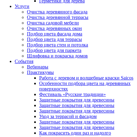
Герметики для дерева
Услуги
Очистка деревянного фасада
Очистка деревянной террасы
Очистка садовой мебели
Очистка деревянных окон
Подбор цвета фасада дома
Подбор цвета для террасы
Подбор цвета стен и потолка
Подбор цвета для паркета
Шлифовка и покраска домов
События
Вебинары
Практикумы
Работа с деревом и волшебные краски Saicos
Особенности подбора цвета на деревянных
поверхностях
Фестиваль «Русские традиции»
Защитные покрытия для древесины
Защитные покрытия для древесины
Защитные покрытия для древесины
Уход за террасой и фасадом
Защитные покрытия для древесины
Защитные покрытия для древесины
Как покрасить один раз и надолго