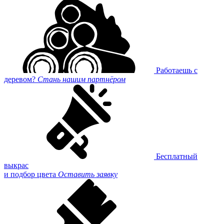
Работаешь с
деревом?
Стань нашим партнёром
Бесплатный
выкрас
и подбор цвета
Оставить заявку