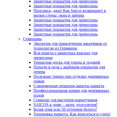
Защитные покрытия для древесины
Защитные покрытия для древесины
Проснись, дача! Как Saicos возвращает к
жизни стены, окна и заборы
Защитные покрытия для древесины
Защитные покрытия для древесины
Защитные покрытия для древесины
Защитные покрытия для древесины
Семинары
Экология для привлечения заказчиков от
технологов из Германии
Вся правда о защитных красках для
древесины
Террасная доска для улицы и лоджий
Попади в цель с выбором покрытия для
дерева
Полезные трюки при отделке деревянных
домов
Современные решения защиты паркета
Профессиональная химия для деревянных
полов
Семинар для мастеров-паркетчиков
SAICOS в доме – залог долголетия!
Белая тема или 50 оттенков белого!
Тонировка паркета. Как вписаться и сдать!