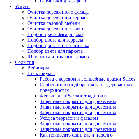
Герметики для дерева
Услуги
Очистка деревянного фасада
Очистка деревянной террасы
Очистка садовой мебели
Очистка деревянных окон
Подбор цвета фасада дома
Подбор цвета для террасы
Подбор цвета стен и потолка
Подбор цвета для паркета
Шлифовка и покраска домов
События
Вебинары
Практикумы
Работа с деревом и волшебные краски Saicos
Особенности подбора цвета на деревянных
поверхностях
Фестиваль «Русские традиции»
Защитные покрытия для древесины
Защитные покрытия для древесины
Защитные покрытия для древесины
Уход за террасой и фасадом
Защитные покрытия для древесины
Защитные покрытия для древесины
Как покрасить один раз и надолго