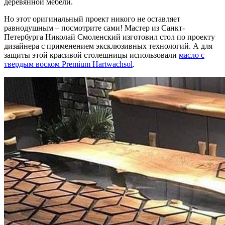
деревянной мебели.
Но этот оригинальный проект никого не оставляет
равнодушным – посмотрите сами! Мастер из Санкт-
Петербурга Николай Смоленский изготовил стол по проекту
дизайнера с применением эксклюзивных технологий. А для
защиты этой красивой столешницы использовали
масло с
твердым воском Premium Hartwachsol
.