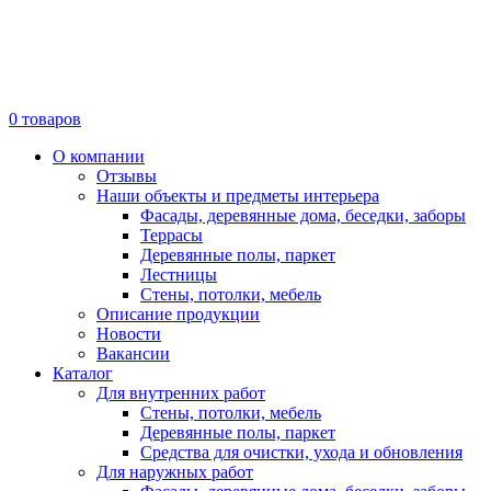
0
товаров
О компании
Отзывы
Наши объекты и предметы интерьера
Фасады, деревянные дома, беседки, заборы
Террасы
Деревянные полы, паркет
Лестницы
Стены, потолки, мебель
Описание продукции
Новости
Вакансии
Каталог
Для внутренних работ
Стены, потолки, мебель
Деревянные полы, паркет
Средства для очистки, ухода и обновления
Для наружных работ