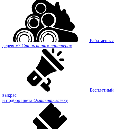
Работаешь с
деревом?
Стань нашим партнёром
Бесплатный
выкрас
и подбор цвета
Оставить заявку