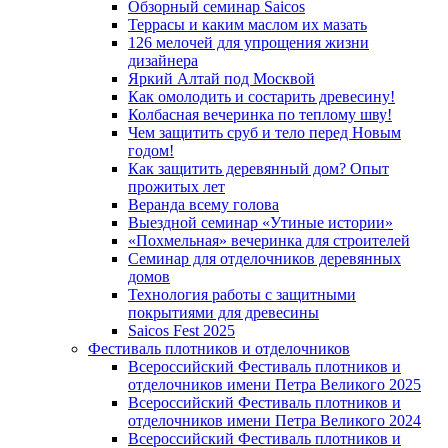
Обзорный семинар Saicos
Террасы и каким маслом их мазать
126 мелочей для упрощения жизни
дизайнера
Яркий Алтай под Москвой
Как омолодить и состарить древесину!
Колбасная вечеринка по теплому шву!
Чем защитить сруб и тело перед Новым
годом!
Как защитить деревянный дом? Опыт
прожитых лет
Веранда всему голова
Выездной семинар «Утиные истории»
«Похмельная» вечеринка для строителей
Семинар для отделочников деревянных
домов
Технология работы с защитными
покрытиями для древесины
Saicos Fest 2025
Фестиваль плотников и отделочников
Всероссийский Фестиваль плотников и
отделочников имени Петра Великого 2025
Всероссийский Фестиваль плотников и
отделочников имени Петра Великого 2024
Всероссийский Фестиваль плотников и