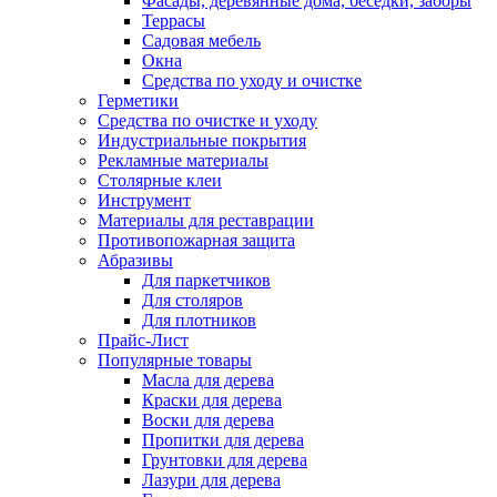
Фасады, деревянные дома, беседки, заборы
Террасы
Садовая мебель
Окна
Средства по уходу и очистке
Герметики
Средства по очистке и уходу
Индустриальные покрытия
Рекламные материалы
Столярные клеи
Инструмент
Материалы для реставрации
Противопожарная защита
Абразивы
Для паркетчиков
Для столяров
Для плотников
Прайс-Лист
Популярные товары
Масла для дерева
Краски для дерева
Воски для дерева
Пропитки для дерева
Грунтовки для дерева
Лазури для дерева