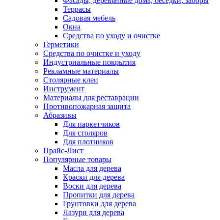
Фасады, деревянные дома, беседки, заборы
Террасы
Садовая мебель
Окна
Средства по уходу и очистке
Герметики
Средства по очистке и уходу
Индустриальные покрытия
Рекламные материалы
Столярные клеи
Инструмент
Материалы для реставрации
Противопожарная защита
Абразивы
Для паркетчиков
Для столяров
Для плотников
Прайс-Лист
Популярные товары
Масла для дерева
Краски для дерева
Воски для дерева
Пропитки для дерева
Грунтовки для дерева
Лазури для дерева