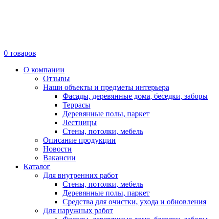
0
товаров
О компании
Отзывы
Наши объекты и предметы интерьера
Фасады, деревянные дома, беседки, заборы
Террасы
Деревянные полы, паркет
Лестницы
Стены, потолки, мебель
Описание продукции
Новости
Вакансии
Каталог
Для внутренних работ
Стены, потолки, мебель
Деревянные полы, паркет
Средства для очистки, ухода и обновления
Для наружных работ