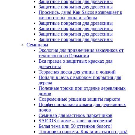
Защитные покрытия для древесины
Защитные покрытия для древесины
Проснись, дача! Как Saicos возвращает к
жизни стены, окна и заборы
Защитные покрытия для древесины
Защитные покрытия для древесины
Защитные покрытия для древесины
Защитные покрытия для древесины
Семинары
Экология для привлечения заказчиков от
технологов из Германии
Вся правда о защитных красках для
древесины
Террасная доска для улицы и лоджий
Попади в цель с выбором покрытия для
дерева
Полезные трюки при отделке деревянных
домов
Современные решения защиты паркета
Профессиональная химия для деревянных
полов
Семинар для мастеров-паркетчиков
SAICOS в доме – залог долголетия!
Белая тема или 50 оттенков белого!
Тонировка паркета. Как вписаться и сдать!