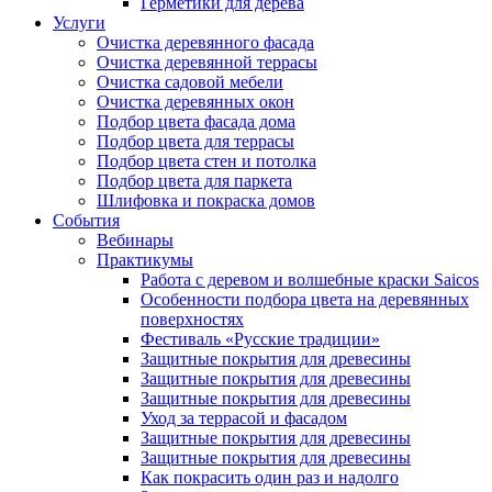
Герметики для дерева
Услуги
Очистка деревянного фасада
Очистка деревянной террасы
Очистка садовой мебели
Очистка деревянных окон
Подбор цвета фасада дома
Подбор цвета для террасы
Подбор цвета стен и потолка
Подбор цвета для паркета
Шлифовка и покраска домов
События
Вебинары
Практикумы
Работа с деревом и волшебные краски Saicos
Особенности подбора цвета на деревянных
поверхностях
Фестиваль «Русские традиции»
Защитные покрытия для древесины
Защитные покрытия для древесины
Защитные покрытия для древесины
Уход за террасой и фасадом
Защитные покрытия для древесины
Защитные покрытия для древесины
Как покрасить один раз и надолго