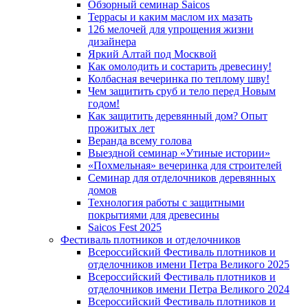
Обзорный семинар Saicos
Террасы и каким маслом их мазать
126 мелочей для упрощения жизни
дизайнера
Яркий Алтай под Москвой
Как омолодить и состарить древесину!
Колбасная вечеринка по теплому шву!
Чем защитить сруб и тело перед Новым
годом!
Как защитить деревянный дом? Опыт
прожитых лет
Веранда всему голова
Выездной семинар «Утиные истории»
«Похмельная» вечеринка для строителей
Семинар для отделочников деревянных
домов
Технология работы с защитными
покрытиями для древесины
Saicos Fest 2025
Фестиваль плотников и отделочников
Всероссийский Фестиваль плотников и
отделочников имени Петра Великого 2025
Всероссийский Фестиваль плотников и
отделочников имени Петра Великого 2024
Всероссийский Фестиваль плотников и