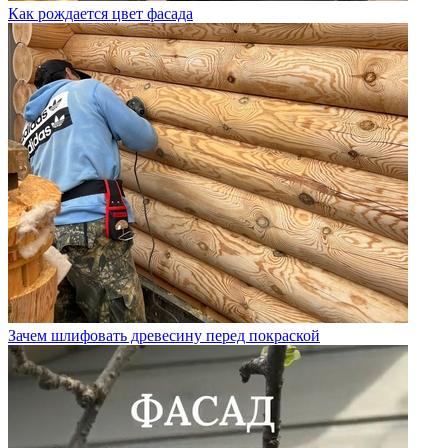
Как рождается цвет фасада
Зачем шлифовать древесину перед покраской