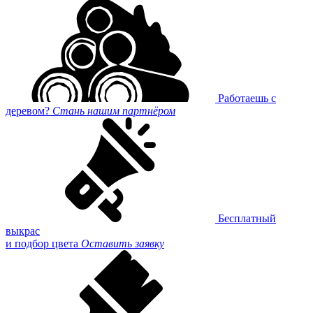
Работаешь с
деревом?
Стань нашим партнёром
Бесплатный
выкрас
и подбор цвета
Оставить заявку