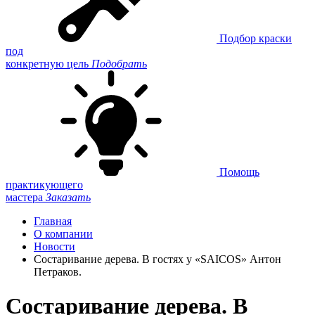
Подбор краски
под
конкретную цель
Подобрать
Помощь
практикующего
мастера
Заказать
Главная
О компании
Новости
Состаривание дерева. В гостях у «SAICOS» Антон
Петраков.
Состаривание дерева. В