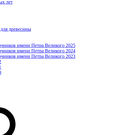
ых лет
 для древесины
очников имени Петра Великого 2025
очников имени Петра Великого 2024
очников имени Петра Великого 2023
2
1
9