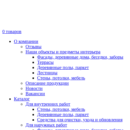
0
товаров
О компании
Отзывы
Наши объекты и предметы интерьера
Фасады, деревянные дома, беседки, заборы
Террасы
Деревянные полы, паркет
Лестницы
Стены, потолки, мебель
Описание продукции
Новости
Вакансии
Каталог
Для внутренних работ
Стены, потолки, мебель
Деревянные полы, паркет
Средства для очистки, ухода и обновления
Для наружных работ