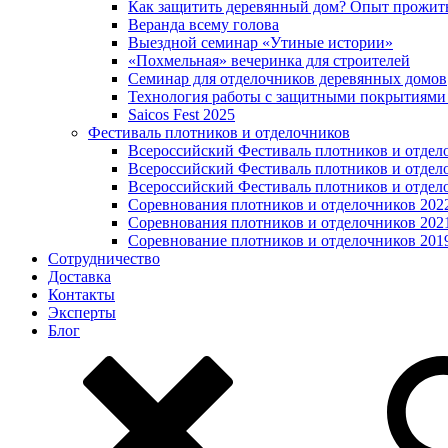
Как защитить деревянный дом? Опыт прожит
Веранда всему голова
Выездной семинар «Утиные истории»
«Похмельная» вечеринка для строителей
Семинар для отделочников деревянных домов
Технология работы с защитными покрытиями
Saicos Fest 2025
Фестиваль плотников и отделочников
Всероссийский Фестиваль плотников и отдел
Всероссийский Фестиваль плотников и отдел
Всероссийский Фестиваль плотников и отдел
Соревнования плотников и отделочников 202
Соревнования плотников и отделочников 202
Соревнование плотников и отделочников 201
Сотрудничество
Доставка
Контакты
Эксперты
Блог