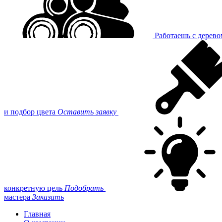
Работаешь с дерев
и подбор цвета
Оставить заявку
конкретную цель
Подобрать
мастера
Заказать
Главная