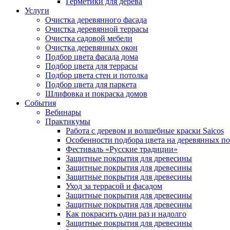
Герметики для дерева
Услуги
Очистка деревянного фасада
Очистка деревянной террасы
Очистка садовой мебели
Очистка деревянных окон
Подбор цвета фасада дома
Подбор цвета для террасы
Подбор цвета стен и потолка
Подбор цвета для паркета
Шлифовка и покраска домов
События
Вебинары
Практикумы
Работа с деревом и волшебные краски Saicos
Особенности подбора цвета на деревянных п
Фестиваль «Русские традиции»
Защитные покрытия для древесины
Защитные покрытия для древесины
Защитные покрытия для древесины
Уход за террасой и фасадом
Защитные покрытия для древесины
Защитные покрытия для древесины
Как покрасить один раз и надолго
Защитные покрытия для древесины