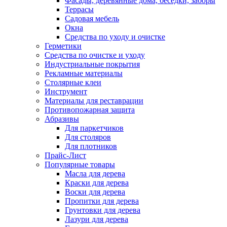
Фасады, деревянные дома, беседки, заборы
Террасы
Садовая мебель
Окна
Средства по уходу и очистке
Герметики
Средства по очистке и уходу
Индустриальные покрытия
Рекламные материалы
Столярные клеи
Инструмент
Материалы для реставрации
Противопожарная защита
Абразивы
Для паркетчиков
Для столяров
Для плотников
Прайс-Лист
Популярные товары
Масла для дерева
Краски для дерева
Воски для дерева
Пропитки для дерева
Грунтовки для дерева
Лазури для дерева