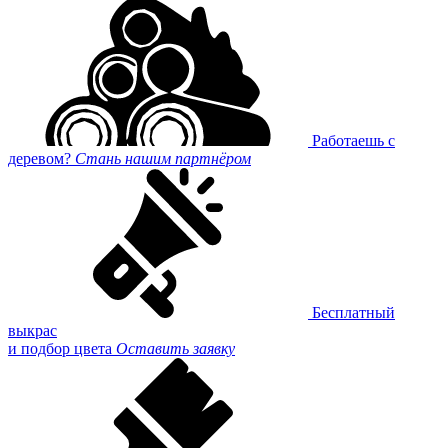
Работаешь с
деревом?
Стань нашим партнёром
Бесплатный
выкрас
и подбор цвета
Оставить заявку