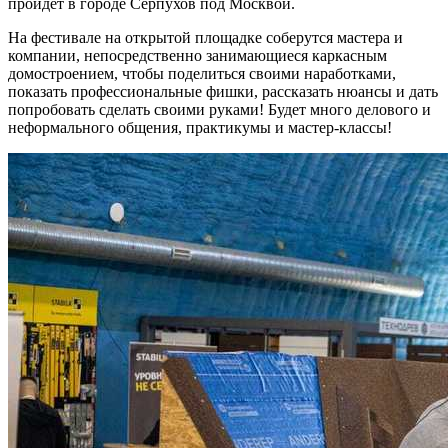
пройдет в городе Серпухов под Москвой.
На фестивале на открытой площадке соберутся мастера и
компании, непосредственно занимающиеся каркасным
домостроением, чтобы поделиться своими наработками,
показать профессиональные фишки, рассказать нюансы и дать
попробовать сделать своими руками! Будет много делового и
неформального общения, практикумы и мастер-классы!