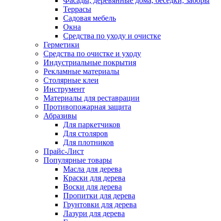
Фасады, деревянные дома, беседки, заборы
Террасы
Садовая мебель
Окна
Средства по уходу и очистке
Герметики
Средства по очистке и уходу
Индустриальные покрытия
Рекламные материалы
Столярные клеи
Инструмент
Материалы для реставрации
Противопожарная защита
Абразивы
Для паркетчиков
Для столяров
Для плотников
Прайс-Лист
Популярные товары
Масла для дерева
Краски для дерева
Воски для дерева
Пропитки для дерева
Грунтовки для дерева
Лазури для дерева