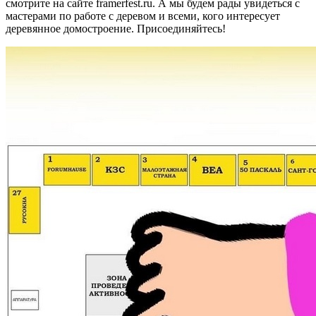
смотрите на сайте framerfest.ru. А мы будем рады увидеться с
мастерами по работе с деревом и всеми, кого интересует
деревянное домостроение. Присоединяйтесь!