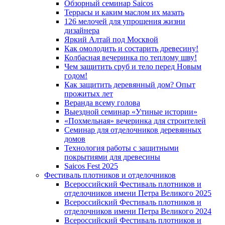
Обзорный семинар Saicos
Террасы и каким маслом их мазать
126 мелочей для упрощения жизни
дизайнера
Яркий Алтай под Москвой
Как омолодить и состарить древесину!
Колбасная вечеринка по теплому шву!
Чем защитить сруб и тело перед Новым
годом!
Как защитить деревянный дом? Опыт
прожитых лет
Веранда всему голова
Выездной семинар «Утиные истории»
«Похмельная» вечеринка для строителей
Семинар для отделочников деревянных
домов
Технология работы с защитными
покрытиями для древесины
Saicos Fest 2025
Фестиваль плотников и отделочников
Всероссийский Фестиваль плотников и
отделочников имени Петра Великого 2025
Всероссийский Фестиваль плотников и
отделочников имени Петра Великого 2024
Всероссийский Фестиваль плотников и