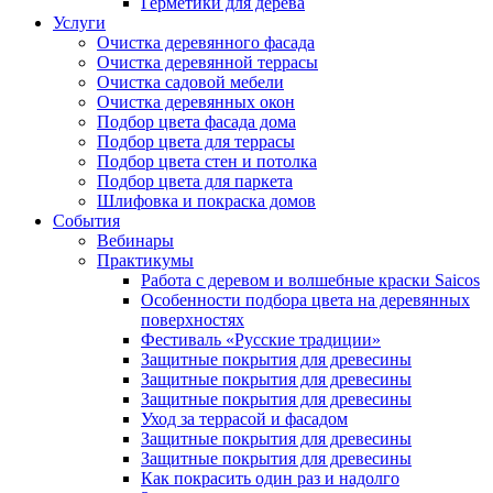
Герметики для дерева
Услуги
Очистка деревянного фасада
Очистка деревянной террасы
Очистка садовой мебели
Очистка деревянных окон
Подбор цвета фасада дома
Подбор цвета для террасы
Подбор цвета стен и потолка
Подбор цвета для паркета
Шлифовка и покраска домов
События
Вебинары
Практикумы
Работа с деревом и волшебные краски Saicos
Особенности подбора цвета на деревянных
поверхностях
Фестиваль «Русские традиции»
Защитные покрытия для древесины
Защитные покрытия для древесины
Защитные покрытия для древесины
Уход за террасой и фасадом
Защитные покрытия для древесины
Защитные покрытия для древесины
Как покрасить один раз и надолго