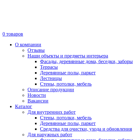
0
товаров
О компании
Отзывы
Наши объекты и предметы интерьера
Фасады, деревянные дома, беседки, заборы
Террасы
Деревянные полы, паркет
Лестницы
Стены, потолки, мебель
Описание продукции
Новости
Вакансии
Каталог
Для внутренних работ
Стены, потолки, мебель
Деревянные полы, паркет
Средства для очистки, ухода и обновления
Для наружных работ