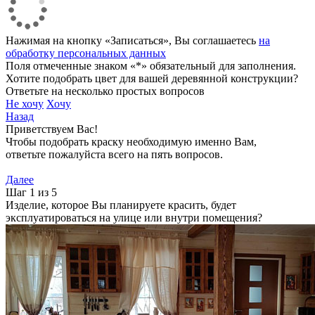
Нажимая на кнопку «Записаться», Вы соглашаетесь
на
обработку персональных данных
Поля отмеченные знаком «*» обязательный для заполнения.
Хотите подобрать цвет для вашей деревянной конструкции?
Ответьте на несколько простых вопросов
Не хочу
Хочу
Назад
Приветствуем Вас!
Чтобы подобрать краску необходимую именно Вам,
ответьте пожалуйста всего на пять вопросов.
Далее
Шаг 1 из 5
Изделие, которое Вы планируете красить, будет
эксплуатироваться на улице или внутри помещения?