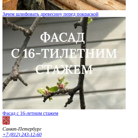
Зачем шлифовать древесину перед покраской
Фасад с 16-летним стажем
Санкт-Петербург
+7 (812) 243-12-60