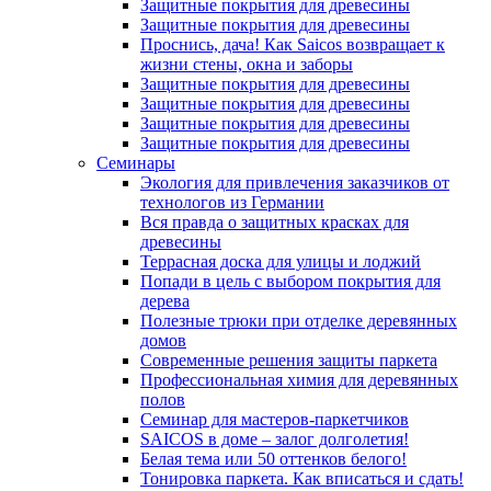
Защитные покрытия для древесины
Защитные покрытия для древесины
Проснись, дача! Как Saicos возвращает к
жизни стены, окна и заборы
Защитные покрытия для древесины
Защитные покрытия для древесины
Защитные покрытия для древесины
Защитные покрытия для древесины
Семинары
Экология для привлечения заказчиков от
технологов из Германии
Вся правда о защитных красках для
древесины
Террасная доска для улицы и лоджий
Попади в цель с выбором покрытия для
дерева
Полезные трюки при отделке деревянных
домов
Современные решения защиты паркета
Профессиональная химия для деревянных
полов
Семинар для мастеров-паркетчиков
SAICOS в доме – залог долголетия!
Белая тема или 50 оттенков белого!
Тонировка паркета. Как вписаться и сдать!