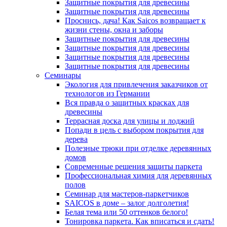
Защитные покрытия для древесины
Защитные покрытия для древесины
Проснись, дача! Как Saicos возвращает к
жизни стены, окна и заборы
Защитные покрытия для древесины
Защитные покрытия для древесины
Защитные покрытия для древесины
Защитные покрытия для древесины
Семинары
Экология для привлечения заказчиков от
технологов из Германии
Вся правда о защитных красках для
древесины
Террасная доска для улицы и лоджий
Попади в цель с выбором покрытия для
дерева
Полезные трюки при отделке деревянных
домов
Современные решения защиты паркета
Профессиональная химия для деревянных
полов
Семинар для мастеров-паркетчиков
SAICOS в доме – залог долголетия!
Белая тема или 50 оттенков белого!
Тонировка паркета. Как вписаться и сдать!