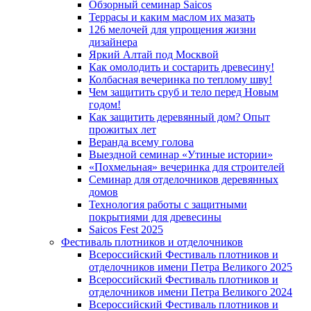
Обзорный семинар Saicos
Террасы и каким маслом их мазать
126 мелочей для упрощения жизни
дизайнера
Яркий Алтай под Москвой
Как омолодить и состарить древесину!
Колбасная вечеринка по теплому шву!
Чем защитить сруб и тело перед Новым
годом!
Как защитить деревянный дом? Опыт
прожитых лет
Веранда всему голова
Выездной семинар «Утиные истории»
«Похмельная» вечеринка для строителей
Семинар для отделочников деревянных
домов
Технология работы с защитными
покрытиями для древесины
Saicos Fest 2025
Фестиваль плотников и отделочников
Всероссийский Фестиваль плотников и
отделочников имени Петра Великого 2025
Всероссийский Фестиваль плотников и
отделочников имени Петра Великого 2024
Всероссийский Фестиваль плотников и