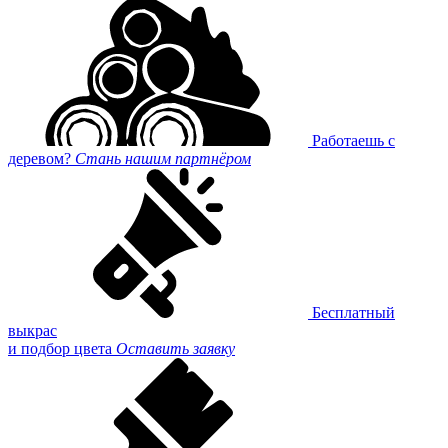
Работаешь с
деревом?
Стань нашим партнёром
Бесплатный
выкрас
и подбор цвета
Оставить заявку