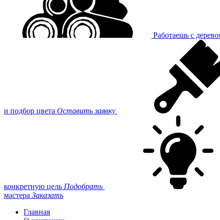
Работаешь с дерев
и подбор цвета
Оставить заявку
конкретную цель
Подобрать
мастера
Заказать
Главная