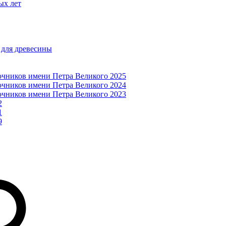
ых лет
 для древесины
очников имени Петра Великого 2025
очников имени Петра Великого 2024
очников имени Петра Великого 2023
2
1
9