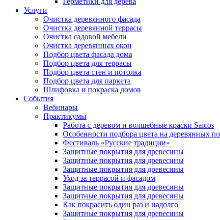
Герметики для дерева
Услуги
Очистка деревянного фасада
Очистка деревянной террасы
Очистка садовой мебели
Очистка деревянных окон
Подбор цвета фасада дома
Подбор цвета для террасы
Подбор цвета стен и потолка
Подбор цвета для паркета
Шлифовка и покраска домов
События
Вебинары
Практикумы
Работа с деревом и волшебные краски Saicos
Особенности подбора цвета на деревянных п
Фестиваль «Русские традиции»
Защитные покрытия для древесины
Защитные покрытия для древесины
Защитные покрытия для древесины
Уход за террасой и фасадом
Защитные покрытия для древесины
Защитные покрытия для древесины
Как покрасить один раз и надолго
Защитные покрытия для древесины