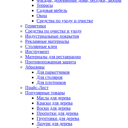
Фасады, деревянные дома, беседки, заборы
Террасы
Садовая мебель
Окна
Средства по уходу и очистке
Герметики
Средства по очистке и уходу
Индустриальные покрытия
Рекламные материалы
Столярные клеи
Инструмент
Материалы для реставрации
Противопожарная защита
Абразивы
Для паркетчиков
Для столяров
Для плотников
Прайс-Лист
Популярные товары
Масла для дерева
Краски для дерева
Воски для дерева
Пропитки для дерева
Грунтовки для дерева
Лазури для дерева