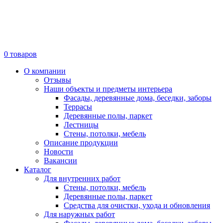
0
товаров
О компании
Отзывы
Наши объекты и предметы интерьера
Фасады, деревянные дома, беседки, заборы
Террасы
Деревянные полы, паркет
Лестницы
Стены, потолки, мебель
Описание продукции
Новости
Вакансии
Каталог
Для внутренних работ
Стены, потолки, мебель
Деревянные полы, паркет
Средства для очистки, ухода и обновления
Для наружных работ