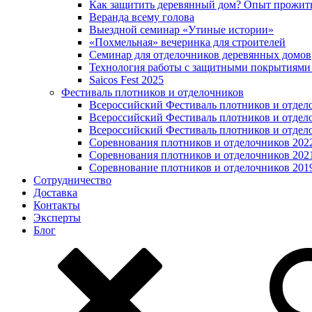
Как защитить деревянный дом? Опыт прожит
Веранда всему голова
Выездной семинар «Утиные истории»
«Похмельная» вечеринка для строителей
Семинар для отделочников деревянных домов
Технология работы с защитными покрытиями
Saicos Fest 2025
Фестиваль плотников и отделочников
Всероссийский Фестиваль плотников и отдел
Всероссийский Фестиваль плотников и отдел
Всероссийский Фестиваль плотников и отдел
Соревнования плотников и отделочников 202
Соревнования плотников и отделочников 202
Соревнование плотников и отделочников 201
Сотрудничество
Доставка
Контакты
Эксперты
Блог