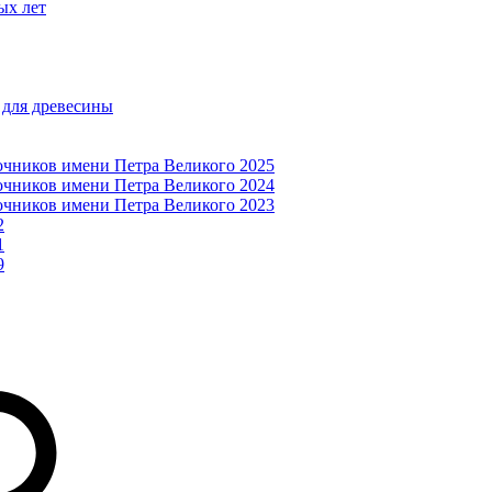
ых лет
 для древесины
очников имени Петра Великого 2025
очников имени Петра Великого 2024
очников имени Петра Великого 2023
2
1
9