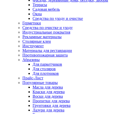
Фасады, деревянные дома, беседки, заборы
Террасы
Садовая мебель
Окна
Средства по уходу и очистке
Герметики
Средства по очистке и уходу
Индустриальные покрытия
Рекламные материалы
Столярные клеи
Инструмент
Материалы для реставрации
Противопожарная защита
Абразивы
Для паркетчиков
Для столяров
Для плотников
Прайс-Лист
Популярные товары
Масла для дерева
Краски для дерева
Воски для дерева
Пропитки для дерева
Грунтовки для дерева
Лазури для дерева