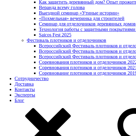
Как защитить деревянный дом? Опыт прожит
Веранда всему голова
Выездной семинар «Утиные истории»
«Похмельная» вечеринка для строителей
Семинар для отделочников деревянных домов
Технология работы с защитными покрытиями
Saicos Fest 2025
Фестиваль плотников и отделочников
Всероссийский Фестиваль плотников и отдел
Всероссийский Фестиваль плотников и отдел
Всероссийский Фестиваль плотников и отдел
Соревнования плотников и отделочников 202
Соревнования плотников и отделочников 202
Соревнование плотников и отделочников 201
Сотрудничество
Доставка
Контакты
Эксперты
Блог