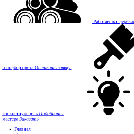
Работаешь с дерев
и подбор цвета
Оставить заявку
конкретную цель
Подобрать
мастера
Заказать
Главная