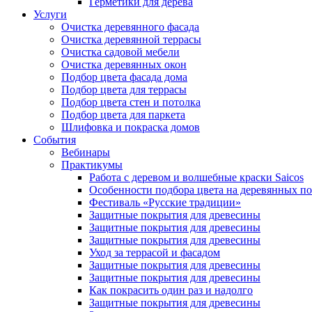
Герметики для дерева
Услуги
Очистка деревянного фасада
Очистка деревянной террасы
Очистка садовой мебели
Очистка деревянных окон
Подбор цвета фасада дома
Подбор цвета для террасы
Подбор цвета стен и потолка
Подбор цвета для паркета
Шлифовка и покраска домов
События
Вебинары
Практикумы
Работа с деревом и волшебные краски Saicos
Особенности подбора цвета на деревянных п
Фестиваль «Русские традиции»
Защитные покрытия для древесины
Защитные покрытия для древесины
Защитные покрытия для древесины
Уход за террасой и фасадом
Защитные покрытия для древесины
Защитные покрытия для древесины
Как покрасить один раз и надолго
Защитные покрытия для древесины