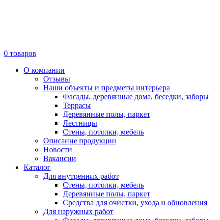
0
товаров
О компании
Отзывы
Наши объекты и предметы интерьера
Фасады, деревянные дома, беседки, заборы
Террасы
Деревянные полы, паркет
Лестницы
Стены, потолки, мебель
Описание продукции
Новости
Вакансии
Каталог
Для внутренних работ
Стены, потолки, мебель
Деревянные полы, паркет
Средства для очистки, ухода и обновления
Для наружных работ