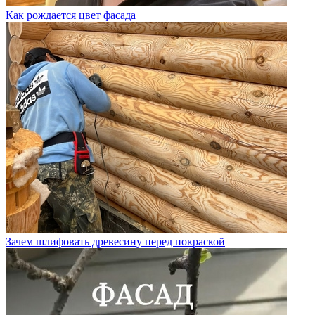
Как рождается цвет фасада
Зачем шлифовать древесину перед покраской