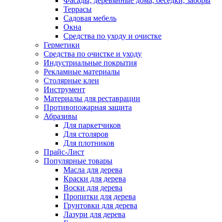
Фасады, деревянные дома, беседки, заборы
Террасы
Садовая мебель
Окна
Средства по уходу и очистке
Герметики
Средства по очистке и уходу
Индустриальные покрытия
Рекламные материалы
Столярные клеи
Инструмент
Материалы для реставрации
Противопожарная защита
Абразивы
Для паркетчиков
Для столяров
Для плотников
Прайс-Лист
Популярные товары
Масла для дерева
Краски для дерева
Воски для дерева
Пропитки для дерева
Грунтовки для дерева
Лазури для дерева