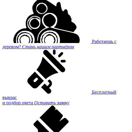
Работаешь с
деревом?
Стань нашим партнёром
Бесплатный
выкрас
и подбор цвета
Оставить заявку