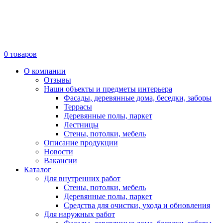
0
товаров
О компании
Отзывы
Наши объекты и предметы интерьера
Фасады, деревянные дома, беседки, заборы
Террасы
Деревянные полы, паркет
Лестницы
Стены, потолки, мебель
Описание продукции
Новости
Вакансии
Каталог
Для внутренних работ
Стены, потолки, мебель
Деревянные полы, паркет
Средства для очистки, ухода и обновления
Для наружных работ