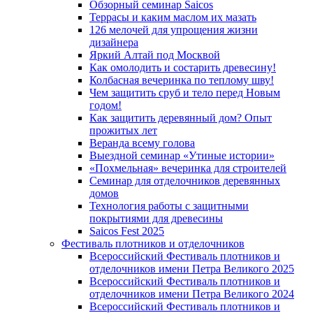
Обзорный семинар Saicos
Террасы и каким маслом их мазать
126 мелочей для упрощения жизни
дизайнера
Яркий Алтай под Москвой
Как омолодить и состарить древесину!
Колбасная вечеринка по теплому шву!
Чем защитить сруб и тело перед Новым
годом!
Как защитить деревянный дом? Опыт
прожитых лет
Веранда всему голова
Выездной семинар «Утиные истории»
«Похмельная» вечеринка для строителей
Семинар для отделочников деревянных
домов
Технология работы с защитными
покрытиями для древесины
Saicos Fest 2025
Фестиваль плотников и отделочников
Всероссийский Фестиваль плотников и
отделочников имени Петра Великого 2025
Всероссийский Фестиваль плотников и
отделочников имени Петра Великого 2024
Всероссийский Фестиваль плотников и