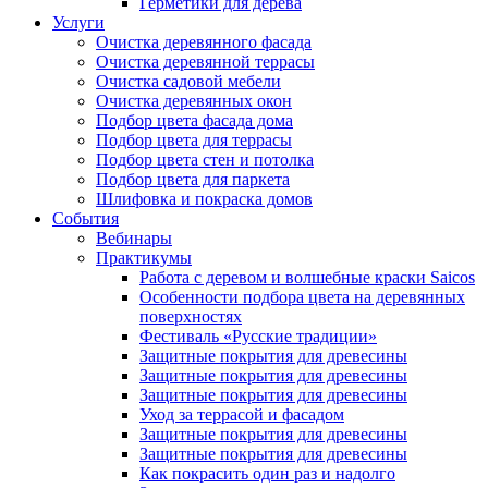
Герметики для дерева
Услуги
Очистка деревянного фасада
Очистка деревянной террасы
Очистка садовой мебели
Очистка деревянных окон
Подбор цвета фасада дома
Подбор цвета для террасы
Подбор цвета стен и потолка
Подбор цвета для паркета
Шлифовка и покраска домов
События
Вебинары
Практикумы
Работа с деревом и волшебные краски Saicos
Особенности подбора цвета на деревянных
поверхностях
Фестиваль «Русские традиции»
Защитные покрытия для древесины
Защитные покрытия для древесины
Защитные покрытия для древесины
Уход за террасой и фасадом
Защитные покрытия для древесины
Защитные покрытия для древесины
Как покрасить один раз и надолго