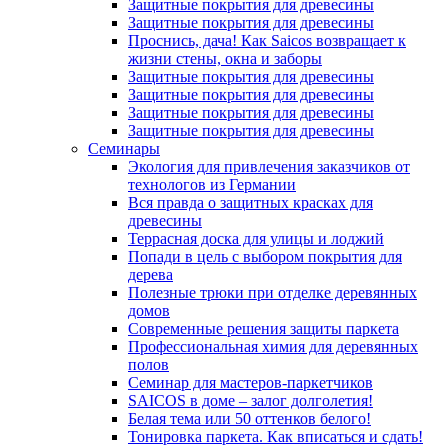
Защитные покрытия для древесины
Защитные покрытия для древесины
Проснись, дача! Как Saicos возвращает к
жизни стены, окна и заборы
Защитные покрытия для древесины
Защитные покрытия для древесины
Защитные покрытия для древесины
Защитные покрытия для древесины
Семинары
Экология для привлечения заказчиков от
технологов из Германии
Вся правда о защитных красках для
древесины
Террасная доска для улицы и лоджий
Попади в цель с выбором покрытия для
дерева
Полезные трюки при отделке деревянных
домов
Современные решения защиты паркета
Профессиональная химия для деревянных
полов
Семинар для мастеров-паркетчиков
SAICOS в доме – залог долголетия!
Белая тема или 50 оттенков белого!
Тонировка паркета. Как вписаться и сдать!