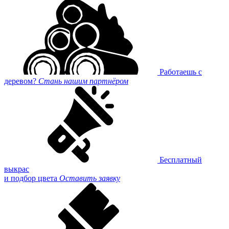
Работаешь с
деревом?
Стань нашим партнёром
Бесплатный
выкрас
и подбор цвета
Оставить заявку