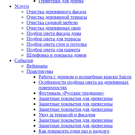
Герметики для дерева
Услуги
Очистка деревянного фасада
Очистка деревянной террасы
Очистка садовой мебели
Очистка деревянных окон
Подбор цвета фасада дома
Подбор цвета для террасы
Подбор цвета стен и потолка
Подбор цвета для паркета
Шлифовка и покраска домов
События
Вебинары
Практикумы
Работа с деревом и волшебные краски Saicos
Особенности подбора цвета на деревянных
поверхностях
Фестиваль «Русские традиции»
Защитные покрытия для древесины
Защитные покрытия для древесины
Защитные покрытия для древесины
Уход за террасой и фасадом
Защитные покрытия для древесины
Защитные покрытия для древесины
Как покрасить один раз и надолго