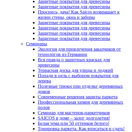
Защитные покрытия для древесины
Защитные покрытия для древесины
Проснись, дача! Как Saicos возвращает к
жизни стены, окна и заборы
Защитные покрытия для древесины
Защитные покрытия для древесины
Защитные покрытия для древесины
Защитные покрытия для древесины
Семинары
Экология для привлечения заказчиков от
технологов из Германии
Вся правда о защитных красках для
древесины
Террасная доска для улицы и лоджий
Попади в цель с выбором покрытия для
дерева
Полезные трюки при отделке деревянных
домов
Современные решения защиты паркета
Профессиональная химия для деревянных
полов
Семинар для мастеров-паркетчиков
SAICOS в доме – залог долголетия!
Белая тема или 50 оттенков белого!
Тонировка паркета. Как вписаться и сдать!