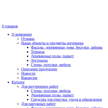
0
товаров
О компании
Отзывы
Наши объекты и предметы интерьера
Фасады, деревянные дома, беседки, заборы
Террасы
Деревянные полы, паркет
Лестницы
Стены, потолки, мебель
Описание продукции
Новости
Вакансии
Каталог
Для внутренних работ
Стены, потолки, мебель
Деревянные полы, паркет
Средства для очистки, ухода и обновления
Для наружных работ