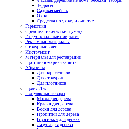
Фасады, деревянные дома, беседки, заборы
Террасы
Садовая мебель
Окна
Средства по уходу и очистке
Герметики
Средства по очистке и уходу
Индустриальные покрытия
Рекламные материалы
Столярные клеи
Инструмент
Материалы для реставрации
Противопожарная защита
Абразивы
Для паркетчиков
Для столяров
Для плотников
Прайс-Лист
Популярные товары
Масла для дерева
Краски для дерева
Воски для дерева
Пропитки для дерева
Грунтовки для дерева
Лазури для дерева