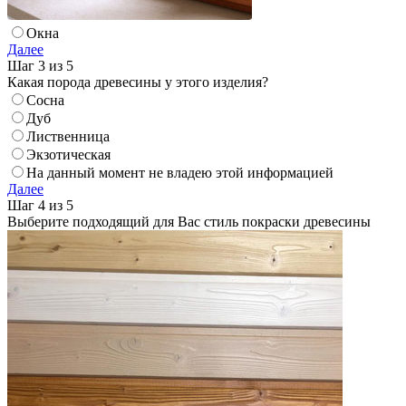
Окна
Далее
Шаг 3 из 5
Какая порода древесины у этого изделия?
Сосна
Дуб
Лиственница
Экзотическая
На данный момент не владею этой информацией
Далее
Шаг 4 из 5
Выберите подходящий для Вас стиль покраски древесины