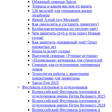
Обзорный семинар Saicos
Террасы и каким маслом их мазать
126 мелочей для упрощения жизни
дизайнера
Яркий Алтай под Москвой
Как омолодить и состарить древесину!
Колбасная вечеринка по теплому шву!
Чем защитить сруб и тело перед Новым
годом!
Как защитить деревянный дом? Опыт
прожитых лет
Веранда всему голова
Выездной семинар «Утиные истории»
«Похмельная» вечеринка для строителей
Семинар для отделочников деревянных
домов
Технология работы с защитными
покрытиями для древесины
Saicos Fest 2025
Фестиваль плотников и отделочников
Всероссийский Фестиваль плотников и
отделочников имени Петра Великого 2025
Всероссийский Фестиваль плотников и
отделочников имени Петра Великого 2024
Всероссийский Фестиваль плотников и