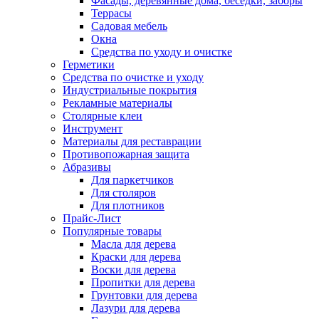
Фасады, деревянные дома, беседки, заборы
Террасы
Садовая мебель
Окна
Средства по уходу и очистке
Герметики
Средства по очистке и уходу
Индустриальные покрытия
Рекламные материалы
Столярные клеи
Инструмент
Материалы для реставрации
Противопожарная защита
Абразивы
Для паркетчиков
Для столяров
Для плотников
Прайс-Лист
Популярные товары
Масла для дерева
Краски для дерева
Воски для дерева
Пропитки для дерева
Грунтовки для дерева
Лазури для дерева