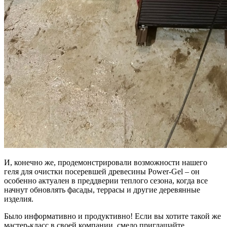
И, конечно же, продемонстрировали возможности нашего
геля для очистки посеревшей древесины Power-Gel – он
особенно актуален в преддверии теплого сезона, когда все
начнут обновлять фасады, террасы и другие деревянные
изделия.
Было информативно и продуктивно! Если вы хотите такой же
мастер-класс в своей компании, смело приглашайте