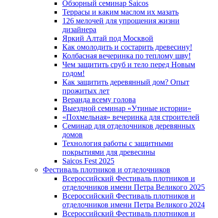
Обзорный семинар Saicos
Террасы и каким маслом их мазать
126 мелочей для упрощения жизни
дизайнера
Яркий Алтай под Москвой
Как омолодить и состарить древесину!
Колбасная вечеринка по теплому шву!
Чем защитить сруб и тело перед Новым
годом!
Как защитить деревянный дом? Опыт
прожитых лет
Веранда всему голова
Выездной семинар «Утиные истории»
«Похмельная» вечеринка для строителей
Семинар для отделочников деревянных
домов
Технология работы с защитными
покрытиями для древесины
Saicos Fest 2025
Фестиваль плотников и отделочников
Всероссийский Фестиваль плотников и
отделочников имени Петра Великого 2025
Всероссийский Фестиваль плотников и
отделочников имени Петра Великого 2024
Всероссийский Фестиваль плотников и