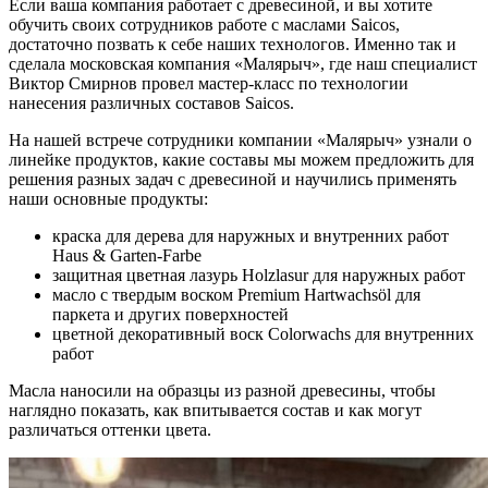
Если ваша компания работает с древесиной, и вы хотите
обучить своих сотрудников работе с маслами Saicos,
достаточно позвать к себе наших технологов. Именно так и
сделала московская компания «Малярыч», где наш специалист
Виктор Смирнов провел мастер-класс по технологии
нанесения различных составов Saicos.
На нашей встрече сотрудники компании «Малярыч» узнали о
линейке продуктов, какие составы мы можем предложить для
решения разных задач с древесиной и научились применять
наши основные продукты:
краска для дерева для наружных и внутренних работ
Haus & Garten-Farbe
защитная цветная лазурь Holzlasur для наружных работ
масло с твердым воском Premium Hartwachsöl для
паркета и других поверхностей
цветной декоративный воск Colorwachs для внутренних
работ
Масла наносили на образцы из разной древесины, чтобы
наглядно показать, как впитывается состав и как могут
различаться оттенки цвета.