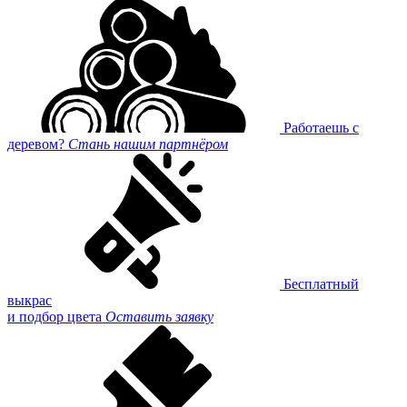
Работаешь с
деревом?
Стань нашим партнёром
Бесплатный
выкрас
и подбор цвета
Оставить заявку