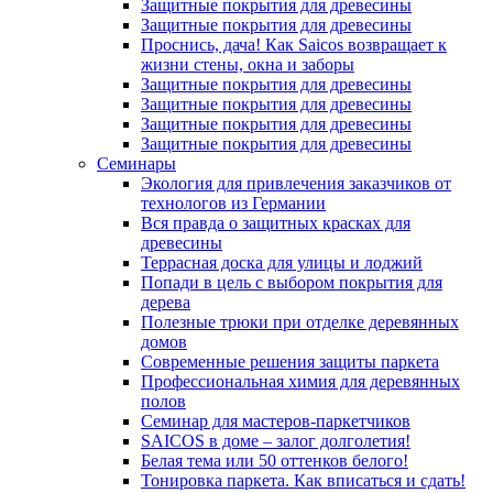
Защитные покрытия для древесины
Защитные покрытия для древесины
Проснись, дача! Как Saicos возвращает к
жизни стены, окна и заборы
Защитные покрытия для древесины
Защитные покрытия для древесины
Защитные покрытия для древесины
Защитные покрытия для древесины
Семинары
Экология для привлечения заказчиков от
технологов из Германии
Вся правда о защитных красках для
древесины
Террасная доска для улицы и лоджий
Попади в цель с выбором покрытия для
дерева
Полезные трюки при отделке деревянных
домов
Современные решения защиты паркета
Профессиональная химия для деревянных
полов
Семинар для мастеров-паркетчиков
SAICOS в доме – залог долголетия!
Белая тема или 50 оттенков белого!
Тонировка паркета. Как вписаться и сдать!