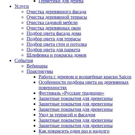
Герметики для дерева
Услуги
Очистка деревянного фасада
Очистка деревянной террасы
Очистка садовой мебели
Очистка деревянных окон
Подбор цвета фасада дома
Подбор цвета для террасы
Подбор цвета стен и потолка
Подбор цвета для паркета
Шлифовка и покраска домов
События
Вебинары
Практикумы
Работа с деревом и волшебные краски Saicos
Особенности подбора цвета на деревянных
поверхностях
Фестиваль «Русские традиции»
Защитные покрытия для древесины
Защитные покрытия для древесины
Защитные покрытия для древесины
Уход за террасой и фасадом
Защитные покрытия для древесины
Защитные покрытия для древесины
Как покрасить один раз и надолго