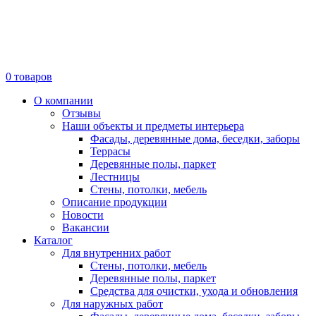
0
товаров
О компании
Отзывы
Наши объекты и предметы интерьера
Фасады, деревянные дома, беседки, заборы
Террасы
Деревянные полы, паркет
Лестницы
Стены, потолки, мебель
Описание продукции
Новости
Вакансии
Каталог
Для внутренних работ
Стены, потолки, мебель
Деревянные полы, паркет
Средства для очистки, ухода и обновления
Для наружных работ