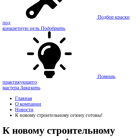
Подбор краски
под
конкретную цель
Подобрать
Помощь
практикующего
мастера
Заказать
Главная
О компании
Новости
К новому строительному сезону готовы!
К новому строительному