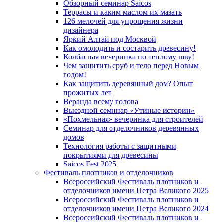
Обзорный семинар Saicos
Террасы и каким маслом их мазать
126 мелочей для упрощения жизни
дизайнера
Яркий Алтай под Москвой
Как омолодить и состарить древесину!
Колбасная вечеринка по теплому шву!
Чем защитить сруб и тело перед Новым
годом!
Как защитить деревянный дом? Опыт
прожитых лет
Веранда всему голова
Выездной семинар «Утиные истории»
«Похмельная» вечеринка для строителей
Семинар для отделочников деревянных
домов
Технология работы с защитными
покрытиями для древесины
Saicos Fest 2025
Фестиваль плотников и отделочников
Всероссийский Фестиваль плотников и
отделочников имени Петра Великого 2025
Всероссийский Фестиваль плотников и
отделочников имени Петра Великого 2024
Всероссийский Фестиваль плотников и