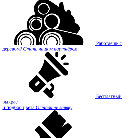
Работаешь с
деревом?
Стань нашим партнёром
Бесплатный
выкрас
и подбор цвета
Оставить заявку