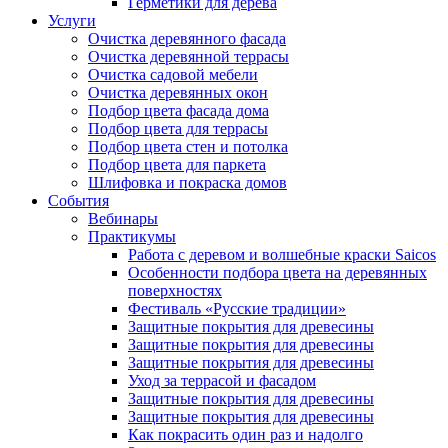
Герметики для дерева
Услуги
Очистка деревянного фасада
Очистка деревянной террасы
Очистка садовой мебели
Очистка деревянных окон
Подбор цвета фасада дома
Подбор цвета для террасы
Подбор цвета стен и потолка
Подбор цвета для паркета
Шлифовка и покраска домов
События
Вебинары
Практикумы
Работа с деревом и волшебные краски Saicos
Особенности подбора цвета на деревянных
поверхностях
Фестиваль «Русские традиции»
Защитные покрытия для древесины
Защитные покрытия для древесины
Защитные покрытия для древесины
Уход за террасой и фасадом
Защитные покрытия для древесины
Защитные покрытия для древесины
Как покрасить один раз и надолго