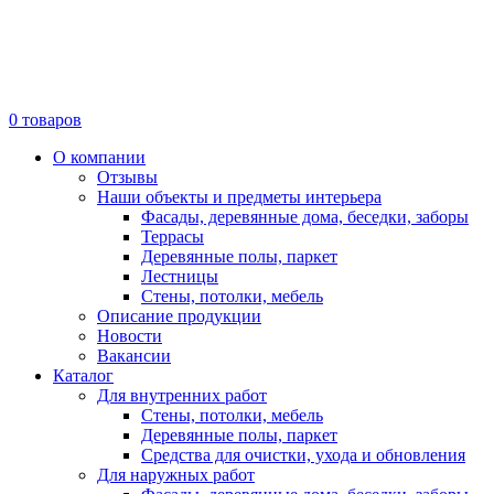
0
товаров
О компании
Отзывы
Наши объекты и предметы интерьера
Фасады, деревянные дома, беседки, заборы
Террасы
Деревянные полы, паркет
Лестницы
Стены, потолки, мебель
Описание продукции
Новости
Вакансии
Каталог
Для внутренних работ
Стены, потолки, мебель
Деревянные полы, паркет
Средства для очистки, ухода и обновления
Для наружных работ