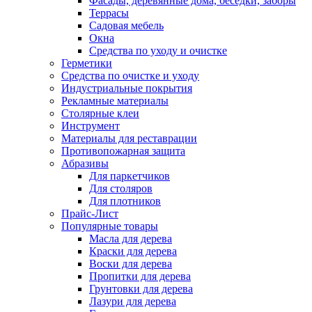
Фасады, деревянные дома, беседки, заборы
Террасы
Садовая мебель
Окна
Средства по уходу и очистке
Герметики
Средства по очистке и уходу
Индустриальные покрытия
Рекламные материалы
Столярные клеи
Инструмент
Материалы для реставрации
Противопожарная защита
Абразивы
Для паркетчиков
Для столяров
Для плотников
Прайс-Лист
Популярные товары
Масла для дерева
Краски для дерева
Воски для дерева
Пропитки для дерева
Грунтовки для дерева
Лазури для дерева