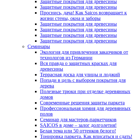
Защитные покрытия для древесины
Защитные покрытия для древесины
Проснись, дача! Как Saicos возвращает к
жизни стены, окна и заборы
Защитные покрытия для древесины
Защитные покрытия для древесины
Защитные покрытия для древесины
Защитные покрытия для древесины
Семинары
Экология для привлечения заказчиков от
технологов из Германии
Вся правда о защитных красках для
древесины
Террасная доска для улицы и лоджий
Попади в цель с выбором покрытия для
дерева
Полезные трюки при отделке деревянных
домов
Современные решения защиты паркета
Профессиональная химия для деревянных
полов
Семинар для мастеров-паркетчиков
SAICOS в доме – залог долголетия!
Белая тема или 50 оттенков белого!
Тонировка паркета. Как вписаться и сдать!