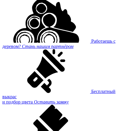
Работаешь с
деревом?
Стань нашим партнёром
Бесплатный
выкрас
и подбор цвета
Оставить заявку