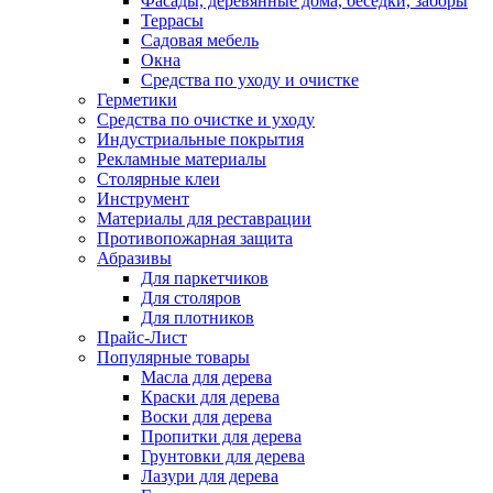
Фасады, деревянные дома, беседки, заборы
Террасы
Садовая мебель
Окна
Средства по уходу и очистке
Герметики
Средства по очистке и уходу
Индустриальные покрытия
Рекламные материалы
Столярные клеи
Инструмент
Материалы для реставрации
Противопожарная защита
Абразивы
Для паркетчиков
Для столяров
Для плотников
Прайс-Лист
Популярные товары
Масла для дерева
Краски для дерева
Воски для дерева
Пропитки для дерева
Грунтовки для дерева
Лазури для дерева