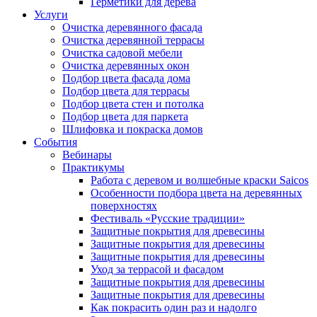
Герметики для дерева
Услуги
Очистка деревянного фасада
Очистка деревянной террасы
Очистка садовой мебели
Очистка деревянных окон
Подбор цвета фасада дома
Подбор цвета для террасы
Подбор цвета стен и потолка
Подбор цвета для паркета
Шлифовка и покраска домов
События
Вебинары
Практикумы
Работа с деревом и волшебные краски Saicos
Особенности подбора цвета на деревянных
поверхностях
Фестиваль «Русские традиции»
Защитные покрытия для древесины
Защитные покрытия для древесины
Защитные покрытия для древесины
Уход за террасой и фасадом
Защитные покрытия для древесины
Защитные покрытия для древесины
Как покрасить один раз и надолго