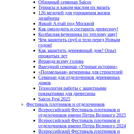
Обзорный семинар Saicos
Террасы и каким маслом их мазать
126 мелочей для упрощения жизни
дизайнера
Яркий Алтай под Москвой
Как омолодить и состарить древесину!
Колбасная вечеринка по теплому шву!
Чем защитить сруб и тело перед Новым
годом!
Как защитить деревянный дом? Опыт
прожитых лет
Веранда всему голова
Выездной семинар «Утиные истории»
«Похмельная» вечеринка для строителей
Семинар для отделочников деревянных
домов
Технология работы с защитными
покрытиями для древесины
Saicos Fest 2025
Фестиваль плотников и отделочников
Всероссийский Фестиваль плотников и
отделочников имени Петра Великого 2025
Всероссийский Фестиваль плотников и
отделочников имени Петра Великого 2024
Всероссийский Фестиваль плотников и