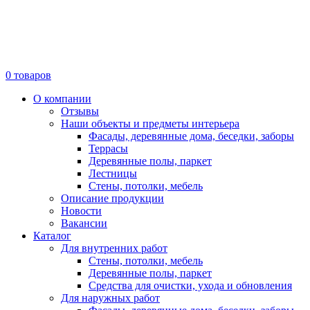
0
товаров
О компании
Отзывы
Наши объекты и предметы интерьера
Фасады, деревянные дома, беседки, заборы
Террасы
Деревянные полы, паркет
Лестницы
Стены, потолки, мебель
Описание продукции
Новости
Вакансии
Каталог
Для внутренних работ
Стены, потолки, мебель
Деревянные полы, паркет
Средства для очистки, ухода и обновления
Для наружных работ