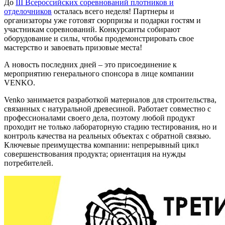
До
III Всероссийских соревнований плотников и
отделочников
осталась всего неделя! Партнеры и
организаторы уже готовят сюрпризы и подарки гостям и
участникам соревнований. Конкурсанты собирают
оборудование и силы, чтобы продемонстрировать свое
мастерство и завоевать призовые места!
А новость последних дней – это присоединение к
мероприятию генерального спонсора в лице компании
VENKO.
Venko занимается разработкой материалов для строительства,
связанных с натуральной древесиной. Работает совместно с
профессионалами своего дела, поэтому любой продукт
проходит не только лабораторную стадию тестирования, но и
контроль качества на реальных объектах с обратной связью.
Ключевые преимущества компании: непрерывный цикл
совершенствования продукта; ориентация на нужды
потребителей.