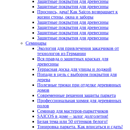
Защитные покрытия для древесины
Защитные покрытия для древесины
Проснись, дача! Как Saicos возвращает к
жизни стены, окна и заборы
Защитные покрытия для древесины
Защитные покрытия для древесины
Защитные покрытия для древесины
Защитные покрытия для древесины
Семинары
Экология для привлечения заказчиков от
технологов из Германии
Вся правда о защитных красках для
древесины
Террасная доска для улицы и лоджий
Попади в цель с выбором покрытия для
дерева
Полезные трюки при отделке деревянных
домов
Современные решения защиты паркета
Профессиональная химия для деревянных
полов
Семинар для мастеров-паркетчиков
SAICOS в доме – залог долголетия!
Белая тема или 50 оттенков белого!
Тонировка паркета. Как вписаться и сдать!